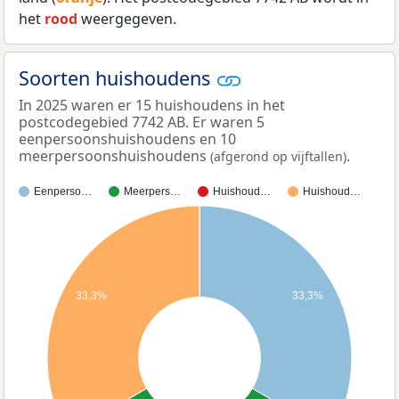
het
rood
weergegeven.
Soorten huishoudens
In 2025 waren er 15 huishoudens in het
postcodegebied 7742 AB. Er waren 5
eenpersoonshuishoudens en 10
meerpersoonshuishoudens
.
(afgerond op vijftallen)
Eenperso…
Meerpers…
Huishoud…
Huishoud…
33,3%
33,3%