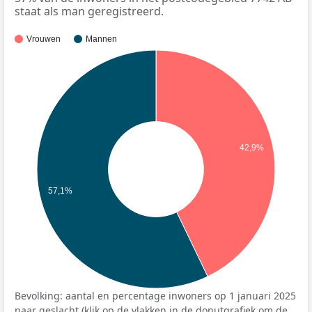
staat als man geregistreerd.
Vrouwen
Mannen
42,9%
57,1%
Bevolking: aantal en percentage inwoners op 1 januari 2025
naar geslacht (klik op de vlakken in de donutgrafiek om de