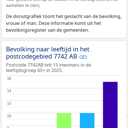
aantallen te zien).
De donutgrafiek toont het geslacht van de bevolking,
vrouw of man. Deze informatie komt uit het
bevolkingsregister van de gemeenten.
Bevolking naar leeftijd in het
postcodegebied 7742 AB
Postcode 7742AB telt 15 inwoners in de
leeftijdsgroep 65+ in 2025.
16
16
14
14
12
12
10
10