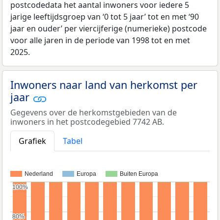
postcodedata het aantal inwoners voor iedere 5
jarige leeftijdsgroep van ‘0 tot 5 jaar’ tot en met ‘90
jaar en ouder’ per viercijferige (numerieke) postcode
voor alle jaren in de periode van 1998 tot en met
2025.
Inwoners naar land van herkomst per
jaar
Gegevens over de herkomstgebieden van de
inwoners in het postcodegebied 7742 AB.
Grafiek
Tabel
Nederland
Europa
Buiten Europa
100%
100%
80%
80%