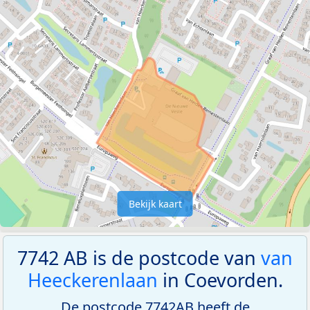
Bekijk kaart
7742 AB is de postcode van
van
Heeckerenlaan
in Coevorden.
De postcode 7742AB heeft de