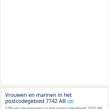
Vrouwen en mannen in het
postcodegebied 7742 AB
57% van de inwoners in het postcodegebied 7742 AB