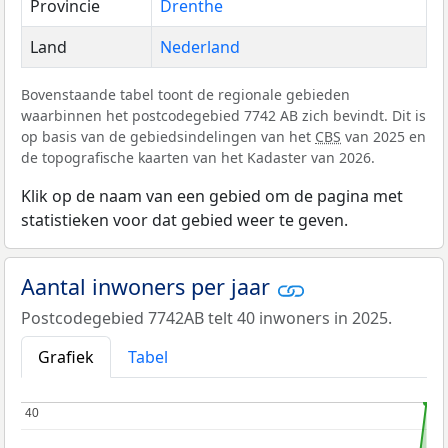
Provincie
Drenthe
Land
Nederland
Bovenstaande tabel toont de regionale gebieden
waarbinnen het postcodegebied 7742 AB zich bevindt. Dit is
op basis van de gebiedsindelingen van het
CBS
van 2025 en
de topografische kaarten van het Kadaster van 2026.
Klik op de naam van een gebied om de pagina met
statistieken voor dat gebied weer te geven.
Aantal inwoners per jaar
Postcodegebied 7742AB telt 40 inwoners in 2025.
Grafiek
Tabel
40
40