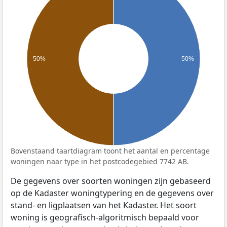
50%
50%
Bovenstaand taartdiagram toont het aantal en percentage
woningen naar type in het postcodegebied 7742 AB.
De gegevens over soorten woningen zijn gebaseerd
op de Kadaster woningtypering en de gegevens over
stand- en ligplaatsen van het Kadaster. Het soort
woning is geografisch-algoritmisch bepaald voor