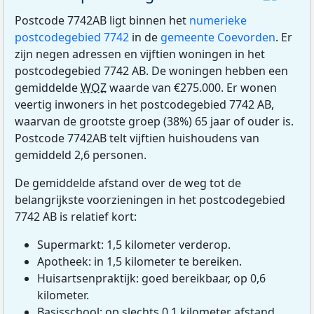
Postcode 7742AB ligt binnen het
numerieke
postcodegebied 7742
in de
gemeente Coevorden
. Er
zijn negen adressen en vijftien woningen in het
postcodegebied 7742 AB. De woningen hebben een
gemiddelde
WOZ
waarde van €275.000. Er wonen
veertig inwoners in het postcodegebied 7742 AB,
waarvan de grootste groep (38%) 65 jaar of ouder is.
Postcode 7742AB telt vijftien huishoudens van
gemiddeld 2,6 personen.
De gemiddelde afstand over de weg tot de
belangrijkste voorzieningen in het postcodegebied
7742 AB is relatief kort:
Supermarkt: 1,5 kilometer verderop.
Apotheek: in 1,5 kilometer te bereiken.
Huisartsenpraktijk: goed bereikbaar, op 0,6
kilometer.
Basisschool: op slechts 0,1 kilometer afstand.