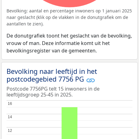
Bevolking: aantal en percentage inwoners op 1 januari 2025
naar geslacht (klik op de vlakken in de donutgrafiek om de
aantallen te zien).
De donutgrafiek toont het geslacht van de bevolking,
vrouw of man. Deze informatie komt uit het
bevolkingsregister van de gemeenten.
Bevolking naar leeftijd in het
postcodegebied 7756 PG
Postcode 7756PG telt 15 inwoners in de
leeftijdsgroep 25-45 in 2025.
16
16
14
14
12
12