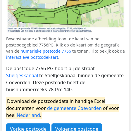
Bovenstaande afbeelding toont de kaart van het
postcodegebied 7756PG. Klik op de kaart om de geografie
van de
numerieke postcode 7756
te tonen. Tip: bekijk ook de
interactieve postcodekaart
.
De postcode 7756 PG hoort bij de straat
Stieltjeskanaal
te Stieltjeskanaal binnen de gemeente
Coevorden. Deze postcode heeft de
huisnummerreeks 78 t/m 140.
Download de postcodedata in handige Excel
documenten voor
de gemeente Coevorden
of voor
heel
Nederland
.
Vorige postcode
Volgende postcode