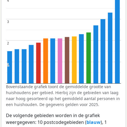
4
4
3
3
2
2
1
1
Bovenstaande grafiek toont de gemiddelde grootte van
huishoudens per gebied. Hierbij zijn de gebieden van laag
naar hoog gesorteerd op het gemiddeld aantal personen in
een huishouden. De gegevens gelden voor 2025.
De volgende gebieden worden in de grafiek
weergegeven: 10 postcodegebieden (
blauw
), 1