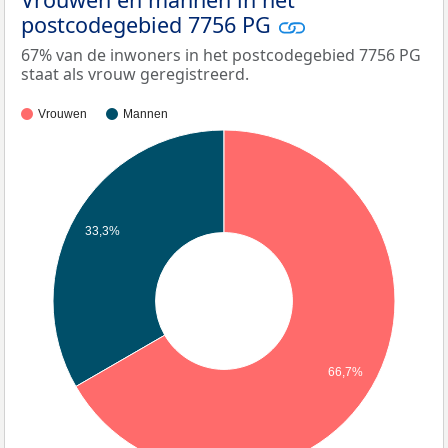
postcodegebied 7756 PG
67% van de inwoners in het postcodegebied 7756 PG
staat als vrouw geregistreerd.
Vrouwen
Mannen
33,3%
66,7%