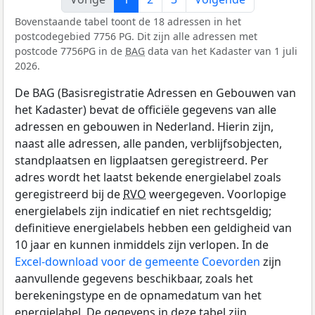
Bovenstaande tabel toont de 18 adressen in het
postcodegebied 7756 PG. Dit zijn alle adressen met
postcode 7756PG in de
BAG
data van het Kadaster van 1 juli
2026.
De BAG (Basisregistratie Adressen en Gebouwen van
het Kadaster) bevat de officiële gegevens van alle
adressen en gebouwen in Nederland. Hierin zijn,
naast alle adressen, alle panden, verblijfsobjecten,
standplaatsen en ligplaatsen geregistreerd. Per
adres wordt het laatst bekende energielabel zoals
geregistreerd bij de
RVO
weergegeven. Voorlopige
energielabels zijn indicatief en niet rechtsgeldig;
definitieve energielabels hebben een geldigheid van
10 jaar en kunnen inmiddels zijn verlopen. In de
Excel-download voor de gemeente Coevorden
zijn
aanvullende gegevens beschikbaar, zoals het
berekeningstype en de opnamedatum van het
energielabel. De gegevens in deze tabel zijn