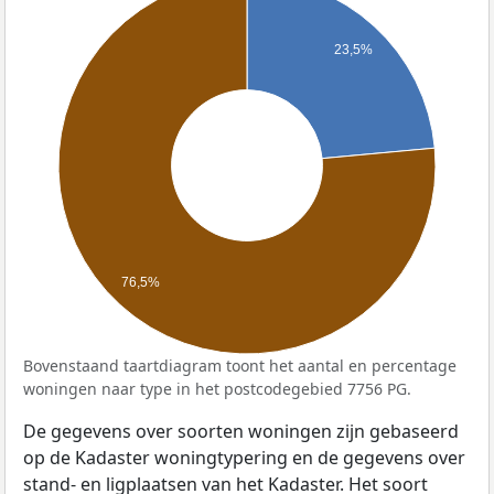
23,5%
76,5%
Bovenstaand taartdiagram toont het aantal en percentage
woningen naar type in het postcodegebied 7756 PG.
De gegevens over soorten woningen zijn gebaseerd
op de Kadaster woningtypering en de gegevens over
stand- en ligplaatsen van het Kadaster. Het soort