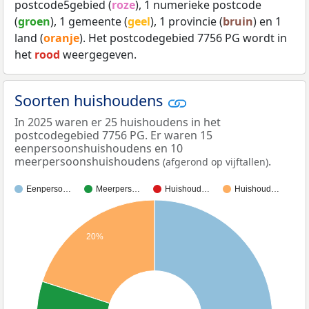
postcode5gebied (
roze
), 1 numerieke postcode
(
groen
), 1 gemeente (
geel
), 1 provincie (
bruin
) en 1
land (
oranje
). Het postcodegebied 7756 PG wordt in
het
rood
weergegeven.
Soorten huishoudens
In 2025 waren er 25 huishoudens in het
postcodegebied 7756 PG. Er waren 15
eenpersoonshuishoudens en 10
meerpersoonshuishoudens
.
(afgerond op vijftallen)
Eenperso…
Meerpers…
Huishoud…
Huishoud…
20%