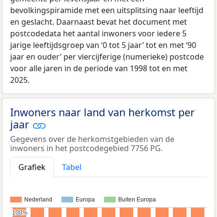
bevolkingspiramide met een uitsplitsing naar leeftijd
en geslacht. Daarnaast bevat het document met
postcodedata het aantal inwoners voor iedere 5
jarige leeftijdsgroep van ‘0 tot 5 jaar’ tot en met ‘90
jaar en ouder’ per viercijferige (numerieke) postcode
voor alle jaren in de periode van 1998 tot en met
2025.
Inwoners naar land van herkomst per
jaar
Gegevens over de herkomstgebieden van de
inwoners in het postcodegebied 7756 PG.
Grafiek
Tabel
Nederland
Europa
Buiten Europa
100%
100%