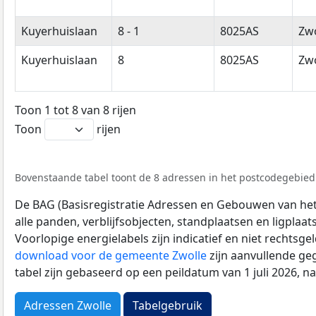
Kuyerhuislaan
8 - 1
8025AS
Zwo
Kuyerhuislaan
8
8025AS
Zwo
Toon 1 tot 8 van 8 rijen
Toon
rijen
Bovenstaande tabel toont de 8 adressen in het postcodegebied 
De BAG (Basisregistratie Adressen en Gebouwen van het K
alle panden, verblijfsobjecten, standplaatsen en ligplaa
Voorlopige energielabels zijn indicatief en niet rechtsge
download voor de gemeente Zwolle
zijn aanvullende ge
tabel zijn gebaseerd op een peildatum van 1 juli 2026, 
Adressen Zwolle
Tabelgebruik