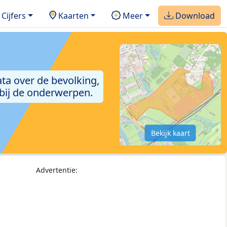
Cijfers
Kaarten
Meer
Download
ta over de bevolking,
 bij de onderwerpen.
Bekijk kaart
Advertentie: