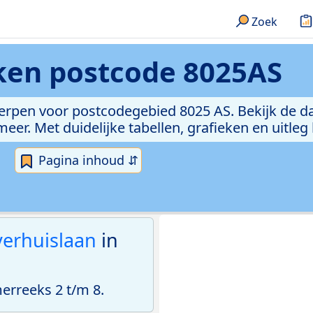
Zoek
eken
postcode 8025AS
erpen voor postcodegebied 8025 AS. Bekijk de da
er. Met duidelijke tabellen, grafieken en uitleg
Pagina inhoud ⇵
erhuislaan
in
rreeks 2 t/m 8.