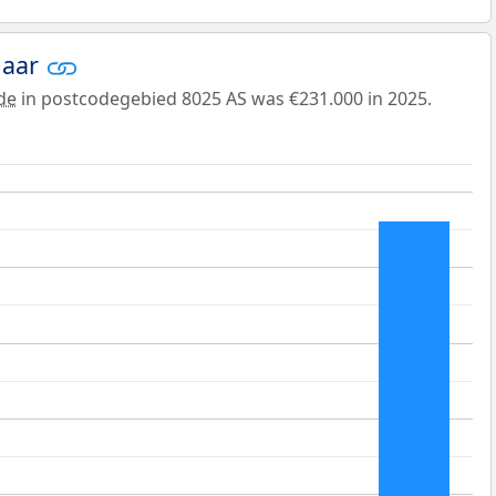
jaar
de
in postcodegebied 8025 AS was €231.000 in 2025.