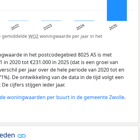
2023
2024
2022
2025
de gemiddelde
WOZ
woningwaarde per jaar in het
gwaarde in het postcodegebied 8025 AS is met
 in 2020 tot €231.000 in 2025 (dat is een groei van
erschil per jaar over de hele periode van 2020 tot en
1%). De ontwikkeling van de data in de tijd volgt een
e cijfers stijgen ieder jaar.
n de woningwaarden per buurt in de gemeente Zwolle
.
ieden