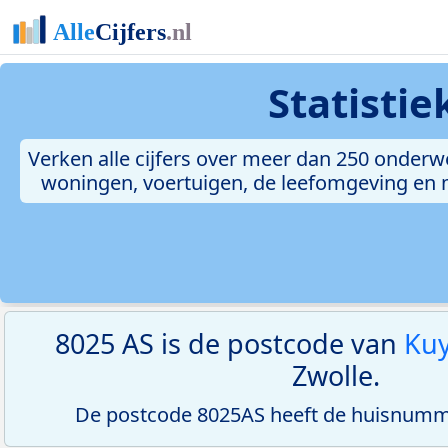
Statisti
Verken alle cijfers over meer dan 250 onderw
woningen, voertuigen, de leefomgeving en me
8025 AS is de postcode van
Kuy
Zwolle.
De postcode 8025AS heeft de huisnumme