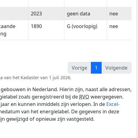
2023
geen data
nee
staande
1890
G (voorlopig)
nee
ing
Vorige
1
Volgende
a van het Kadaster van 1 juli 2026.
gebouwen in Nederland. Hierin zijn, naast alle adressen,
gielabel zoals geregistreerd bij de
RVO
weergegeven.
0 jaar en kunnen inmiddels zijn verlopen. In de
Excel-
medatum van het energielabel. De gegevens in deze
n gewijzigd of opnieuw zijn vastgesteld.