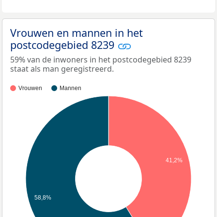
Vrouwen en mannen in het
postcodegebied 8239
59% van de inwoners in het postcodegebied 8239
staat als man geregistreerd.
Vrouwen
Mannen
41,2%
58,8%