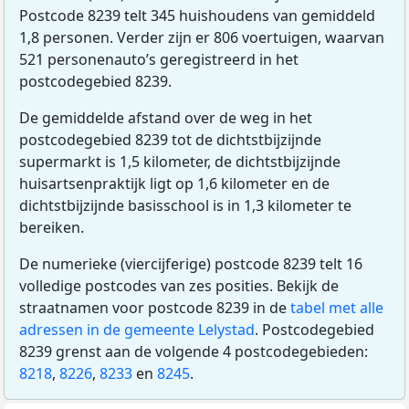
Postcode 8239 telt 345 huishoudens van gemiddeld
1,8 personen. Verder zijn er 806 voertuigen, waarvan
521 personenauto’s geregistreerd in het
postcodegebied 8239.
De gemiddelde afstand over de weg in het
postcodegebied 8239 tot de dichtstbijzijnde
supermarkt is 1,5 kilometer, de dichtstbijzijnde
huisartsenpraktijk ligt op 1,6 kilometer en de
dichtstbijzijnde basisschool is in 1,3 kilometer te
bereiken.
De numerieke (viercijferige) postcode 8239 telt 16
volledige postcodes van zes posities. Bekijk de
straatnamen voor postcode 8239 in de
tabel met alle
adressen in de gemeente Lelystad
. Postcodegebied
8239 grenst aan de volgende 4 postcodegebieden:
8218
,
8226
,
8233
en
8245
.