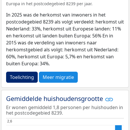
Europa in het postcodegebied 8239 per jaar.
In 2025 was de herkomst van inwoners in het
postcodegebied 8239 als volgt verdeeld: herkomst uit
Nederland: 33%, herkomst uit Europese landen: 11%
en herkomst uit landen buiten Europa: 56% En in
2015 was de verdeling van inwoners naar
herkomstgebied als volgt: herkomst uit Nederland:
60%, herkomst uit Europa: 5,7% en herkomst van
buiten Europa: 34%.
Toelichting
Meer migratie
Gemiddelde huishoudensgrootte
Er wonen gemiddeld 1,8 personen per huishouden in
het postcodegebied 8239.
2,6
2,6