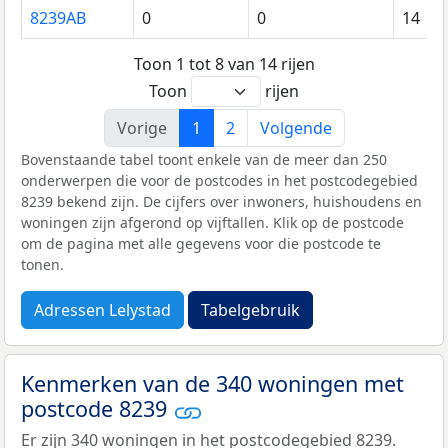
8239AB
0
0
14
Toon 1 tot 8 van 14 rijen
Toon
rijen
Vorige
1
2
Volgende
Bovenstaande tabel toont enkele van de meer dan 250
onderwerpen die voor de postcodes in het postcodegebied
8239 bekend zijn. De cijfers over inwoners, huishoudens en
woningen zijn afgerond op vijftallen. Klik op de postcode
om de pagina met alle gegevens voor die postcode te
tonen.
Adressen Lelystad
Tabelgebruik
Kenmerken van de 340 woningen met
postcode 8239
Er zijn 340 woningen in het postcodegebied 8239.