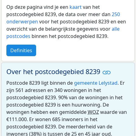
Op deze pagina vind je een
kaart
van het
postcodegebied 8239, de data over meer dan
250
onderwerpen
voor het postcodegebied 8239 en een
overzicht van de belangrijkste gegevens voor
alle
postcodes
binnen het postcodegebied 8239.
Definities
Over het postcodegebied 8239
Postcode 8239 ligt binnen de
gemeente Lelystad
. Er
zijn 561 adressen en 340 woningen in het
postcodegebied 8239. 90% van de woningen in het
postcodegebied 8239 is een huurwoning. De
woningen hebben een gemiddelde
WOZ
waarde van
€111.000. Er wonen 685 inwoners in het
postcodegebied 8239. De meerderheid van de
inwoners (38%) is tussen de 25 en 45 jaar oud.