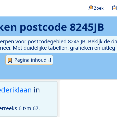
Zoek
eken
postcode 8245JB
erpen voor postcodegebied 8245 JB. Bekijk de da
er. Met duidelijke tabellen, grafieken en uitleg
Pagina inhoud ⇵
deriklaan
in
rreeks 6 t/m 67.