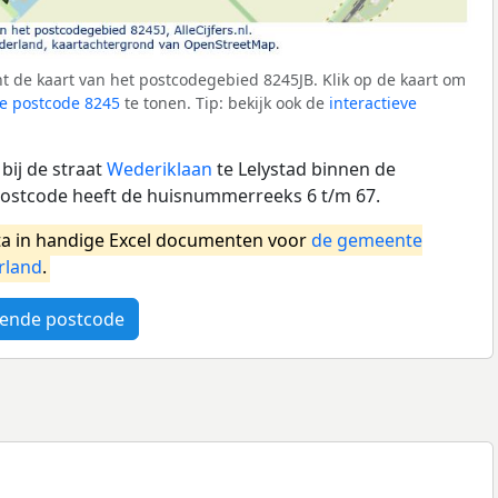
 de kaart van het postcodegebied 8245JB. Klik op de kaart om
e postcode 8245
te tonen. Tip: bekijk ook de
interactieve
bij de straat
Wederiklaan
te Lelystad binnen de
postcode heeft de huisnummerreeks 6 t/m 67.
a in handige Excel documenten voor
de gemeente
rland
.
ende postcode