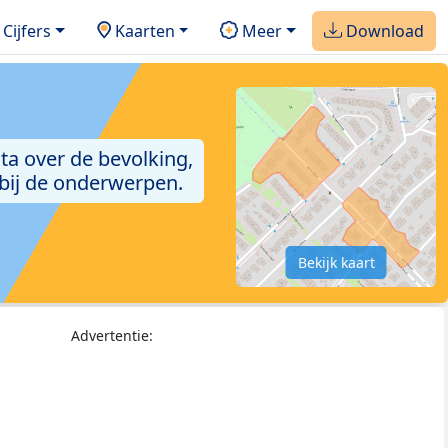
Cijfers
Kaarten
Meer
Download
ta over de bevolking,
 bij de onderwerpen.
Bekijk kaart
Advertentie: