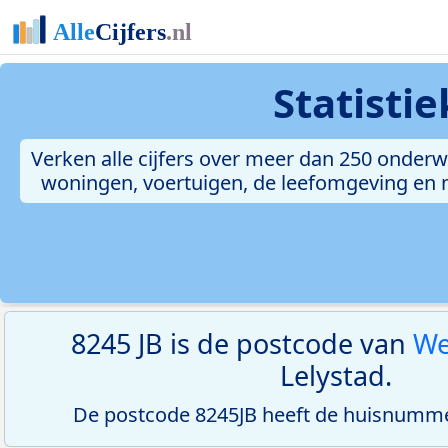
Statisti
Verken alle cijfers over meer dan 250 onderw
woningen, voertuigen, de leefomgeving en me
8245 JB is de postcode van
We
Lelystad.
De postcode 8245JB heeft de huisnumme