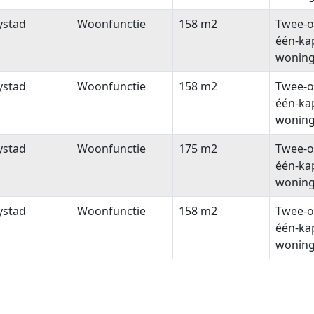
ystad
Woonfunctie
158 m2
Twee-o
één-ka
wonin
ystad
Woonfunctie
158 m2
Twee-o
één-ka
wonin
ystad
Woonfunctie
175 m2
Twee-o
één-ka
wonin
ystad
Woonfunctie
158 m2
Twee-o
één-ka
wonin