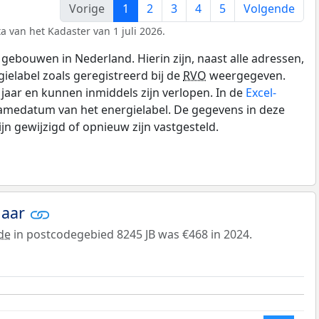
Vorige
1
2
3
4
5
Volgende
a van het Kadaster van 1 juli 2026.
gebouwen in Nederland. Hierin zijn, naast alle adressen,
gielabel zoals geregistreerd bij de
RVO
weergegeven.
0 jaar en kunnen inmiddels zijn verlopen. In de
Excel-
namedatum van het energielabel. De gegevens in deze
n gewijzigd of opnieuw zijn vastgesteld.
jaar
de
in postcodegebied 8245 JB was €468 in 2024.