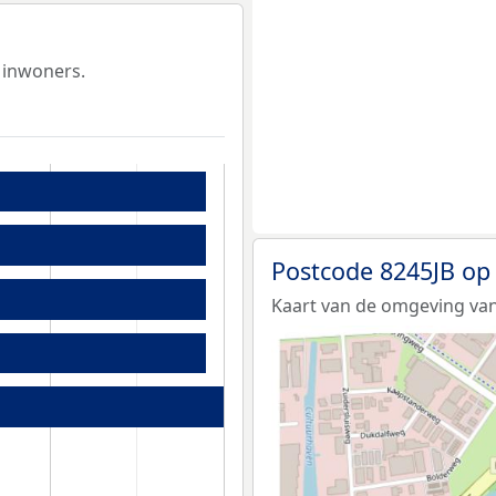
 inwoners.
Postcode 8245JB op
Kaart van de omgeving van