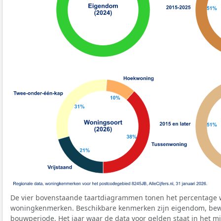
De vier bovenstaande taartdiagrammen tonen het percentage 
woningkenmerken. Beschikbare kenmerken zijn eigendom, bewo
bouwperiode. Het jaar waar de data voor gelden staat in het mi