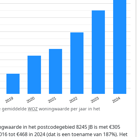
2024
2023
2022
2021
2020
2019
de gemiddelde
WOZ
woningwaarde per jaar in het
gwaarde in het postcodegebied 8245 JB is met €305
16 tot €468 in 2024 (dat is een toename van 187%). Het