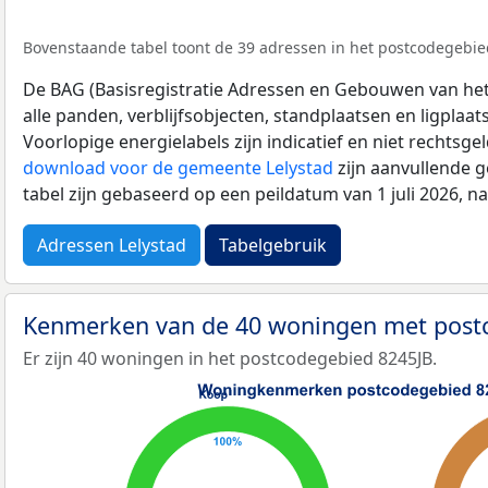
Bovenstaande tabel toont de 39 adressen in het postcodegebied
De BAG (Basisregistratie Adressen en Gebouwen van het K
alle panden, verblijfsobjecten, standplaatsen en ligplaa
Voorlopige energielabels zijn indicatief en niet rechtsge
download voor de gemeente Lelystad
zijn aanvullende 
tabel zijn gebaseerd op een peildatum van 1 juli 2026, 
Adressen Lelystad
Tabelgebruik
Kenmerken van de 40 woningen met post
Er zijn 40 woningen in het postcodegebied 8245JB.