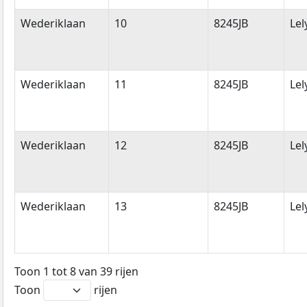
Wederiklaan
10
8245JB
Lel
Wederiklaan
11
8245JB
Lel
Wederiklaan
12
8245JB
Lel
Wederiklaan
13
8245JB
Lel
Toon 1 tot 8 van 39 rijen
Toon
rijen