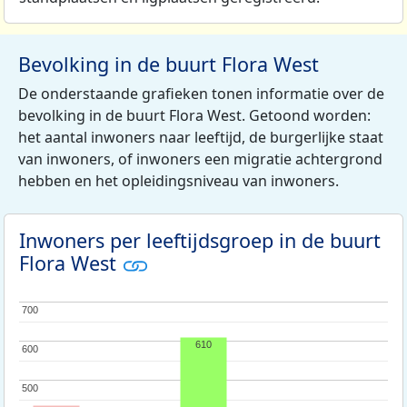
Bevolking in de buurt Flora West
De onderstaande grafieken tonen informatie over de
bevolking in de buurt Flora West. Getoond worden:
het aantal inwoners naar leeftijd, de burgerlijke staat
van inwoners, of inwoners een migratie achtergrond
hebben en het opleidingsniveau van inwoners.
Inwoners per leeftijdsgroep in de buurt
Flora West
700
700
610
600
600
500
500