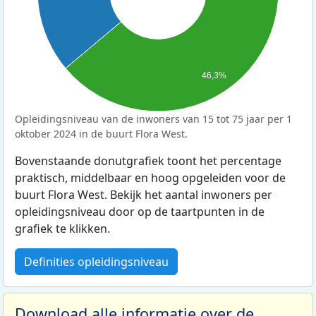
46,3%
Opleidingsniveau van de inwoners van 15 tot 75 jaar per 1
oktober 2024 in de buurt Flora West.
Bovenstaande donutgrafiek toont het percentage
praktisch, middelbaar en hoog opgeleiden voor de
buurt Flora West. Bekijk het aantal inwoners per
opleidingsniveau door op de taartpunten in de
grafiek te klikken.
Definities opleidingsniveau
Download alle informatie over de