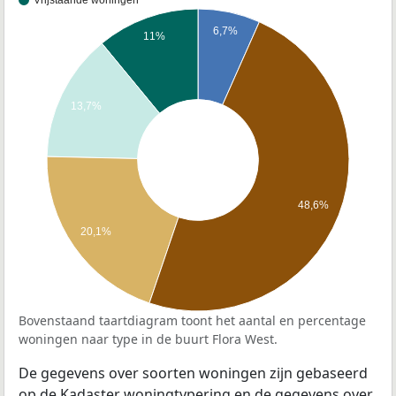
Vrijstaande woningen
6,7%
11%
13,7%
48,6%
20,1%
Bovenstaand taartdiagram toont het aantal en percentage
woningen naar type in de buurt Flora West.
De gegevens over soorten woningen zijn gebaseerd
op de Kadaster woningtypering en de gegevens over