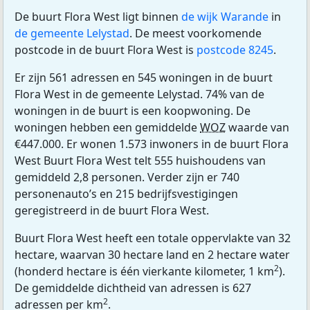
De buurt Flora West ligt binnen
de wijk Warande
in
de gemeente Lelystad
. De meest voorkomende
postcode in de buurt Flora West is
postcode 8245
.
Er zijn 561 adressen en 545 woningen in de buurt
Flora West in de gemeente Lelystad. 74% van de
woningen in de buurt is een koopwoning. De
woningen hebben een gemiddelde
WOZ
waarde van
€447.000. Er wonen 1.573 inwoners in de buurt Flora
West Buurt Flora West telt 555 huishoudens van
gemiddeld 2,8 personen. Verder zijn er 740
personenauto’s en 215 bedrijfsvestigingen
geregistreerd in de buurt Flora West.
Buurt Flora West heeft een totale oppervlakte van 32
hectare, waarvan 30 hectare land en 2 hectare water
2
(honderd hectare is één vierkante kilometer, 1 km
).
De gemiddelde dichtheid van adressen is 627
2
adressen per km
.