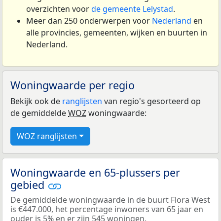
overzichten voor
de gemeente Lelystad
.
Meer dan 250 onderwerpen voor
Nederland
en
alle provincies, gemeenten, wijken en buurten in
Nederland.
Woningwaarde per regio
Bekijk ook de
ranglijsten
van regio's gesorteerd op
de gemiddelde
WOZ
woningwaarde:
WOZ ranglijsten
Woningwaarde en 65-plussers per
gebied
De gemiddelde woningwaarde in de buurt Flora West
is €447.000, het percentage inwoners van 65 jaar en
ouder is 5% en er zijn 545 woningen.