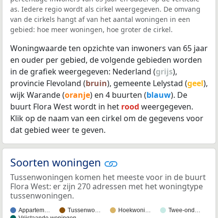
as. Iedere regio wordt als cirkel weergegeven. De omvang
van de cirkels hangt af van het aantal woningen in een
gebied: hoe meer woningen, hoe groter de cirkel.
Woningwaarde ten opzichte van inwoners van 65 jaar
en ouder per gebied, de volgende gebieden worden
in de grafiek weergegeven: Nederland (
grijs
),
provincie Flevoland (
bruin
), gemeente Lelystad (
geel
),
wijk Warande (
oranje
) en 4 buurten (
blauw
). De
buurt Flora West wordt in het
rood
weergegeven.
Klik op de naam van een cirkel om de gegevens voor
dat gebied weer te geven.
Soorten woningen
Tussenwoningen komen het meeste voor in de buurt
Flora West: er zijn 270 adressen met het woningtype
tussenwoningen.
Appartem…
Tussenwo…
Hoekwoni…
Twee-ond…