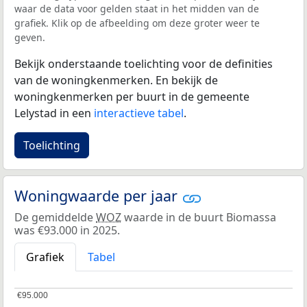
waar de data voor gelden staat in het midden van de
grafiek. Klik op de afbeelding om deze groter weer te
geven.
Bekijk onderstaande toelichting voor de definities
van de woningkenmerken. En bekijk de
woningkenmerken per buurt in de gemeente
Lelystad in een
interactieve tabel
.
Toelichting
Woningwaarde per jaar
De gemiddelde
WOZ
waarde in de buurt Biomassa
was €93.000 in 2025.
Grafiek
Tabel
€95.000
€95.000