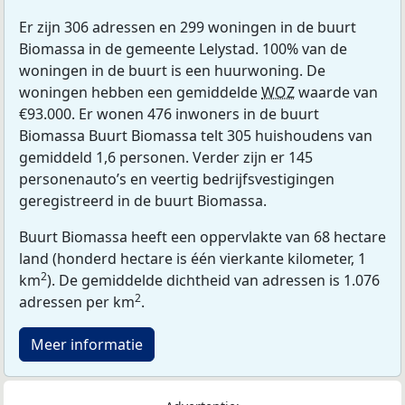
Er zijn 306 adressen en 299 woningen in de buurt
Biomassa in de gemeente Lelystad. 100% van de
woningen in de buurt is een huurwoning. De
woningen hebben een gemiddelde
WOZ
waarde van
€93.000. Er wonen 476 inwoners in de buurt
Biomassa Buurt Biomassa telt 305 huishoudens van
gemiddeld 1,6 personen. Verder zijn er 145
personenauto’s en veertig bedrijfsvestigingen
geregistreerd in de buurt Biomassa.
Buurt Biomassa heeft een oppervlakte van 68 hectare
land (honderd hectare is één vierkante kilometer, 1
2
km
). De gemiddelde dichtheid van adressen is 1.076
2
adressen per km
.
Meer informatie