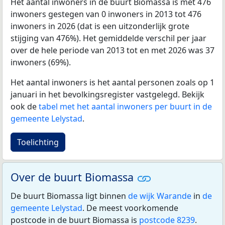
Het aantal inwoners in de buurt Biomassa is met 476
inwoners gestegen van 0 inwoners in 2013 tot 476
inwoners in 2026 (dat is een uitzonderlijk grote
stijging van 476%). Het gemiddelde verschil per jaar
over de hele periode van 2013 tot en met 2026 was 37
inwoners (69%).
Het aantal inwoners is het aantal personen zoals op 1
januari in het bevolkingsregister vastgelegd. Bekijk
ook de
tabel met het aantal inwoners per buurt in de
gemeente Lelystad
.
Toelichting
Over de buurt Biomassa
De buurt Biomassa ligt binnen
de wijk Warande
in
de
gemeente Lelystad
. De meest voorkomende
postcode in de buurt Biomassa is
postcode 8239
.