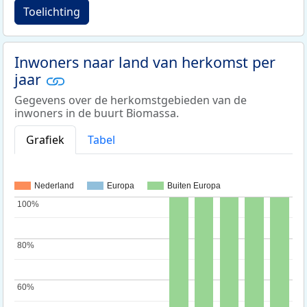
Toelichting
Inwoners naar land van herkomst per
jaar
Gegevens over de herkomstgebieden van de
inwoners in de buurt Biomassa.
Grafiek
Tabel
Nederland
Europa
Buiten Europa
100%
100%
80%
80%
60%
60%