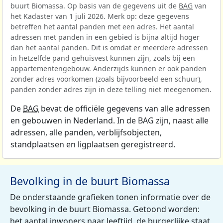
buurt Biomassa. Op basis van de gegevens uit de
BAG
van
het Kadaster van 1 juli 2026. Merk op: deze gegevens
betreffen het aantal panden met een adres. Het aantal
adressen met panden in een gebied is bijna altijd hoger
dan het aantal panden. Dit is omdat er meerdere adressen
in hetzelfde pand gehuisvest kunnen zijn, zoals bij een
appartementengebouw. Anderzijds kunnen er ook panden
zonder adres voorkomen (zoals bijvoorbeeld een schuur),
panden zonder adres zijn in deze telling niet meegenomen.
De
BAG
bevat de officiële gegevens van alle adressen
en gebouwen in Nederland. In de BAG zijn, naast alle
adressen, alle panden, verblijfsobjecten,
standplaatsen en ligplaatsen geregistreerd.
Bevolking in de buurt Biomassa
De onderstaande grafieken tonen informatie over de
bevolking in de buurt Biomassa. Getoond worden:
het aantal inwoners naar leeftijd, de burgerlijke staat