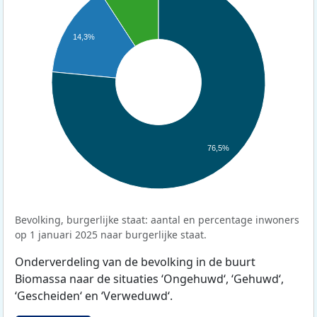
14,3%
76,5%
Bevolking, burgerlijke staat: aantal en percentage inwoners
op 1 januari 2025 naar burgerlijke staat.
Onderverdeling van de bevolking in de buurt
Biomassa naar de situaties ‘Ongehuwd‘, ‘Gehuwd‘,
‘Gescheiden‘ en ‘Verweduwd‘.