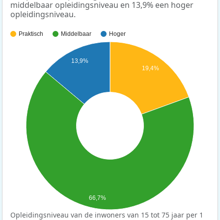
middelbaar opleidingsniveau en 13,9% een hoger
opleidingsniveau.
Praktisch
Middelbaar
Hoger
13,9%
19,4%
66,7%
Opleidingsniveau van de inwoners van 15 tot 75 jaar per 1