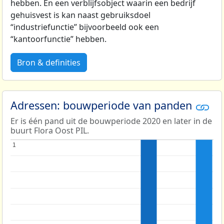
hebben. En een verblijfsobject waarin een bedrijf
gehuisvest is kan naast gebruiksdoel
“industriefunctie” bijvoorbeeld ook een
“kantoorfunctie” hebben.
Bron & definities
Adressen: bouwperiode van panden
Er is één pand uit de bouwperiode 2020 en later in de
buurt Flora Oost PIL.
1
1