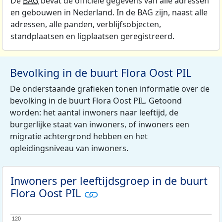
De
BAG
bevat de officiële gegevens van alle adressen
en gebouwen in Nederland. In de BAG zijn, naast alle
adressen, alle panden, verblijfsobjecten,
standplaatsen en ligplaatsen geregistreerd.
Bevolking in de buurt Flora Oost PIL
De onderstaande grafieken tonen informatie over de
bevolking in de buurt Flora Oost PIL. Getoond
worden: het aantal inwoners naar leeftijd, de
burgerlijke staat van inwoners, of inwoners een
migratie achtergrond hebben en het
opleidingsniveau van inwoners.
Inwoners per leeftijdsgroep in de buurt
Flora Oost PIL
120
120