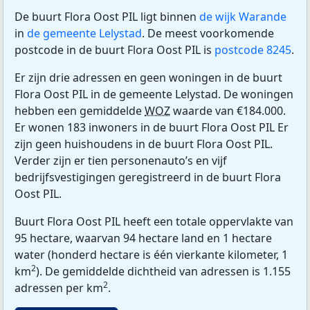
De buurt Flora Oost PIL ligt binnen
de wijk Warande
in
de gemeente Lelystad
. De meest voorkomende
postcode in de buurt Flora Oost PIL is
postcode 8245
.
Er zijn drie adressen en geen woningen in de buurt
Flora Oost PIL in de gemeente Lelystad. De woningen
hebben een gemiddelde
WOZ
waarde van €184.000.
Er wonen 183 inwoners in de buurt Flora Oost PIL Er
zijn geen huishoudens in de buurt Flora Oost PIL.
Verder zijn er tien personenauto’s en vijf
bedrijfsvestigingen geregistreerd in de buurt Flora
Oost PIL.
Buurt Flora Oost PIL heeft een totale oppervlakte van
95 hectare, waarvan 94 hectare land en 1 hectare
water (honderd hectare is één vierkante kilometer, 1
2
km
). De gemiddelde dichtheid van adressen is 1.155
2
adressen per km
.