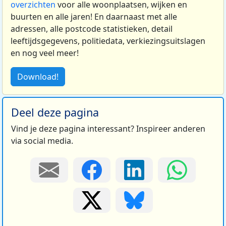
overzichten
voor alle woonplaatsen, wijken en
buurten en alle jaren! En daarnaast met alle
adressen, alle postcode statistieken, detail
leeftijdsgegevens, politiedata, verkiezingsuitslagen
en nog veel meer!
Download!
Deel deze pagina
Vind je deze pagina interessant? Inspireer anderen
via social media.