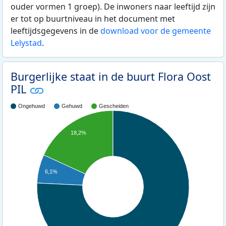
ouder vormen 1 groep). De inwoners naar leeftijd zijn
er tot op buurtniveau in het document met
leeftijdsgegevens in de
download voor de gemeente
Lelystad
.
Burgerlijke staat in de buurt Flora Oost
PIL
Ongehuwd
Gehuwd
Gescheiden
18,2%
6,1%