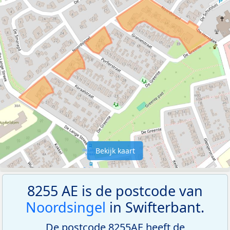
Bekijk kaart
8255 AE is de postcode van
Noordsingel
in Swifterbant.
De postcode 8255AE heeft de