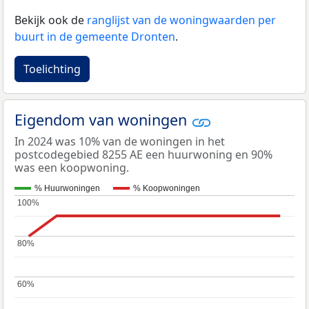
Bekijk ook de
ranglijst van de woningwaarden per
buurt in de gemeente Dronten
.
Toelichting
Eigendom van woningen
In 2024 was 10% van de woningen in het
postcodegebied 8255 AE een huurwoning en 90%
was een koopwoning.
% Huurwoningen
% Koopwoningen
100%
100%
80%
80%
60%
60%