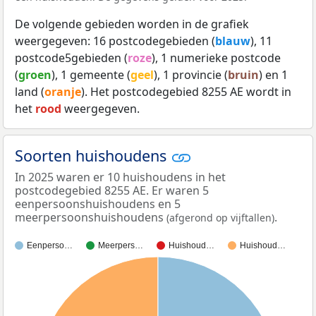
De volgende gebieden worden in de grafiek
weergegeven: 16 postcodegebieden (
blauw
), 11
postcode5gebieden (
roze
), 1 numerieke postcode
(
groen
), 1 gemeente (
geel
), 1 provincie (
bruin
) en 1
land (
oranje
). Het postcodegebied 8255 AE wordt in
het
rood
weergegeven.
Soorten huishoudens
In 2025 waren er 10 huishoudens in het
postcodegebied 8255 AE. Er waren 5
eenpersoonshuishoudens en 5
meerpersoonshuishoudens
.
(afgerond op vijftallen)
Eenperso…
Meerpers…
Huishoud…
Huishoud…