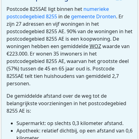
Postcode 8255AE ligt binnen het
numerieke
postcodegebied 8255
in de
gemeente Dronten
. Er
zijn 27 adressen en vijf woningen in het
postcodegebied 8255 AE. 90% van de woningen in het
postcodegebied 8255 AE is een koopwoning. De
woningen hebben een gemiddelde
WOZ
waarde van
€223.000. Er wonen 35 inwoners in het
postcodegebied 8255 AE, waarvan het grootste deel
(57%) tussen de 45 en 65 jaar oud is. Postcode
8255AE telt tien huishoudens van gemiddeld 2,7
personen.
De gemiddelde afstand over de weg tot de
belangrijkste voorzieningen in het postcodegebied
8255 AE is:
Supermarkt: op slechts 0,3 kilometer afstand.
Apotheek: relatief dichtbij, op een afstand van 0,6
kilometer.