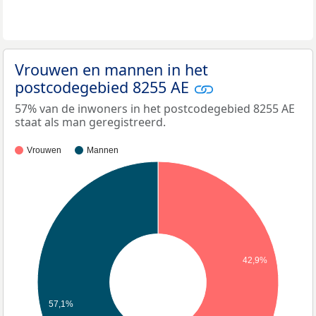
Vrouwen en mannen in het
postcodegebied 8255 AE
57% van de inwoners in het postcodegebied 8255 AE
staat als man geregistreerd.
Vrouwen
Mannen
42,9%
57,1%