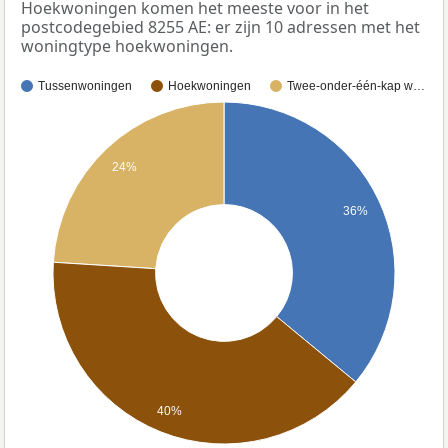
Hoekwoningen komen het meeste voor in het
postcodegebied 8255 AE: er zijn 10 adressen met het
woningtype hoekwoningen.
Tussenwoningen
Hoekwoningen
Twee-onder-één-kap w…
24%
36%
40%