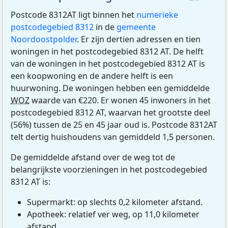
Postcode 8312AT ligt binnen het
numerieke
postcodegebied 8312
in de
gemeente
Noordoostpolder
. Er zijn dertien adressen en tien
woningen in het postcodegebied 8312 AT. De helft
van de woningen in het postcodegebied 8312 AT is
een koopwoning en de andere helft is een
huurwoning. De woningen hebben een gemiddelde
WOZ
waarde van €220. Er wonen 45 inwoners in het
postcodegebied 8312 AT, waarvan het grootste deel
(56%) tussen de 25 en 45 jaar oud is. Postcode 8312AT
telt dertig huishoudens van gemiddeld 1,5 personen.
De gemiddelde afstand over de weg tot de
belangrijkste voorzieningen in het postcodegebied
8312 AT is:
Supermarkt: op slechts 0,2 kilometer afstand.
Apotheek: relatief ver weg, op 11,0 kilometer
afstand.