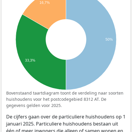
16,7%
50%
33,3%
Bovenstaand taartdiagram toont de verdeling naar soorten
huishoudens voor het postcodegebied 8312 AT. De
gegevens gelden voor 2025.
De cijfers gaan over de particuliere huishoudens op 1
januari 2025. Particuliere huishoudens bestaan uit
één of meer inwoners die alleen of samen wonen en