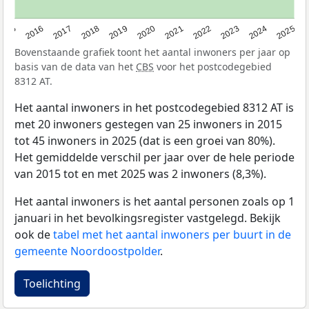
2015
2016
2017
2018
2019
2020
2021
2022
2023
2024
2025
Bovenstaande grafiek toont het aantal inwoners per jaar op
basis van de data van het
CBS
voor het postcodegebied
8312 AT.
Het aantal inwoners in het postcodegebied 8312 AT is
met 20 inwoners gestegen van 25 inwoners in 2015
tot 45 inwoners in 2025 (dat is een groei van 80%).
Het gemiddelde verschil per jaar over de hele periode
van 2015 tot en met 2025 was 2 inwoners (8,3%).
Het aantal inwoners is het aantal personen zoals op 1
januari in het bevolkingsregister vastgelegd. Bekijk
ook de
tabel met het aantal inwoners per buurt in de
gemeente Noordoostpolder
.
Toelichting