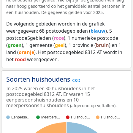
naar hoog gesorteerd op het gemiddeld aantal personen in
een huishouden. De gegevens gelden voor 2025.
De volgende gebieden worden in de grafiek
weergegeven: 68 postcodegebieden (
blauw
), 5
postcode5gebieden (
roze
), 1 numerieke postcode
(
groen
), 1 gemeente (
geel
), 1 provincie (
bruin
) en 1
land (
oranje
). Het postcodegebied 8312 AT wordt in
het
rood
weergegeven.
Soorten huishoudens
In 2025 waren er 30 huishoudens in het
postcodegebied 8312 AT. Er waren 15
eenpersoonshuishoudens en 10
meerpersoonshuishoudens
.
(afgerond op vijftallen)
Eenperso…
Meerpers…
Huishoud…
Huishoud…