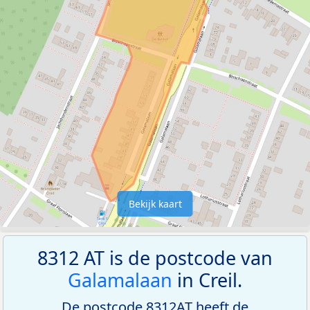
Bekijk kaart
8312 AT is de postcode van
Galamalaan
in Creil.
De postcode 8312AT heeft de