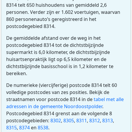
8314 telt 650 huishoudens van gemiddeld 2,6
personen. Verder zijn er 1.602 voertuigen, waarvan
860 personenauto’s geregistreerd in het
postcodegebied 8314.
De gemiddelde afstand over de weg in het
postcodegebied 8314 tot de dichtstbijzijnde
supermarkt is 6,0 kilometer, de dichtstbijzijnde
huisartsenpraktijk ligt op 6,5 kilometer en de
dichtstbijzijnde basisschool is in 1,2 kilometer te
bereiken.
De numerieke (viercijferige) postcode 8314 telt 60
volledige postcodes van zes posities. Bekijk de
straatnamen voor postcode 8314 in de
tabel met alle
adressen in de gemeente Noordoostpolder
.
Postcodegebied 8314 grenst aan de volgende 8
postcodegebieden:
8302
,
8305
,
8311
,
8312
,
8313
,
8315
,
8374
en
8538
.