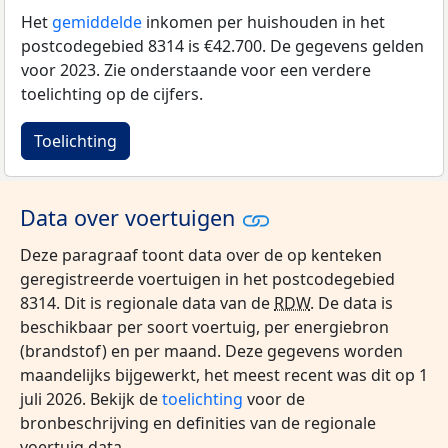
Het
gemiddelde
inkomen per huishouden in het
postcodegebied 8314 is €42.700. De gegevens gelden
voor 2023. Zie onderstaande voor een verdere
toelichting op de cijfers.
Toelichting
Data over voertuigen
Deze paragraaf toont data over de op kenteken
geregistreerde voertuigen in het postcodegebied
8314. Dit is regionale data van de
RDW
. De data is
beschikbaar per soort voertuig, per energiebron
(brandstof) en per maand. Deze gegevens worden
maandelijks bijgewerkt, het meest recent was dit op 1
juli 2026. Bekijk de
toelichting
voor de
bronbeschrijving en definities van de regionale
voertuig data.