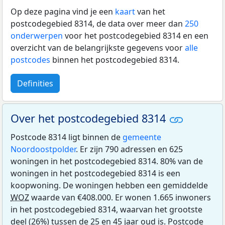
Op deze pagina vind je een
kaart
van het
postcodegebied 8314, de data over meer dan
250
onderwerpen
voor het postcodegebied 8314 en een
overzicht van de belangrijkste gegevens voor
alle
postcodes
binnen het postcodegebied 8314.
Definities
Over het postcodegebied 8314
Postcode 8314 ligt binnen de
gemeente
Noordoostpolder
. Er zijn 790 adressen en 625
woningen in het postcodegebied 8314. 80% van de
woningen in het postcodegebied 8314 is een
koopwoning. De woningen hebben een gemiddelde
WOZ
waarde van €408.000. Er wonen 1.665 inwoners
in het postcodegebied 8314, waarvan het grootste
deel (26%) tussen de 25 en 45 jaar oud is. Postcode