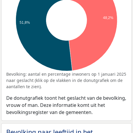
48,2%
51,8%
Bevolking: aantal en percentage inwoners op 1 januari 2025
naar geslacht (klik op de vlakken in de donutgrafiek om de
aantallen te zien).
De donutgrafiek toont het geslacht van de bevolking,
vrouw of man. Deze informatie komt uit het
bevolkingsregister van de gemeenten.
Bevolking naar leeftijd in het