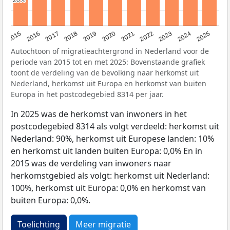
2019
2022
2017
2025
2020
2015
2023
2018
2021
2016
2024
Autochtoon of migratieachtergrond in Nederland voor de
periode van 2015 tot en met 2025: Bovenstaande grafiek
toont de verdeling van de bevolking naar herkomst uit
Nederland, herkomst uit Europa en herkomst van buiten
Europa in het postcodegebied 8314 per jaar.
In 2025 was de herkomst van inwoners in het
postcodegebied 8314 als volgt verdeeld: herkomst uit
Nederland: 90%, herkomst uit Europese landen: 10%
en herkomst uit landen buiten Europa: 0,0% En in
2015 was de verdeling van inwoners naar
herkomstgebied als volgt: herkomst uit Nederland:
100%, herkomst uit Europa: 0,0% en herkomst van
buiten Europa: 0,0%.
Toelichting
Meer migratie