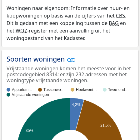
Woningen naar eigendom: Informatie over huur- en
koopwoningen op basis van de cijfers van het
CBS
.
Dit is gedaan met een koppeling tussen de
BAG
en
het
WOZ
-register met een aanvulling uit het
woningbestand van het Kadaster.
Soorten woningen
Vrijstaande woningen komen het meeste voor in het
postcodegebied 8314: er zijn 232 adressen met het
woningtype vrijstaande woningen.
Appartem…
Tussenwo…
Hoekwoni…
Twee-ond…
Vrijstaande woningen
4,2%
21,6%
35%