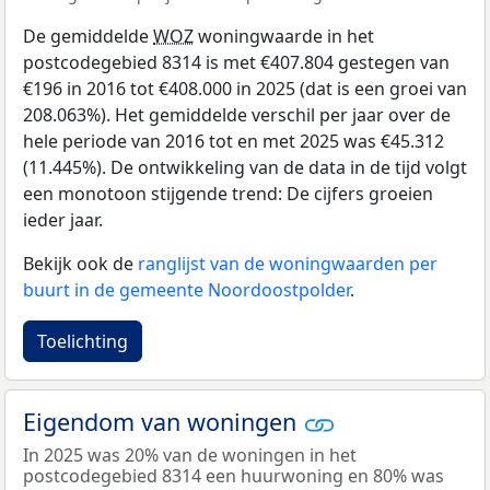
De gemiddelde
WOZ
woningwaarde in het
postcodegebied 8314 is met €407.804 gestegen van
€196 in 2016 tot €408.000 in 2025 (dat is een groei van
208.063%). Het gemiddelde verschil per jaar over de
hele periode van 2016 tot en met 2025 was €45.312
(11.445%). De ontwikkeling van de data in de tijd volgt
een monotoon stijgende trend: De cijfers groeien
ieder jaar.
Bekijk ook de
ranglijst van de woningwaarden per
buurt in de gemeente Noordoostpolder
.
Toelichting
Eigendom van woningen
In 2025 was 20% van de woningen in het
postcodegebied 8314 een huurwoning en 80% was