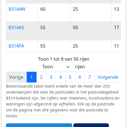
8314AW
60
25
13
8314AS
55
50
17
8314PA
55
25
11
Toon 1 tot 8 van 56 rijen
Toon
rijen
Vorige
1
2
3
4
5
6
7
Volgende
Bovenstaande tabel toont enkele van de meer dan 250
onderwerpen die voor de postcodes in het postcodegebied
8314 bekend zijn. De cijfers over inwoners, huishoudens en
woningen zijn afgerond op vijftallen. Klik op de postcode
om de pagina met alle gegevens voor die postcode te
tonen.