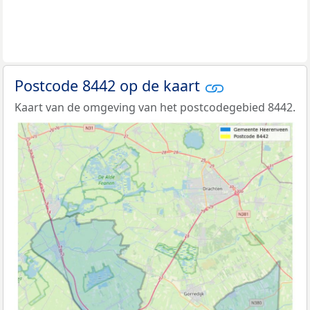
Postcode 8442 op de kaart
Kaart van de omgeving van het postcodegebied 8442.