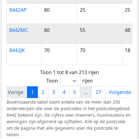
8442AP
80
25
25
8442MC
80
55
48
8442JK
70
70
18
Toon 1 tot 8 van 213 rijen
Toon
rijen
Vorige
1
2
3
4
5
…
27
Volgende
Bovenstaande tabel toont enkele van de meer dan 250
onderwerpen die voor de postcodes in het postcodegebied
8442 bekend zijn. De cijfers over inwoners, huishoudens en
woningen zijn afgerond op vijftallen. Klik op de postcode
om de pagina met alle gegevens voor die postcode te
tonen.