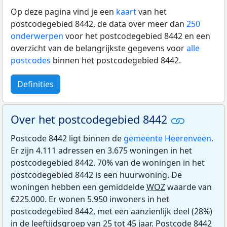
Op deze pagina vind je een
kaart
van het
postcodegebied 8442, de data over meer dan
250
onderwerpen
voor het postcodegebied 8442 en een
overzicht van de belangrijkste gegevens voor
alle
postcodes
binnen het postcodegebied 8442.
Definities
Over het postcodegebied 8442
Postcode 8442 ligt binnen de
gemeente Heerenveen
.
Er zijn 4.111 adressen en 3.675 woningen in het
postcodegebied 8442. 70% van de woningen in het
postcodegebied 8442 is een huurwoning. De
woningen hebben een gemiddelde
WOZ
waarde van
€225.000. Er wonen 5.950 inwoners in het
postcodegebied 8442, met een aanzienlijk deel (28%)
in de leeftijdsgroep van 25 tot 45 jaar. Postcode 8442