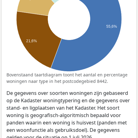
55,6%
21,6%
Bovenstaand taartdiagram toont het aantal en percentage
woningen naar type in het postcodegebied 8442.
De gegevens over soorten woningen zijn gebaseerd
op de Kadaster woningtypering en de gegevens over
stand- en ligplaatsen van het Kadaster. Het soort
woning is geografisch-algoritmisch bepaald voor
panden waarin een woning is huisvest (panden met
een woonfunctie als gebruiksdoel). De gegevens
gelden voor de situatie op 1 juli 2026.