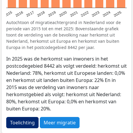
2019
2022
2017
2025
2020
2015
2023
2018
2021
2016
2024
Autochtoon of migratieachtergrond in Nederland voor de
periode van 2015 tot en met 2025: Bovenstaande grafiek
toont de verdeling van de bevolking naar herkomst uit
Nederland, herkomst uit Europa en herkomst van buiten
Europa in het postcodegebied 8442 per jaar.
In 2025 was de herkomst van inwoners in het
postcodegebied 8442 als volgt verdeeld: herkomst uit
Nederland: 78%, herkomst uit Europese landen: 0,0%
en herkomst uit landen buiten Europa: 22% En in
2015 was de verdeling van inwoners naar
herkomstgebied als volgt: herkomst uit Nederland:
80%, herkomst uit Europa: 0,0% en herkomst van
buiten Europa: 20%.
Toelichting
Meer migratie