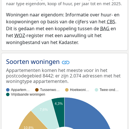
naar type eigendom, koop of huur, per jaar tot en met 2025.
Woningen naar eigendom: Informatie over huur- en
koopwoningen op basis van de cijfers van het
CBS
.
Dit is gedaan met een koppeling tussen de
BAG
en
het
WOZ
-register met een aanvulling uit het
woningbestand van het Kadaster.
Soorten woningen
Appartementen komen het meeste voor in het
postcodegebied 8442: er zijn 2.074 adressen met het
woningtype appartementen.
Appartem…
Tussenwo…
Hoekwoni…
Twee-ond…
Vrijstaande woningen
4,3%
7,6%
10,8%