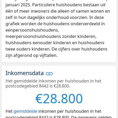
januari 2025. Particuliere huishoudens bestaan uit
één of meer inwoners die alleen of samen wonen en
zelf in hun dagelijks onderhoud voorzien. In deze
grafiek worden de huishoudens onderverdeeld in
eenpersoonshuishoudens,
meerpersoonshuishoudens zonder kinderen,
huishoudens eenouder kinderen en huishoudens
twee ouders kinderen. De cijfers over huishoudens
zijn afgerond op vijftallen.
Inkomensdata
Het gemiddelde inkomen per huishouden in het
postcodegebied 8442 is €28.800.
€28.800
Het
gemiddelde
inkomen per huishouden in het
postcodegebied 8442 is €28.800. De gegevens gelden