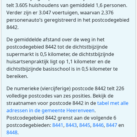
telt 3.605 huishoudens van gemiddeld 1,6 personen.
Verder zijn er 3.047 voertuigen, waarvan 2.376
personenauto’s geregistreerd in het postcodegebied
8442.
De gemiddelde afstand over de weg in het
postcodegebied 8442 tot de dichtstbijzijnde
supermarkt is 0,5 kilometer, de dichtstbijzijnde
huisartsenpraktijk ligt op 1,1 kilometer en de
dichtstbijzijnde basisschool is in 0,5 kilometer te
bereiken.
De numerieke (viercijferige) postcode 8442 telt 226
volledige postcodes van zes posities. Bekijk de
straatnamen voor postcode 8442 in de
tabel met alle
adressen in de gemeente Heerenveen
.
Postcodegebied 8442 grenst aan de volgende 6
postcodegebieden:
8441
,
8443
,
8445
,
8446
,
8447
en
8448
.