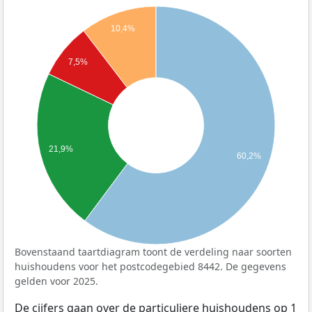
10,4%
7,5%
21,9%
60,2%
Bovenstaand taartdiagram toont de verdeling naar soorten
huishoudens voor het postcodegebied 8442. De gegevens
gelden voor 2025.
De cijfers gaan over de particuliere huishoudens op 1