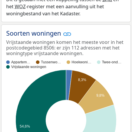
het
WOZ
-register met een aanvulling uit het
woningbestand van het Kadaster.
Soorten woningen
Vrijstaande woningen komen het meeste voor in het
postcodegebied 8506: er zijn 112 adressen met het
woningtype vrijstaande woningen.
Appartem…
Tussenwo…
Hoekwoni…
Twee-ond…
Vrijstaande woningen
8,3%
9,8%
54,6%