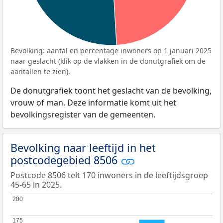
Bevolking: aantal en percentage inwoners op 1 januari 2025
naar geslacht (klik op de vlakken in de donutgrafiek om de
aantallen te zien).
De donutgrafiek toont het geslacht van de bevolking,
vrouw of man. Deze informatie komt uit het
bevolkingsregister van de gemeenten.
Bevolking naar leeftijd in het
postcodegebied 8506
Postcode 8506 telt 170 inwoners in de leeftijdsgroep
45-65 in 2025.
200
200
175
175