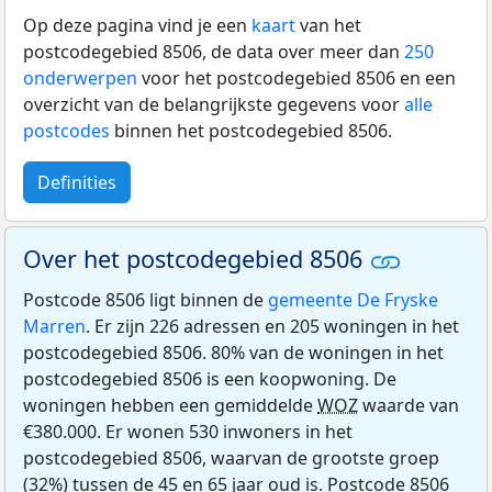
Op deze pagina vind je een
kaart
van het
postcodegebied 8506, de data over meer dan
250
onderwerpen
voor het postcodegebied 8506 en een
overzicht van de belangrijkste gegevens voor
alle
postcodes
binnen het postcodegebied 8506.
Definities
Over het postcodegebied 8506
Postcode 8506 ligt binnen de
gemeente De Fryske
Marren
. Er zijn 226 adressen en 205 woningen in het
postcodegebied 8506. 80% van de woningen in het
postcodegebied 8506 is een koopwoning. De
woningen hebben een gemiddelde
WOZ
waarde van
€380.000. Er wonen 530 inwoners in het
postcodegebied 8506, waarvan de grootste groep
(32%) tussen de 45 en 65 jaar oud is. Postcode 8506