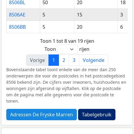
8506BL
50
20
18
8506AE
5
15
3
8506BB
5
20
6
Toon 1 tot 8 van 19 rijen
Toon
rijen
Vorige
1
2
3
Volgende
Bovenstaande tabel toont enkele van de meer dan 250
onderwerpen die voor de postcodes in het postcodegebied
8506 bekend zijn. De cijfers over inwoners, huishoudens en
woningen zijn afgerond op vijftallen. Klik op de postcode
om de pagina met alle gegevens voor die postcode te
tonen.
Adressen De Fryske Marren
Tabelgebruik