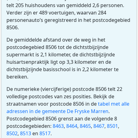
telt 205 huishoudens van gemiddeld 2,6 personen.
Verder zijn er 489 voertuigen, waarvan 284
personenauto’s geregistreerd in het postcodegebied
8506.
De gemiddelde afstand over de weg in het
postcodegebied 8506 tot de dichtstbijzijnde
supermarkt is 2,1 kilometer, de dichtstbijzijnde
huisartsenpraktijk ligt op 3,3 kilometer en de
dichtstbijzijnde basisschool is in 2,2 kilometer te
bereiken.
De numerieke (viercijferige) postcode 8506 telt 22
volledige postcodes van zes posities. Bekijk de
straatnamen voor postcode 8506 in de
tabel met alle
adressen in de gemeente De Fryske Marren
.
Postcodegebied 8506 grenst aan de volgende 8
postcodegebieden:
8463
,
8464
,
8465
,
8467
,
8501
,
8502
,
8513
en
8517
.