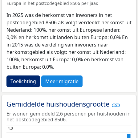
Europa in het postcodegebied 8506 per jaar.
In 2025 was de herkomst van inwoners in het
postcodegebied 8506 als volgt verdeeld: herkomst uit
Nederland: 100%, herkomst uit Europese landen:
0,0% en herkomst uit landen buiten Europa: 0,0% En
in 2015 was de verdeling van inwoners naar
herkomstgebied als volgt: herkomst uit Nederland:
100%, herkomst uit Europa: 0,0% en herkomst van
buiten Europa: 0,0%.
Toelichting
Meer migratie
Gemiddelde huishoudensgrootte
Er wonen gemiddeld 2,6 personen per huishouden in
het postcodegebied 8506.
4,0
4,0