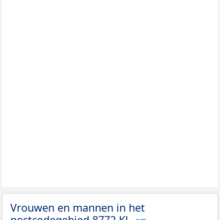
Vrouwen en mannen in het
postcodegebied 8772 KL