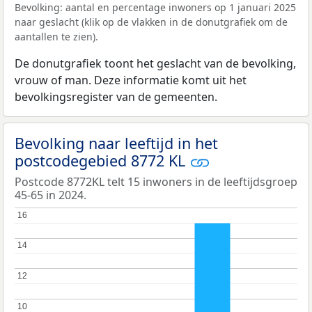
Bevolking: aantal en percentage inwoners op 1 januari 2025
naar geslacht (klik op de vlakken in de donutgrafiek om de
aantallen te zien).
De donutgrafiek toont het geslacht van de bevolking,
vrouw of man. Deze informatie komt uit het
bevolkingsregister van de gemeenten.
Bevolking naar leeftijd in het
postcodegebied 8772 KL
Postcode 8772KL telt 15 inwoners in de leeftijdsgroep
45-65 in 2024.
16
16
14
14
12
12
10
10