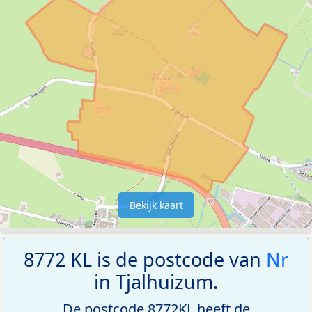
Bekijk kaart
8772 KL is de postcode van
Nr
in Tjalhuizum.
De postcode 8772KL heeft de