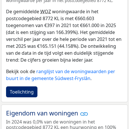
woningwaarde per jaar in het postcodegebied 8772 KL.
De gemiddelde
WOZ
woningwaarde in het
postcodegebied 8772 KL is met €660.603
toegenomen van €397 in 2021 tot €661.000 in 2025
(dat is een stijging van 166.399%). Het gemiddelde
verschil per jaar over de hele periode van 2021 tot en
met 2025 was €165.151 (44.158%). De ontwikkeling
van de data in de tijd volgt een duidelijk stijgende
trend: De cijfers groeien bijna ieder jaar.
Bekijk ook de
ranglijst van de woningwaarden per
buurt in de gemeente Súdwest-Fryslân
.
Toelichting
Eigendom van woningen
In 2024 was 0,0% van de woningen in het
postcodegebied 8772 KL een huurwoning en 100%