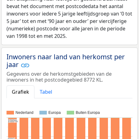
bevat het document met postcodedata het aantal
inwoners voor iedere 5 jarige leeftijdsgroep van ‘0 tot
5 jaar’ tot en met ‘90 jaar en ouder’ per viercijferige
(numerieke) postcode voor alle jaren in de periode
van 1998 tot en met 2025.
Inwoners naar land van herkomst per
jaar
Gegevens over de herkomstgebieden van de
inwoners in het postcodegebied 8772 KL.
Grafiek
Tabel
Nederland
Europa
Buiten Europa
100%
100%