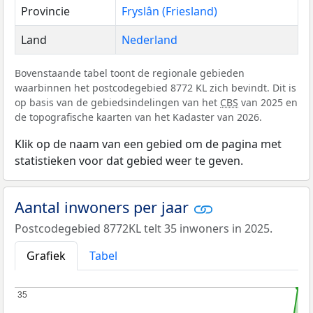
Provincie
Fryslân (Friesland)
Land
Nederland
Bovenstaande tabel toont de regionale gebieden
waarbinnen het postcodegebied 8772 KL zich bevindt. Dit is
op basis van de gebiedsindelingen van het
CBS
van 2025 en
de topografische kaarten van het Kadaster van 2026.
Klik op de naam van een gebied om de pagina met
statistieken voor dat gebied weer te geven.
Aantal inwoners per jaar
Postcodegebied 8772KL telt 35 inwoners in 2025.
Grafiek
Tabel
35
35