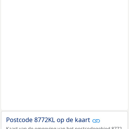
Postcode 8772KL op de kaart
Kaart van de omgeving van het postcodegebied 8772