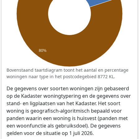
80%
Bovenstaand taartdiagram toont het aantal en percentage
woningen naar type in het postcodegebied 8772 KL.
De gegevens over soorten woningen zijn gebaseerd
op de Kadaster woningtypering en de gegevens over
stand- en ligplaatsen van het Kadaster. Het soort
woning is geografisch-algoritmisch bepaald voor
panden waarin een woning is huisvest (panden met
een woonfunctie als gebruiksdoel). De gegevens
gelden voor de situatie op 1 juli 2026.