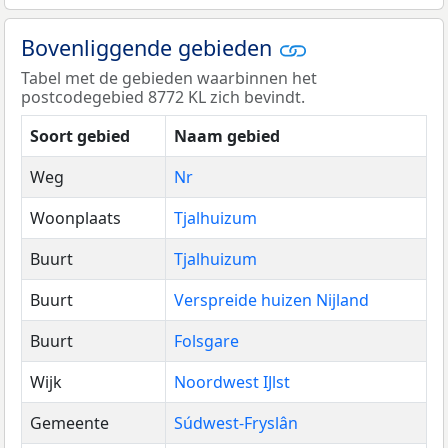
Bovenliggende gebieden
Tabel met de gebieden waarbinnen het
postcodegebied 8772 KL zich bevindt.
Soort gebied
Naam gebied
Weg
Nr
Woonplaats
Tjalhuizum
Buurt
Tjalhuizum
Buurt
Verspreide huizen Nijland
Buurt
Folsgare
Wijk
Noordwest IJlst
Gemeente
Súdwest-Fryslân