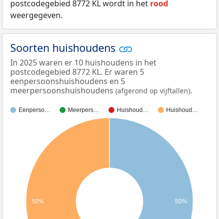
postcodegebied 8772 KL wordt in het
rood
weergegeven.
Soorten huishoudens
In 2025 waren er 10 huishoudens in het
postcodegebied 8772 KL. Er waren 5
eenpersoonshuishoudens en 5
meerpersoonshuishoudens
.
(afgerond op vijftallen)
Eenperso…
Meerpers…
Huishoud…
Huishoud…
50%
50%