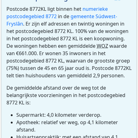
Postcode 8772KL ligt binnen het
numerieke
postcodegebied 8772
in de
gemeente Súdwest-
Fryslân
. Er zijn elf adressen en twintig woningen in
het postcodegebied 8772 KL. 100% van de woningen
in het postcodegebied 8772 KL is een koopwoning.
De woningen hebben een gemiddelde
WOZ
waarde
van €661.000. Er wonen 35 inwoners in het
postcodegebied 8772 KL, waarvan de grootste groep
(75%) tussen de 45 en 65 jaar oud is. Postcode 8772KL
telt tien huishoudens van gemiddeld 2,9 personen.
De gemiddelde afstand over de weg tot de
belangrijkste voorzieningen in het postcodegebied
8772 KL is:
Supermarkt: 4,0 kilometer verderop.
Apotheek: relatief ver weg, op 4,1 kilometer
afstand.
Huisartsenpraktijk: met een afstand van 4,1