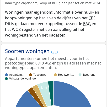
naar type eigendom, koop of huur, per jaar tot en met 2024.
Woningen naar eigendom: Informatie over huur- en
koopwoningen op basis van de cijfers van het
CBS
.
Dit is gedaan met een koppeling tussen de
BAG
en
het
WOZ
-register met een aanvulling uit het
woningbestand van het Kadaster.
Soorten woningen
Appartementen komen het meeste voor in het
postcodegebied 8919 AG: er zijn 81 adressen met het
woningtype appartementen.
Appartem…
Tussenwo…
Hoekwoni…
Twee-ond…
Vrijstaande woningen
4,4%