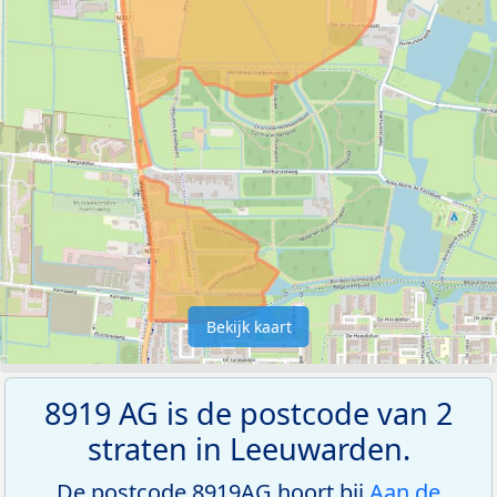
Bekijk kaart
8919 AG is de postcode van 2
straten in Leeuwarden.
De postcode 8919AG hoort bij
Aan de