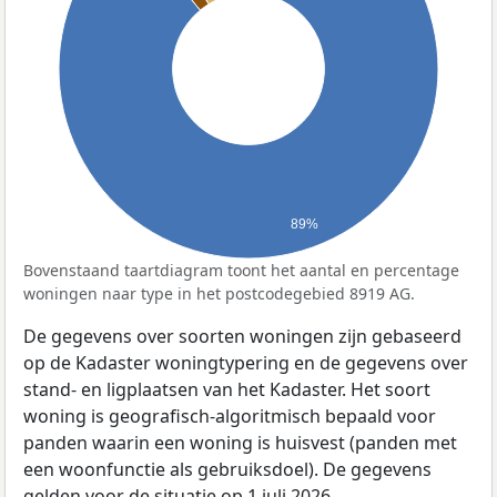
89%
Bovenstaand taartdiagram toont het aantal en percentage
woningen naar type in het postcodegebied 8919 AG.
De gegevens over soorten woningen zijn gebaseerd
op de Kadaster woningtypering en de gegevens over
stand- en ligplaatsen van het Kadaster. Het soort
woning is geografisch-algoritmisch bepaald voor
panden waarin een woning is huisvest (panden met
een woonfunctie als gebruiksdoel). De gegevens
gelden voor de situatie op 1 juli 2026.