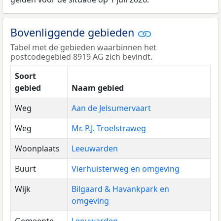
Bovenliggende gebieden
Tabel met de gebieden waarbinnen het
postcodegebied 8919 AG zich bevindt.
Soort
gebied
Naam gebied
Weg
Aan de Jelsumervaart
Weg
Mr. P.J. Troelstraweg
Woonplaats
Leeuwarden
Buurt
Vierhuisterweg en omgeving
Wijk
Bilgaard & Havankpark en
omgeving