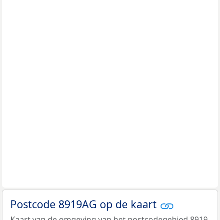
Postcode 8919AG op de kaart
Kaart van de omgeving van het postcodegebied 8919