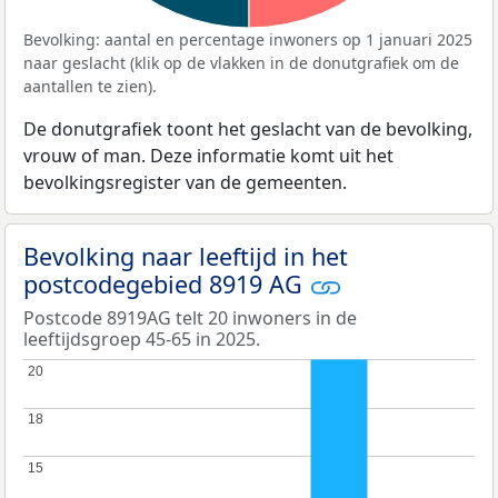
Bevolking: aantal en percentage inwoners op 1 januari 2025
naar geslacht (klik op de vlakken in de donutgrafiek om de
aantallen te zien).
De donutgrafiek toont het geslacht van de bevolking,
vrouw of man. Deze informatie komt uit het
bevolkingsregister van de gemeenten.
Bevolking naar leeftijd in het
postcodegebied 8919 AG
Postcode 8919AG telt 20 inwoners in de
leeftijdsgroep 45-65 in 2025.
20
20
18
18
15
15