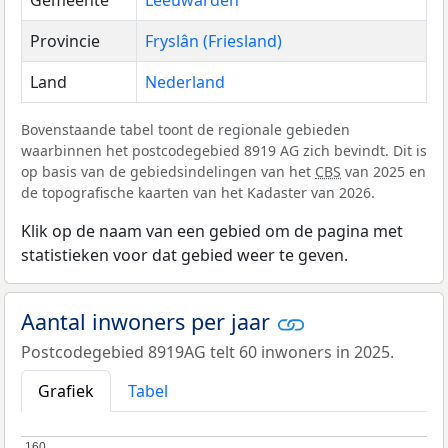
Gemeente
Leeuwarden
Provincie
Fryslân (Friesland)
Land
Nederland
Bovenstaande tabel toont de regionale gebieden
waarbinnen het postcodegebied 8919 AG zich bevindt. Dit is
op basis van de gebiedsindelingen van het
CBS
van 2025 en
de topografische kaarten van het Kadaster van 2026.
Klik op de naam van een gebied om de pagina met
statistieken voor dat gebied weer te geven.
Aantal inwoners per jaar
Postcodegebied 8919AG telt 60 inwoners in 2025.
Grafiek
Tabel
160
160