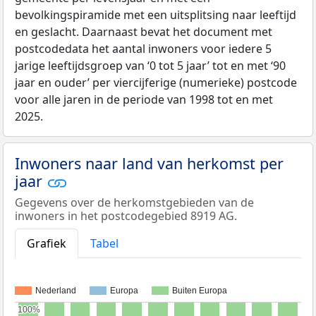
bevolkingspiramide met een uitsplitsing naar leeftijd
en geslacht. Daarnaast bevat het document met
postcodedata het aantal inwoners voor iedere 5
jarige leeftijdsgroep van ‘0 tot 5 jaar’ tot en met ‘90
jaar en ouder’ per viercijferige (numerieke) postcode
voor alle jaren in de periode van 1998 tot en met
2025.
Inwoners naar land van herkomst per
jaar
Gegevens over de herkomstgebieden van de
inwoners in het postcodegebied 8919 AG.
Grafiek
Tabel
Nederland
Europa
Buiten Europa
100%
100%