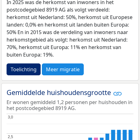
In 2025 was de herkomst van inwoners in het
postcodegebied 8919 AG als volgt verdeeld:
herkomst uit Nederland: 50%, herkomst uit Europese
landen: 0,0% en herkomst uit landen buiten Europa:
50% En in 2015 was de verdeling van inwoners naar
herkomstgebied als volgt: herkomst uit Nederland:
70%, herkomst uit Europa: 11% en herkomst van
buiten Europa: 19%.
Toelichting
Meer migratie
Gemiddelde huishoudensgrootte
Er wonen gemiddeld 1,2 personen per huishouden in
het postcodegebied 8919 AG.
3,0
3,0
2,5
2,5