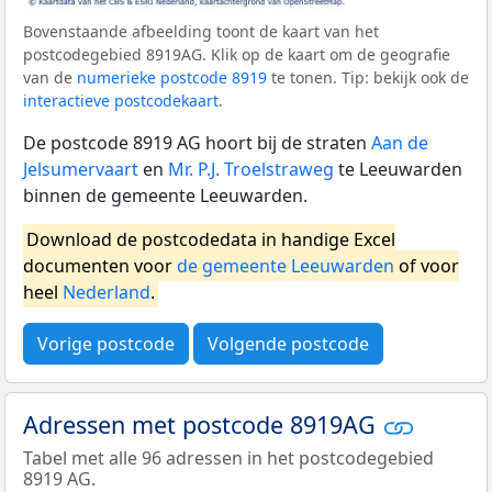
Bovenstaande afbeelding toont de kaart van het
postcodegebied 8919AG. Klik op de kaart om de geografie
van de
numerieke postcode 8919
te tonen. Tip: bekijk ook de
interactieve postcodekaart
.
De postcode 8919 AG hoort bij de straten
Aan de
Jelsumervaart
en
Mr. P.J. Troelstraweg
te Leeuwarden
binnen de gemeente Leeuwarden.
Download de postcodedata in handige Excel
documenten voor
de gemeente Leeuwarden
of voor
heel
Nederland
.
Vorige postcode
Volgende postcode
Adressen met postcode 8919AG
Tabel met alle 96 adressen in het postcodegebied
8919 AG.