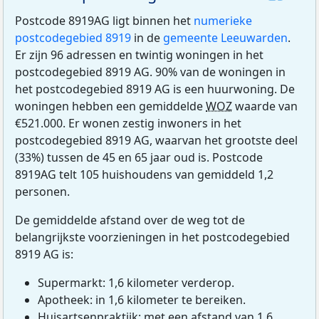
Postcode 8919AG ligt binnen het
numerieke
postcodegebied 8919
in de
gemeente Leeuwarden
.
Er zijn 96 adressen en twintig woningen in het
postcodegebied 8919 AG. 90% van de woningen in
het postcodegebied 8919 AG is een huurwoning. De
woningen hebben een gemiddelde
WOZ
waarde van
€521.000. Er wonen zestig inwoners in het
postcodegebied 8919 AG, waarvan het grootste deel
(33%) tussen de 45 en 65 jaar oud is. Postcode
8919AG telt 105 huishoudens van gemiddeld 1,2
personen.
De gemiddelde afstand over de weg tot de
belangrijkste voorzieningen in het postcodegebied
8919 AG is:
Supermarkt: 1,6 kilometer verderop.
Apotheek: in 1,6 kilometer te bereiken.
Huisartsenpraktijk: met een afstand van 1,6