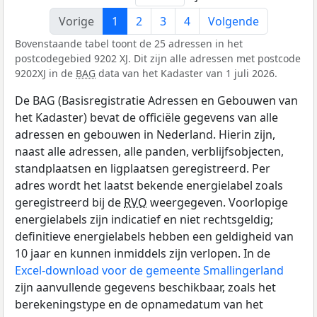
Vorige
1
2
3
4
Volgende
Bovenstaande tabel toont de 25 adressen in het
postcodegebied 9202 XJ. Dit zijn alle adressen met postcode
9202XJ in de
BAG
data van het Kadaster van 1 juli 2026.
De BAG (Basisregistratie Adressen en Gebouwen van
het Kadaster) bevat de officiële gegevens van alle
adressen en gebouwen in Nederland. Hierin zijn,
naast alle adressen, alle panden, verblijfsobjecten,
standplaatsen en ligplaatsen geregistreerd. Per
adres wordt het laatst bekende energielabel zoals
geregistreerd bij de
RVO
weergegeven. Voorlopige
energielabels zijn indicatief en niet rechtsgeldig;
definitieve energielabels hebben een geldigheid van
10 jaar en kunnen inmiddels zijn verlopen. In de
Excel-download voor de gemeente Smallingerland
zijn aanvullende gegevens beschikbaar, zoals het
berekeningstype en de opnamedatum van het