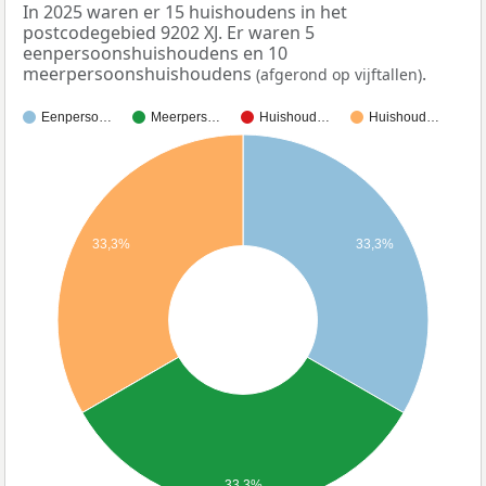
In 2025 waren er 15 huishoudens in het
postcodegebied 9202 XJ. Er waren 5
eenpersoonshuishoudens en 10
meerpersoonshuishoudens
.
(afgerond op vijftallen)
Eenperso…
Meerpers…
Huishoud…
Huishoud…
33,3%
33,3%
33,3%