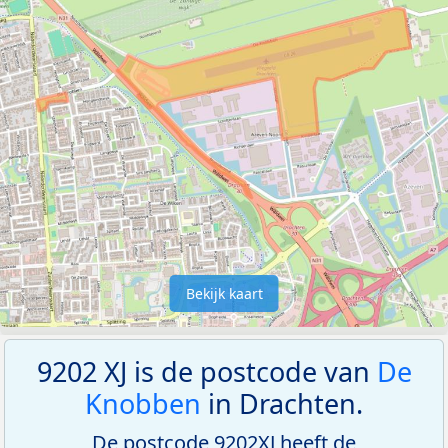
Bekijk kaart
9202 XJ is de postcode van
De
Knobben
in Drachten.
De postcode 9202XJ heeft de