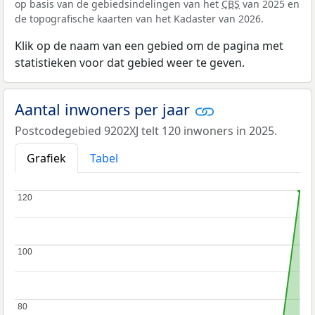
op basis van de gebiedsindelingen van het
CBS
van 2025 en
de topografische kaarten van het Kadaster van 2026.
Klik op de naam van een gebied om de pagina met
statistieken voor dat gebied weer te geven.
Aantal inwoners per jaar
Postcodegebied 9202XJ telt 120 inwoners in 2025.
Grafiek
Tabel
120
120
100
100
80
80