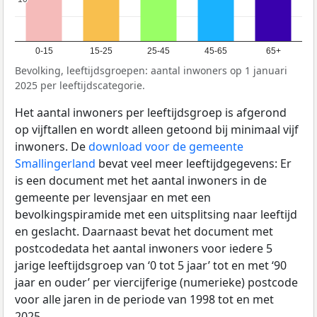
0-15
15-25
25-45
45-65
65+
Bevolking, leeftijdsgroepen: aantal inwoners op 1 januari
2025 per leeftijdscategorie.
Het aantal inwoners per leeftijdsgroep is afgerond
op vijftallen en wordt alleen getoond bij minimaal vijf
inwoners. De
download voor de gemeente
Smallingerland
bevat veel meer leeftijdgegevens: Er
is een document met het aantal inwoners in de
gemeente per levensjaar en met een
bevolkingspiramide met een uitsplitsing naar leeftijd
en geslacht. Daarnaast bevat het document met
postcodedata het aantal inwoners voor iedere 5
jarige leeftijdsgroep van ‘0 tot 5 jaar’ tot en met ‘90
jaar en ouder’ per viercijferige (numerieke) postcode
voor alle jaren in de periode van 1998 tot en met
2025.