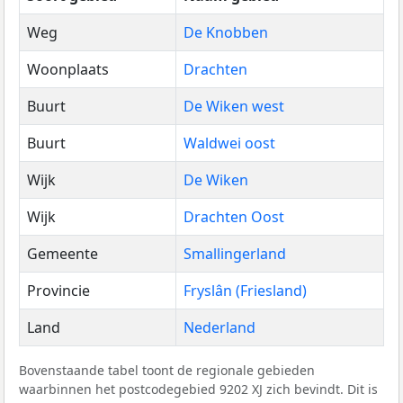
Weg
De Knobben
Woonplaats
Drachten
Buurt
De Wiken west
Buurt
Waldwei oost
Wijk
De Wiken
Wijk
Drachten Oost
Gemeente
Smallingerland
Provincie
Fryslân (Friesland)
Land
Nederland
Bovenstaande tabel toont de regionale gebieden
waarbinnen het postcodegebied 9202 XJ zich bevindt. Dit is