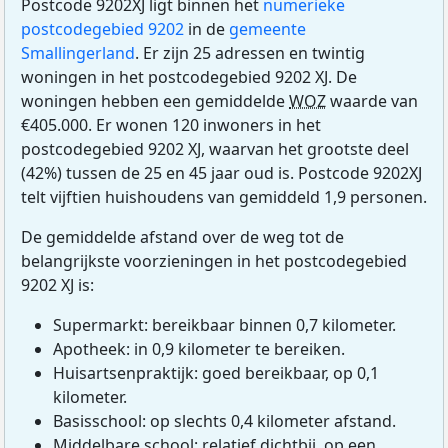
Postcode 9202XJ ligt binnen het
numerieke
postcodegebied 9202
in de
gemeente
Smallingerland
. Er zijn 25 adressen en twintig
woningen in het postcodegebied 9202 XJ. De
woningen hebben een gemiddelde
WOZ
waarde van
€405.000. Er wonen 120 inwoners in het
postcodegebied 9202 XJ, waarvan het grootste deel
(42%) tussen de 25 en 45 jaar oud is. Postcode 9202XJ
telt vijftien huishoudens van gemiddeld 1,9 personen.
De gemiddelde afstand over de weg tot de
belangrijkste voorzieningen in het postcodegebied
9202 XJ is:
Supermarkt: bereikbaar binnen 0,7 kilometer.
Apotheek: in 0,9 kilometer te bereiken.
Huisartsenpraktijk: goed bereikbaar, op 0,1
kilometer.
Basisschool: op slechts 0,4 kilometer afstand.
Middelbare school: relatief dichtbij, op een