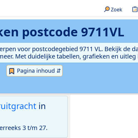
Zoek
eken
postcode 9711VL
erpen voor postcodegebied 9711 VL. Bekijk de da
er. Met duidelijke tabellen, grafieken en uitleg
Pagina inhoud ⇵
ruitgracht
in
rreeks 3 t/m 27.