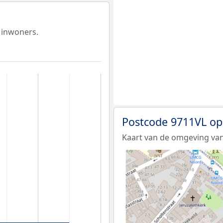
 inwoners.
Postcode 9711VL op
Kaart van de omgeving van