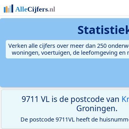
Statisti
Verken alle cijfers over meer dan 250 onderw
woningen, voertuigen, de leefomgeving en me
9711 VL is de postcode van
K
Groningen.
De postcode 9711VL heeft de huisnumme