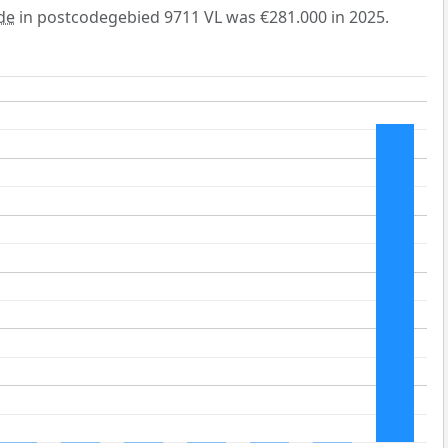
de
in postcodegebied 9711 VL was €281.000 in 2025.