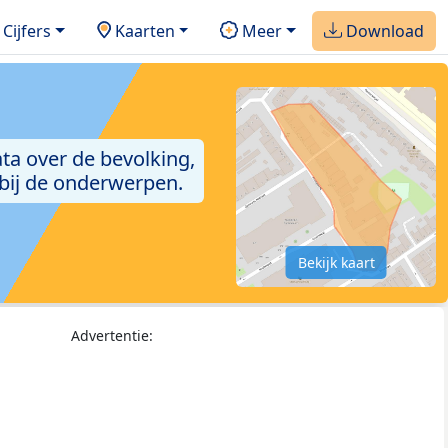
Cijfers
Kaarten
Meer
Download
ta over de bevolking,
 bij de onderwerpen.
Bekijk kaart
Advertentie: