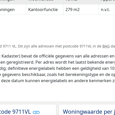
oningen
Kantoorfunctie
279 m2
n.v.t.
 9711 VL. Dit zijn alle adressen met postcode 9711VL in de
BAG
dat
adaster) bevat de officiële gegevens van alle adressen en 
tsen geregistreerd. Per adres wordt het laatst bekende ener
ldig; definitieve energielabels hebben een geldigheid van 1
e gegevens beschikbaar, zoals het berekeningstype en de 
na deze datum kunnen energielabels en andere kenmerken zij
code 9711VL
Woningwaarde per 