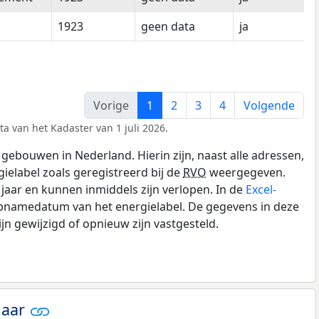
1923
geen data
ja
Vorige
1
2
3
4
Volgende
a van het Kadaster van 1 juli 2026.
gebouwen in Nederland. Hierin zijn, naast alle adressen,
gielabel zoals geregistreerd bij de
RVO
weergegeven.
0 jaar en kunnen inmiddels zijn verlopen. In de
Excel-
opnamedatum van het energielabel. De gegevens in deze
n gewijzigd of opnieuw zijn vastgesteld.
jaar