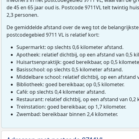
de 45 en 65 jaar oud is. Postcode 9711VL telt twintig h
2,3 personen.
De gemiddelde afstand over de weg tot de belangrijkste
postcodegebied 9711 VL is relatief kort:
Supermarkt: op slechts 0,6 kilometer afstand.
Apotheek: relatief dichtbij, op een afstand van 0,5 ki
Huisartsenpraktijk: goed bereikbaar, op 0,5 kilomete
Basisschool: op slechts 0,5 kilometer afstand.
Middelbare school: relatief dichtbij, op een afstand 
Bibliotheek: goed bereikbaar, op 0,5 kilometer.
Café: op slechts 0,4 kilometer afstand.
Restaurant: relatief dichtbij, op een afstand van 0,2 
Treinstation: goed bereikbaar, op 1,7 kilometer.
Zwembad: bereikbaar binnen 2,4 kilometer.