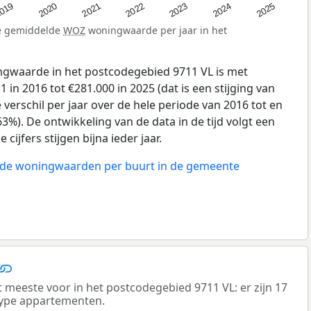
019
2024
2021
2023
2020
2025
2022
de gemiddelde
WOZ
woningwaarde per jaar in het
gwaarde in het postcodegebied 9711 VL is met
in 2016 tot €281.000 in 2025 (dat is een stijging van
verschil per jaar over de hele periode van 2016 tot en
3%). De ontwikkeling van de data in de tijd volgt een
 cijfers stijgen bijna ieder jaar.
n de woningwaarden per buurt in de gemeente
eeste voor in het postcodegebied 9711 VL: er zijn 17
ype appartementen.