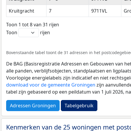
Kruitgracht
7
9711VL
Gr
Toon 1 tot 8 van 31 rijen
Toon
rijen
Bovenstaande tabel toont de 31 adressen in het postcodegebied
De BAG (Basisregistratie Adressen en Gebouwen van het K
alle panden, verblijfsobjecten, standplaatsen en ligplaa
Voorlopige energielabels zijn indicatief en niet rechtsge
download voor de gemeente Groningen
zijn aanvullend
tabel zijn gebaseerd op een peildatum van 1 juli 2026, 
Adressen Groningen
Tabelgebruik
Kenmerken van de 25 woningen met post