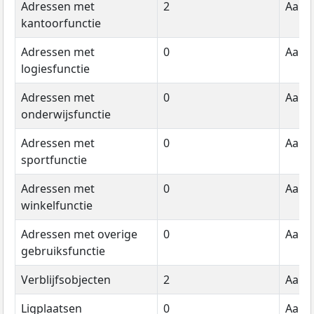
Adressen met
2
Aanta
kantoorfunctie
Adressen met
0
Aanta
logiesfunctie
Adressen met
0
Aanta
onderwijsfunctie
Adressen met
0
Aanta
sportfunctie
Adressen met
0
Aanta
winkelfunctie
Adressen met overige
0
Aanta
gebruiksfunctie
Verblijfsobjecten
2
Aanta
Ligplaatsen
0
Aanta