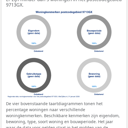
9713GX.
De vier bovenstaande taartdiagrammen tonen het
percentage woningen naar verschillende
woningkenmerken. Beschikbare kenmerken zijn eigendom,
bewoning, type, soort woning en bouwperiode. Het jaar
waar de data voor gelden staat in het midden van de