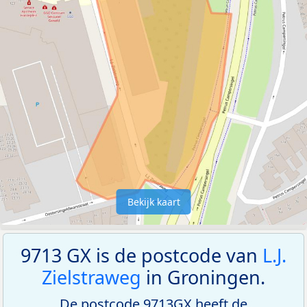
Bekijk kaart
9713 GX is de postcode van
L.J.
Zielstraweg
in Groningen.
De postcode 9713GX heeft de