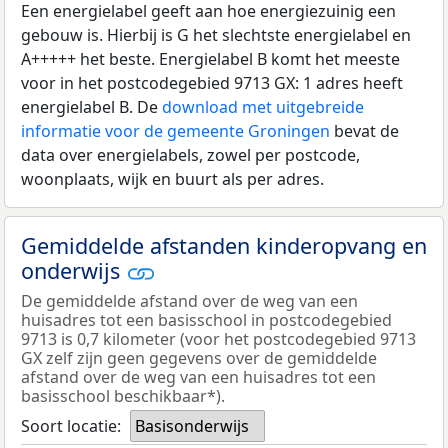
Een energielabel geeft aan hoe energiezuinig een
gebouw is. Hierbij is G het slechtste energielabel en
A+++++ het beste. Energielabel B komt het meeste
voor in het postcodegebied 9713 GX: 1 adres heeft
energielabel B. De
download met uitgebreide
informatie voor de gemeente Groningen
bevat de
data over energielabels, zowel per postcode,
woonplaats, wijk en buurt als per adres.
Gemiddelde afstanden kinderopvang en
onderwijs
De gemiddelde afstand over de weg van een
huisadres tot een basisschool in postcodegebied
9713 is 0,7 kilometer (voor het postcodegebied 9713
GX zelf zijn geen gegevens over de gemiddelde
afstand over de weg van een huisadres tot een
basisschool beschikbaar*).
Soort locatie:
Basisonderwijs