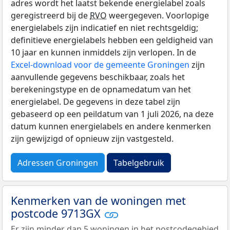
adres wordt het laatst bekende energielabel zoals
geregistreerd bij de
RVO
weergegeven. Voorlopige
energielabels zijn indicatief en niet rechtsgeldig;
definitieve energielabels hebben een geldigheid van
10 jaar en kunnen inmiddels zijn verlopen. In de
Excel-download voor de gemeente Groningen
zijn
aanvullende gegevens beschikbaar, zoals het
berekeningstype en de opnamedatum van het
energielabel. De gegevens in deze tabel zijn
gebaseerd op een peildatum van 1 juli 2026, na deze
datum kunnen energielabels en andere kenmerken
zijn gewijzigd of opnieuw zijn vastgesteld.
Adressen Groningen
Tabelgebruik
Kenmerken van de woningen met
postcode 9713GX
Er zijn minder dan 5 woningen in het postcodegebied