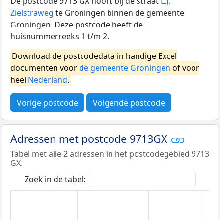
De postcode 9713 GX hoort bij de straat
L.J.
Zielstraweg
te Groningen binnen de gemeente
Groningen. Deze postcode heeft de
huisnummerreeks 1 t/m 2.
Download de postcodedata in handige Excel
documenten voor
de gemeente Groningen
of voor
heel
Nederland
.
Vorige postcode
Volgende postcode
Adressen met postcode 9713GX
Tabel met alle 2 adressen in het postcodegebied 9713
GX.
Zoek in de tabel: