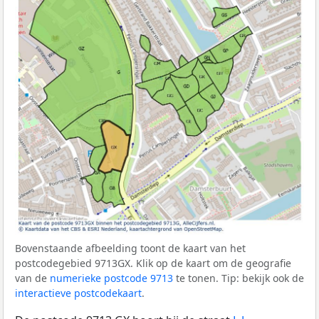
Bovenstaande afbeelding toont de kaart van het
postcodegebied 9713GX. Klik op de kaart om de geografie
van de
numerieke postcode 9713
te tonen. Tip: bekijk ook de
interactieve postcodekaart
.