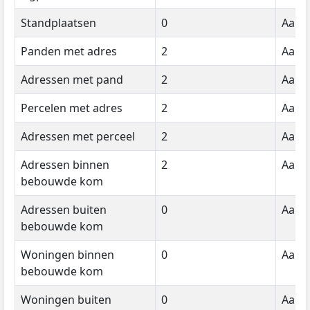
Standplaatsen
0
Aanta
Panden met adres
2
Aanta
Adressen met pand
2
Aanta
Percelen met adres
2
Aanta
Adressen met perceel
2
Aanta
Adressen binnen
2
Aanta
bebouwde kom
Adressen buiten
0
Aanta
bebouwde kom
Woningen binnen
0
Aanta
bebouwde kom
Woningen buiten
0
Aanta