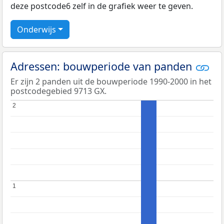
deze postcode6 zelf in de grafiek weer te geven.
Onderwijs
Adressen: bouwperiode van panden
Er zijn 2 panden uit de bouwperiode 1990-2000 in het
postcodegebied 9713 GX.
2
2
1
1