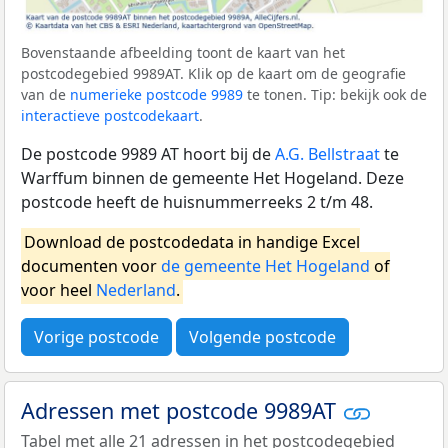
Bovenstaande afbeelding toont de kaart van het
postcodegebied 9989AT. Klik op de kaart om de geografie
van de
numerieke postcode 9989
te tonen. Tip: bekijk ook de
interactieve postcodekaart
.
De postcode 9989 AT hoort bij de
A.G. Bellstraat
te
Warffum binnen de gemeente Het Hogeland. Deze
postcode heeft de huisnummerreeks 2 t/m 48.
Download de postcodedata in handige Excel
documenten voor
de gemeente Het Hogeland
of
voor heel
Nederland
.
Vorige postcode
Volgende postcode
Adressen met postcode 9989AT
Tabel met alle 21 adressen in het postcodegebied