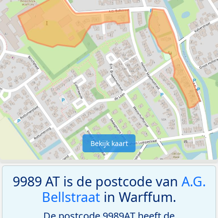
Bekijk kaart
9989 AT is de postcode van
A.G.
Bellstraat
in Warffum.
De postcode 9989AT heeft de