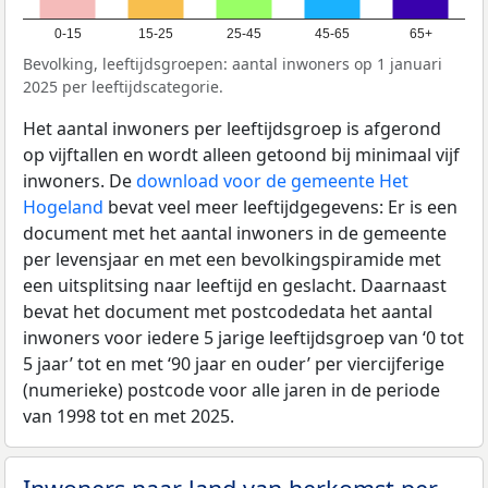
0-15
15-25
25-45
45-65
65+
Bevolking, leeftijdsgroepen: aantal inwoners op 1 januari
2025 per leeftijdscategorie.
Het aantal inwoners per leeftijdsgroep is afgerond
op vijftallen en wordt alleen getoond bij minimaal vijf
inwoners. De
download voor de gemeente Het
Hogeland
bevat veel meer leeftijdgegevens: Er is een
document met het aantal inwoners in de gemeente
per levensjaar en met een bevolkingspiramide met
een uitsplitsing naar leeftijd en geslacht. Daarnaast
bevat het document met postcodedata het aantal
inwoners voor iedere 5 jarige leeftijdsgroep van ‘0 tot
5 jaar’ tot en met ‘90 jaar en ouder’ per viercijferige
(numerieke) postcode voor alle jaren in de periode
van 1998 tot en met 2025.