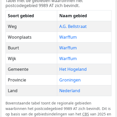
Tabel met de gebieden waarbinnen het
postcodegebied 9989 AT zich bevindt.
Soort gebied
Naam gebied
Weg
A.G. Bellstraat
Woonplaats
Warffum
Buurt
Warffum
Wijk
Warffum
Gemeente
Het Hogeland
Provincie
Groningen
Land
Nederland
Bovenstaande tabel toont de regionale gebieden
waarbinnen het postcodegebied 9989 AT zich bevindt. Dit is
op basis van de gebiedsindelingen van het
CBS
van 2025 en