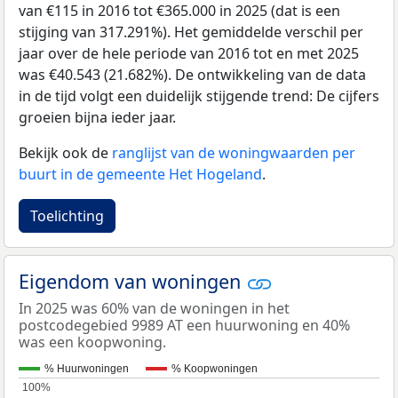
van €115 in 2016 tot €365.000 in 2025 (dat is een
stijging van 317.291%). Het gemiddelde verschil per
jaar over de hele periode van 2016 tot en met 2025
was €40.543 (21.682%). De ontwikkeling van de data
in de tijd volgt een duidelijk stijgende trend: De cijfers
groeien bijna ieder jaar.
Bekijk ook de
ranglijst van de woningwaarden per
buurt in de gemeente Het Hogeland
.
Toelichting
Eigendom van woningen
In 2025 was 60% van de woningen in het
postcodegebied 9989 AT een huurwoning en 40%
was een koopwoning.
% Huurwoningen
% Koopwoningen
100%
100%