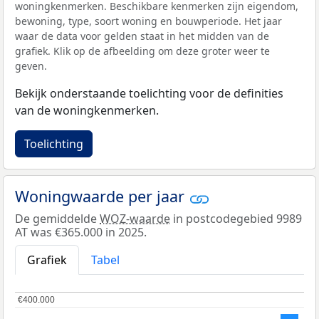
woningkenmerken. Beschikbare kenmerken zijn eigendom,
bewoning, type, soort woning en bouwperiode. Het jaar
waar de data voor gelden staat in het midden van de
grafiek. Klik op de afbeelding om deze groter weer te
geven.
Bekijk onderstaande toelichting voor de definities
van de woningkenmerken.
Toelichting
Woningwaarde per jaar
De gemiddelde
WOZ-waarde
in postcodegebied 9989
AT was €365.000 in 2025.
Grafiek
Tabel
€400.000
€400.000