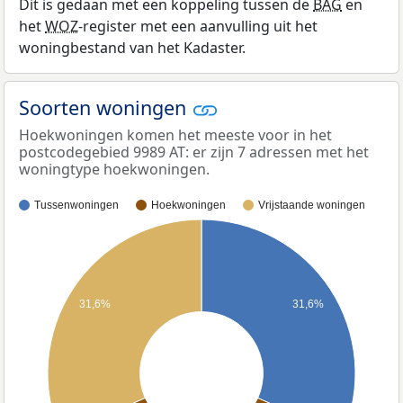
Dit is gedaan met een koppeling tussen de
BAG
en
het
WOZ
-register met een aanvulling uit het
woningbestand van het Kadaster.
Soorten woningen
Hoekwoningen komen het meeste voor in het
postcodegebied 9989 AT: er zijn 7 adressen met het
woningtype hoekwoningen.
Tussenwoningen
Hoekwoningen
Vrijstaande woningen
31,6%
31,6%