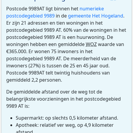
Postcode 9989AT ligt binnen het
numerieke
postcodegebied 9989
in de
gemeente Het Hogeland
.
Er zijn 21 adressen en tien woningen in het
postcodegebied 9989 AT. 60% van de woningen in het
postcodegebied 9989 AT is een huurwoning. De
woningen hebben een gemiddelde
WOZ
waarde van
€365.000. Er wonen 75 inwoners in het
postcodegebied 9989 AT. De meerderheid van de
inwoners (27%) is tussen de 25 en 45 jaar oud.
Postcode 9989AT telt twintig huishoudens van
gemiddeld 2,2 personen.
De gemiddelde afstand over de weg tot de
belangrijkste voorzieningen in het postcodegebied
9989 AT is:
Supermarkt: op slechts 0,5 kilometer afstand.
Apotheek: relatief ver weg, op 4,9 kilometer
afstand.