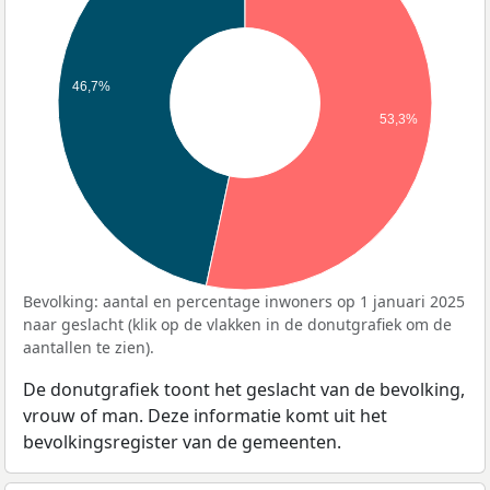
46,7%
53,3%
Bevolking: aantal en percentage inwoners op 1 januari 2025
naar geslacht (klik op de vlakken in de donutgrafiek om de
aantallen te zien).
De donutgrafiek toont het geslacht van de bevolking,
vrouw of man. Deze informatie komt uit het
bevolkingsregister van de gemeenten.