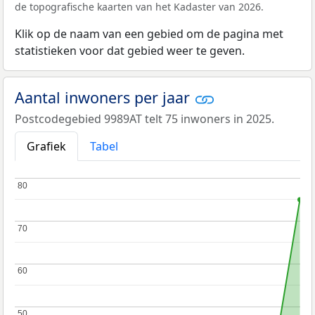
de topografische kaarten van het Kadaster van 2026.
Klik op de naam van een gebied om de pagina met
statistieken voor dat gebied weer te geven.
Aantal inwoners per jaar
Postcodegebied 9989AT telt 75 inwoners in 2025.
Grafiek
Tabel
80
80
70
70
60
60
50
50