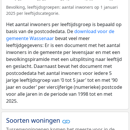
Bevolking, leeftijdsgroepen: aantal inwoners op 1 januari
2025 per leeftijdscategorie.
Het aantal inwoners per leeftijdsgroep is bepaald op
basis van de postcodedata. De
download voor de
gemeente Wassenaar
bevat veel meer
leeftijdgegevens: Er is een document met het aantal
inwoners in de gemeente per levensjaar en met een
bevolkingspiramide met een uitsplitsing naar leeftijd
en geslacht. Daarnaast bevat het document met
postcodedata het aantal inwoners voor iedere 5
jarige leeftijdsgroep van ‘0 tot 5 jaar’ tot en met ‘90
jaar en ouder’ per viercijferige (numerieke) postcode
voor alle jaren in de periode van 1998 tot en met
2025.
Soorten woningen
Tussenwoningenen komen het meeste voor in de