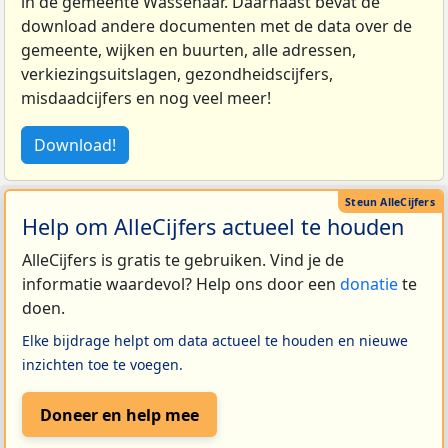
in de gemeente Wassenaar. Daarnaast bevat de
download andere documenten met de data over de
gemeente, wijken en buurten, alle adressen,
verkiezingsuitslagen, gezondheidscijfers,
misdaadcijfers en nog veel meer!
Download!
Help om AlleCijfers actueel te houden
AlleCijfers is gratis te gebruiken. Vind je de
informatie waardevol? Help ons door een
donatie
te
doen.
Elke bijdrage helpt om data actueel te houden en nieuwe
inzichten toe te voegen.
Doneer en help mee