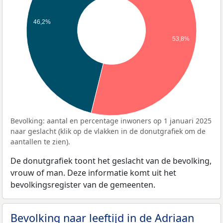
46,2%
53,8%
Bevolking: aantal en percentage inwoners op 1 januari 2025
naar geslacht (klik op de vlakken in de donutgrafiek om de
aantallen te zien).
De donutgrafiek toont het geslacht van de bevolking,
vrouw of man. Deze informatie komt uit het
bevolkingsregister van de gemeenten.
Bevolking naar leeftijd in de Adriaan