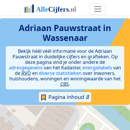
Adriaan Pauwstraat in
Wassenaar
Bekijk héél véél informatie voor de Adriaan
Pauwstraat in duidelijke cijfers en grafieken. Op
deze pagina vind je onder andere de
adresgegevens
van het Kadaster,
energielabels
van
de
RVO
en
diverse statistieken
over inwoners,
huishoudens, woningen en woningwaarde van het
CBS
.
Pagina inhoud ⇵