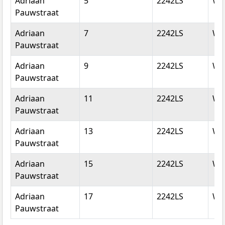
Adriaan
5
2242LS
Wa
Pauwstraat
Adriaan
7
2242LS
Wa
Pauwstraat
Adriaan
9
2242LS
Wa
Pauwstraat
Adriaan
11
2242LS
Wa
Pauwstraat
Adriaan
13
2242LS
Wa
Pauwstraat
Adriaan
15
2242LS
Wa
Pauwstraat
Adriaan
17
2242LS
Wa
Pauwstraat