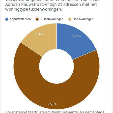
Adriaan Pauwstraat: er zijn 21 adressen met het
woningtype tussenwoningen.
Appartementen
Tussenwoningen
Hoekwoningen
15,6%
18,8%
65,6%
Bovenstaand taartdiagram toont het aantal en percentage