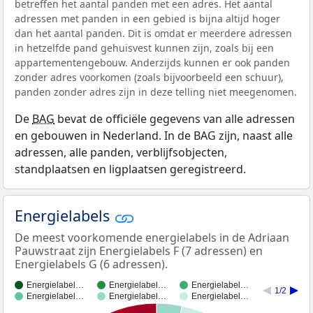
betreffen het aantal panden met een adres. Het aantal
adressen met panden in een gebied is bijna altijd hoger
dan het aantal panden. Dit is omdat er meerdere adressen
in hetzelfde pand gehuisvest kunnen zijn, zoals bij een
appartementengebouw. Anderzijds kunnen er ook panden
zonder adres voorkomen (zoals bijvoorbeeld een schuur),
panden zonder adres zijn in deze telling niet meegenomen.
De
BAG
bevat de officiële gegevens van alle adressen
en gebouwen in Nederland. In de BAG zijn, naast alle
adressen, alle panden, verblijfsobjecten,
standplaatsen en ligplaatsen geregistreerd.
Energielabels
De meest voorkomende energielabels in de Adriaan
Pauwstraat zijn Energielabels F (7 adressen) en
Energielabels G (6 adressen).
Energielabel…
Energielabel…
Energielabel…
1/2
Energielabel…
Energielabel…
Energielabel…