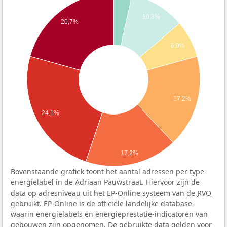
10,3%
20,7%
6,9%
17,2%
24,1%
17,2%
Bovenstaande grafiek toont het aantal adressen per type
energielabel in de Adriaan Pauwstraat. Hiervoor zijn de
data op adresniveau uit het EP-Online systeem van de
RVO
gebruikt. EP-Online is de officiële landelijke database
waarin energielabels en energieprestatie-indicatoren van
gebouwen zijn opgenomen. De gebruikte data gelden voor