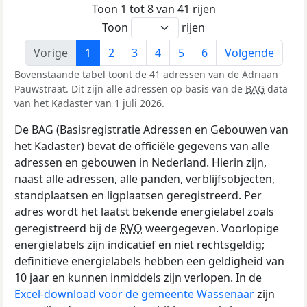
Toon 1 tot 8 van 41 rijen
Toon
rijen
Vorige
1
2
3
4
5
6
Volgende
Bovenstaande tabel toont de 41 adressen van de Adriaan
Pauwstraat. Dit zijn alle adressen op basis van de
BAG
data
van het Kadaster van 1 juli 2026.
De BAG (Basisregistratie Adressen en Gebouwen van
het Kadaster) bevat de officiële gegevens van alle
adressen en gebouwen in Nederland. Hierin zijn,
naast alle adressen, alle panden, verblijfsobjecten,
standplaatsen en ligplaatsen geregistreerd. Per
adres wordt het laatst bekende energielabel zoals
geregistreerd bij de
RVO
weergegeven. Voorlopige
energielabels zijn indicatief en niet rechtsgeldig;
definitieve energielabels hebben een geldigheid van
10 jaar en kunnen inmiddels zijn verlopen. In de
Excel-download voor de gemeente Wassenaar
zijn