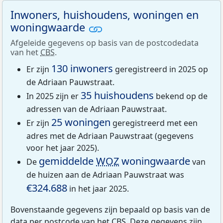
Inwoners, huishoudens, woningen en
woningwaarde
Afgeleide gegevens op basis van de postcodedata
van het
CBS
.
130 inwoners
Er zijn
geregistreerd in 2025 op
de Adriaan Pauwstraat.
35 huishoudens
In 2025 zijn er
bekend op de
adressen van de Adriaan Pauwstraat.
25 woningen
Er zijn
geregistreerd met een
adres met de Adriaan Pauwstraat (gegevens
voor het jaar 2025).
gemiddelde
WOZ
woningwaarde
De
van
de huizen aan de Adriaan Pauwstraat was
€324.688
in het jaar 2025.
Bovenstaande gegevens zijn bepaald op basis van de
data per postcode van het
CBS
. Deze gegevens zijn