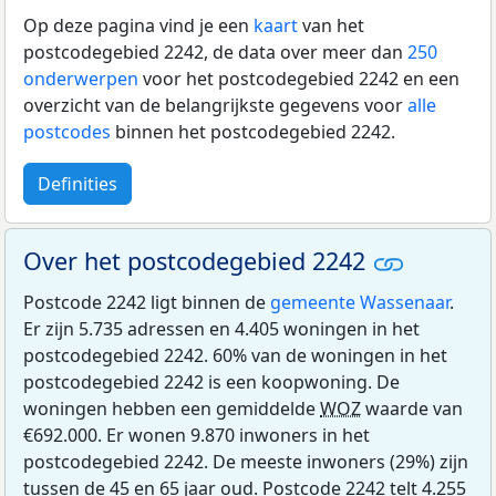
Op deze pagina vind je een
kaart
van het
postcodegebied 2242, de data over meer dan
250
onderwerpen
voor het postcodegebied 2242 en een
overzicht van de belangrijkste gegevens voor
alle
postcodes
binnen het postcodegebied 2242.
Definities
Over het postcodegebied 2242
Postcode 2242 ligt binnen de
gemeente Wassenaar
.
Er zijn 5.735 adressen en 4.405 woningen in het
postcodegebied 2242. 60% van de woningen in het
postcodegebied 2242 is een koopwoning. De
woningen hebben een gemiddelde
WOZ
waarde van
€692.000. Er wonen 9.870 inwoners in het
postcodegebied 2242. De meeste inwoners (29%) zijn
tussen de 45 en 65 jaar oud. Postcode 2242 telt 4.255