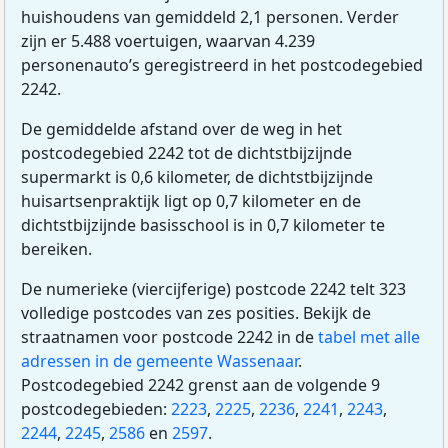
huishoudens van gemiddeld 2,1 personen. Verder
zijn er 5.488 voertuigen, waarvan 4.239
personenauto’s geregistreerd in het postcodegebied
2242.
De gemiddelde afstand over de weg in het
postcodegebied 2242 tot de dichtstbijzijnde
supermarkt is 0,6 kilometer, de dichtstbijzijnde
huisartsenpraktijk ligt op 0,7 kilometer en de
dichtstbijzijnde basisschool is in 0,7 kilometer te
bereiken.
De numerieke (viercijferige) postcode 2242 telt 323
volledige postcodes van zes posities. Bekijk de
straatnamen voor postcode 2242 in de
tabel met alle
adressen in de gemeente Wassenaar
.
Postcodegebied 2242 grenst aan de volgende 9
postcodegebieden:
2223
,
2225
,
2236
,
2241
,
2243
,
2244
,
2245
,
2586
en
2597
.