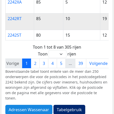
2242XA
85
5
12
2242RT
85
10
19
2242ST
80
15
12
Toon 1 tot 8 van 305 rijen
Toon
rijen
Vorige
1
2
3
4
5
…
39
Volgende
Bovenstaande tabel toont enkele van de meer dan 250
onderwerpen die voor de postcodes in het postcodegebied
2242 bekend zijn. De cijfers over inwoners, huishoudens en
woningen zijn afgerond op vijftallen. Klik op de postcode
om de pagina met alle gegevens voor die postcode te
tonen.
Adressen Wassenaar
Tabelgebruik