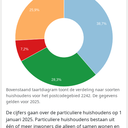
25,9%
38,7%
7,2%
28,3%
Bovenstaand taartdiagram toont de verdeling naar soorten
huishoudens voor het postcodegebied 2242. De gegevens
gelden voor 2025.
De cijfers gaan over de particuliere huishoudens op 1
januari 2025. Particuliere huishoudens bestaan uit
één of meer inwoners die alleen of samen wonen en