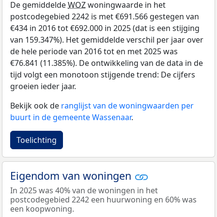
De gemiddelde
WOZ
woningwaarde in het
postcodegebied 2242 is met €691.566 gestegen van
€434 in 2016 tot €692.000 in 2025 (dat is een stijging
van 159.347%). Het gemiddelde verschil per jaar over
de hele periode van 2016 tot en met 2025 was
€76.841 (11.385%). De ontwikkeling van de data in de
tijd volgt een monotoon stijgende trend: De cijfers
groeien ieder jaar.
Bekijk ook de
ranglijst van de woningwaarden per
buurt in de gemeente Wassenaar
.
Toelichting
Eigendom van woningen
In 2025 was 40% van de woningen in het
postcodegebied 2242 een huurwoning en 60% was
een koopwoning.