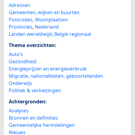
Adressen
Gemeenten, wijken en buurten
Postcodes
,
Woonplaatsen
Provincies
,
Nederland
Landen wereldwijd
,
België regionaal
Thema overzichten:
Auto’s
Gezondheid
Energieprijzen en energieverbruik
Migratie, nationaliteiten, geboortelanden
Onderwijs
Politiek & verkiezingen
Achtergronden:
Analyses
Bronnen en definities
Gemeentelijke herindelingen
Nieuws