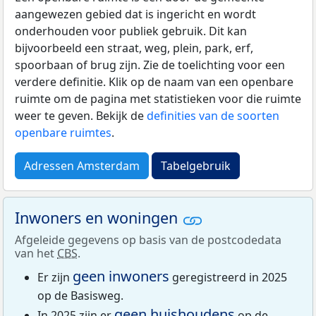
aangewezen gebied dat is ingericht en wordt
onderhouden voor publiek gebruik. Dit kan
bijvoorbeeld een straat, weg, plein, park, erf,
spoorbaan of brug zijn. Zie de toelichting voor een
verdere definitie. Klik op de naam van een openbare
ruimte om de pagina met statistieken voor die ruimte
weer te geven. Bekijk de
definities van de soorten
openbare ruimtes
.
Adressen Amsterdam
Tabelgebruik
Inwoners en woningen
Afgeleide gegevens op basis van de postcodedata
van het
CBS
.
geen inwoners
Er zijn
geregistreerd in 2025
op de Basisweg.
geen huishoudens
In 2025 zijn er
op de