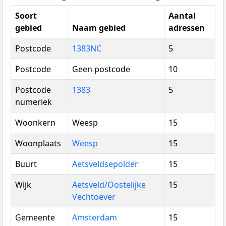
Soort
Aantal
gebied
Naam gebied
adressen
Postcode
1383NC
5
Postcode
Geen postcode
10
Postcode
1383
5
numeriek
Woonkern
Weesp
15
Woonplaats
Weesp
15
Buurt
Aetsveldsepolder
15
Wijk
Aetsveld/Oostelijke
15
Vechtoever
Gemeente
Amsterdam
15