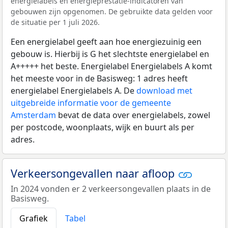
energielabels en energieprestatie-indicatoren van
gebouwen zijn opgenomen. De gebruikte data gelden voor
de situatie per 1 juli 2026.
Een energielabel geeft aan hoe energiezuinig een
gebouw is. Hierbij is G het slechtste energielabel en
A+++++ het beste. Energielabel Energielabels A komt
het meeste voor in de Basisweg: 1 adres heeft
energielabel Energielabels A. De
download met
uitgebreide informatie voor de gemeente
Amsterdam
bevat de data over energielabels, zowel
per postcode, woonplaats, wijk en buurt als per
adres.
Verkeersongevallen naar afloop
In 2024 vonden er 2 verkeersongevallen plaats in de
Basisweg.
Grafiek
Tabel