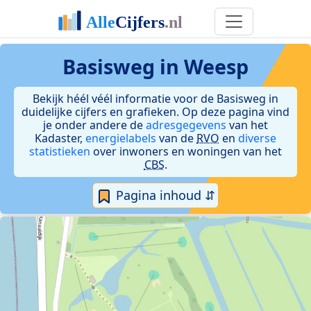
Basisweg in Weesp
Bekijk héél véél informatie voor de Basisweg in
duidelijke cijfers en grafieken. Op deze pagina vind
je onder andere de
adresgegevens
van het
Kadaster,
energielabels
van de
RVO
en
diverse
statistieken
over inwoners en woningen van het
CBS
.
Pagina inhoud ⇵