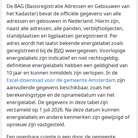
De BAG (Basisregistratie Adressen en Gebouwen van
het Kadaster) bevat de officiële gegevens van alle
adressen en gebouwen in Nederland. Hierin zijn,
naast alle adressen, alle panden, verblijfsobjecten,
standplaatsen en ligplaatsen geregistreerd. Per
adres wordt het laatst bekende energielabel zoals
geregistreerd bij de
RVO
weergegeven. Voorlopige
energielabels zijn indicatief en niet rechtsgeldig;
definitieve energielabels hebben een geldigheid van
10 jaar en kunnen inmiddels zijn verlopen. In de
Excel-download voor de gemeente Amsterdam
zijn
aanvullende gegevens beschikbaar, zoals het
berekeningstype en de opnamedatum van het
energielabel. De gegevens in deze tabel zijn
verzameld op 1 juli 2026. Na deze datum kunnen
energielabels en andere kenmerken zijn gewijzigd of
opnieuw zijn vastgesteld.
Een openbare ruimte is een door de gemeente