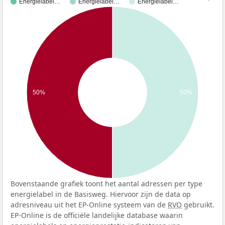
Energielabel…
Energielabel…
Energielabel…
50%
50%
Bovenstaande grafiek toont het aantal adressen per type
energielabel in de Basisweg. Hiervoor zijn de data op
adresniveau uit het EP-Online systeem van de
RVO
gebruikt.
EP-Online is de officiële landelijke database waarin