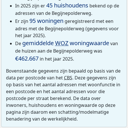
45 huishoudens
In 2025 zijn er
bekend op de
adressen van de Begijnepolderweg.
95 woningen
Er zijn
geregistreerd met een
adres met de Begijnepolderweg (gegevens voor
het jaar 2025).
gemiddelde
WOZ
woningwaarde
De
van
de huizen aan de Begijnepolderweg was
€462.667
in het jaar 2025.
Bovenstaande gegevens zijn bepaald op basis van de
data per postcode van het
CBS
. Deze gegevens zijn
op basis van het aantal adressen met woonfunctie in
een postcode en het aantal adressen voor die
postcode per straat berekend. De data over
inwoners, huishoudens en woningwaarde op deze
pagina zijn daarom een schatting/modelmatige
benadering van de werkelijkheid.