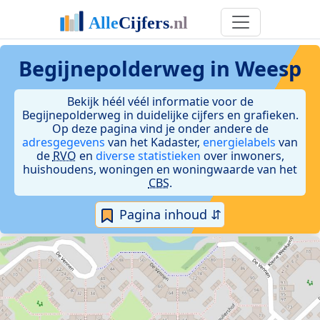
Begijnepolderweg in Weesp
Bekijk héél véél informatie voor de
Begijnepolderweg in duidelijke cijfers en grafieken.
Op deze pagina vind je onder andere de
adresgegevens
van het Kadaster,
energielabels
van
de
RVO
en
diverse statistieken
over inwoners,
huishoudens, woningen en woningwaarde van het
CBS
.
Pagina inhoud ⇵