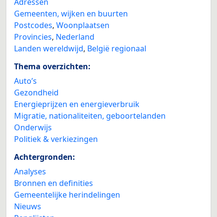
Adressen
Gemeenten, wijken en buurten
Postcodes
,
Woonplaatsen
Provincies
,
Nederland
Landen wereldwijd
,
België regionaal
Thema overzichten:
Auto’s
Gezondheid
Energieprijzen en energieverbruik
Migratie, nationaliteiten, geboortelanden
Onderwijs
Politiek & verkiezingen
Achtergronden:
Analyses
Bronnen en definities
Gemeentelijke herindelingen
Nieuws