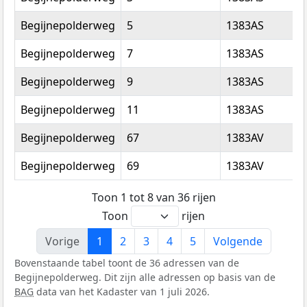
Begijnepolderweg
5
1383AS
Begijnepolderweg
7
1383AS
Begijnepolderweg
9
1383AS
Begijnepolderweg
11
1383AS
Begijnepolderweg
67
1383AV
Begijnepolderweg
69
1383AV
Toon 1 tot 8 van 36 rijen
Toon
rijen
Vorige
1
2
3
4
5
Volgende
Bovenstaande tabel toont de 36 adressen van de
Begijnepolderweg. Dit zijn alle adressen op basis van de
BAG
data van het Kadaster van 1 juli 2026.