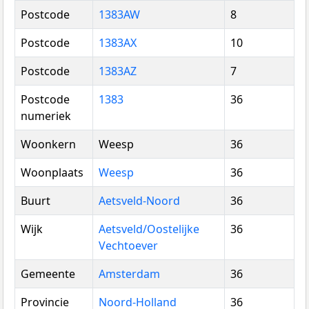
Postcode
1383AW
8
Postcode
1383AX
10
Postcode
1383AZ
7
Postcode
1383
36
numeriek
Woonkern
Weesp
36
Woonplaats
Weesp
36
Buurt
Aetsveld-Noord
36
Wijk
Aetsveld/Oostelijke
36
Vechtoever
Gemeente
Amsterdam
36
Provincie
Noord-Holland
36