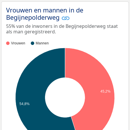
Vrouwen en mannen in de
Begijnepolderweg
55% van de inwoners in de Begijnepolderweg staat
als man geregistreerd.
Vrouwen
Mannen
45,2%
54,8%