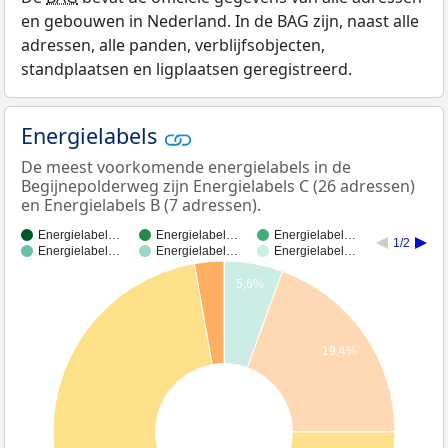
en gebouwen in Nederland. In de BAG zijn, naast alle
adressen, alle panden, verblijfsobjecten,
standplaatsen en ligplaatsen geregistreerd.
Energielabels
De meest voorkomende energielabels in de
Begijnepolderweg zijn Energielabels C (26 adressen)
en Energielabels B (7 adressen).
Energielabel…
Energielabel…
Energielabel…
1/2
Energielabel…
Energielabel…
Energielabel…
5,6%
19,4%