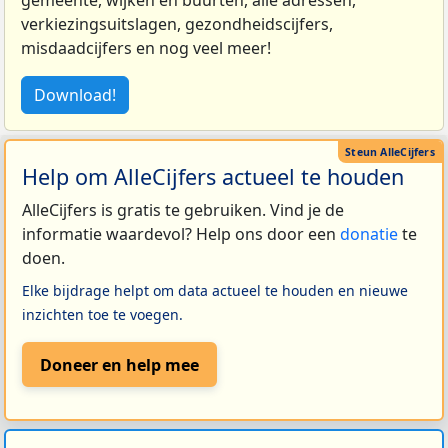
gemeente, wijken en buurten, alle adressen,
verkiezingsuitslagen, gezondheidscijfers,
misdaadcijfers en nog veel meer!
Download!
Help om AlleCijfers actueel te houden
AlleCijfers is gratis te gebruiken. Vind je de
informatie waardevol? Help ons door een
donatie
te
doen.
Elke bijdrage helpt om data actueel te houden en nieuwe
inzichten toe te voegen.
Doneer en help mee