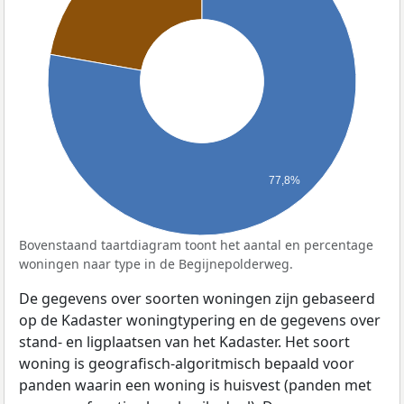
77,8%
Bovenstaand taartdiagram toont het aantal en percentage
woningen naar type in de Begijnepolderweg.
De gegevens over soorten woningen zijn gebaseerd
op de Kadaster woningtypering en de gegevens over
stand- en ligplaatsen van het Kadaster. Het soort
woning is geografisch-algoritmisch bepaald voor
panden waarin een woning is huisvest (panden met