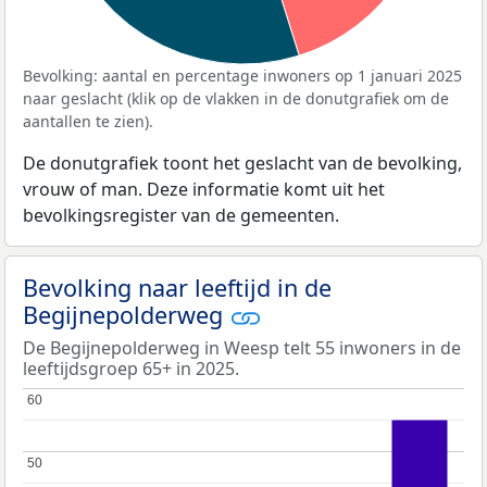
Bevolking: aantal en percentage inwoners op 1 januari 2025
naar geslacht (klik op de vlakken in de donutgrafiek om de
aantallen te zien).
De donutgrafiek toont het geslacht van de bevolking,
vrouw of man. Deze informatie komt uit het
bevolkingsregister van de gemeenten.
Bevolking naar leeftijd in de
Begijnepolderweg
De Begijnepolderweg in Weesp telt 55 inwoners in de
leeftijdsgroep 65+ in 2025.
60
60
50
50