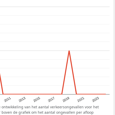
2011
2021
2015
2019
2013
2023
2017
 ontwikkeling van het aantal verkeersongevallen voor het
r boven de grafiek om het aantal ongevallen per afloop