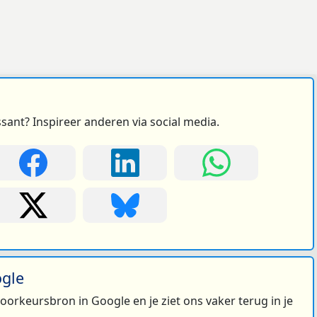
ssant? Inspireer anderen via social media.
ogle
 voorkeursbron in Google en je ziet ons vaker terug in je