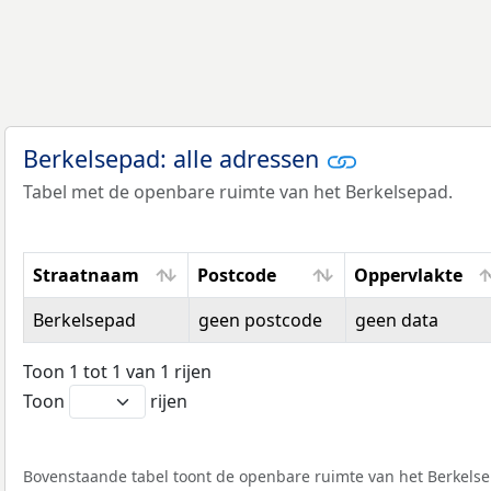
Berkelsepad: alle adressen
Tabel met de openbare ruimte van het Berkelsepad.
Straatnaam
Postcode
Oppervlakte
Straatnaam
Postcode
Oppervlakte
Berkelsepad
geen postcode
geen data
Toon 1 tot 1 van 1 rijen
Toon
rijen
Bovenstaande tabel toont de openbare ruimte van het Berkelsep