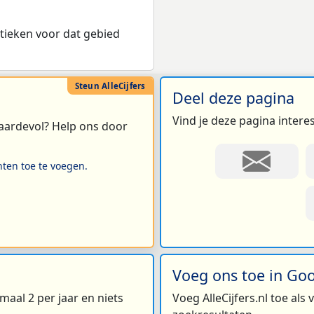
tieken voor dat gebied
Deel deze pagina
Vind je deze pagina intere
 waardevol? Help ons door
hten toe te voegen.
Voeg ons toe in Go
maal 2 per jaar en niets
Voeg AlleCijfers.nl toe als