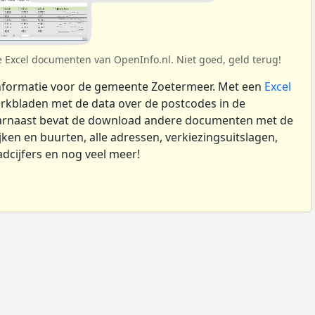
e Excel documenten van OpenInfo.nl. Niet goed, geld terug!
nformatie voor de gemeente Zoetermeer. Met een
Excel
kbladen met de data over de postcodes in de
arnaast bevat de download andere documenten met de
ken en buurten, alle adressen, verkiezingsuitslagen,
dcijfers en nog veel meer!