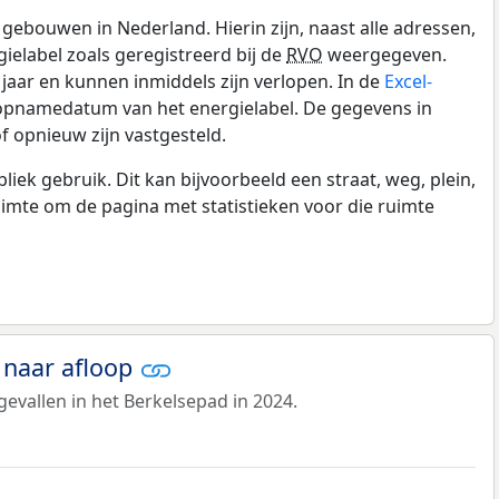
gebouwen in Nederland. Hierin zijn, naast alle adressen,
gielabel zoals geregistreerd bij de
RVO
weergegeven.
0 jaar en kunnen inmiddels zijn verlopen. In de
Excel-
 opnamedatum van het energielabel. De gegevens in
f opnieuw zijn vastgesteld.
k gebruik. Dit kan bijvoorbeeld een straat, weg, plein,
ruimte om de pagina met statistieken voor die ruimte
 naar afloop
evallen in het Berkelsepad in 2024.