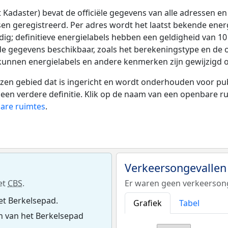
adaster) bevat de officiële gegevens van alle adressen en 
tsen geregistreerd. Per adres wordt het laatst bekende ener
ldig; definitieve energielabels hebben een geldigheid van 1
de gegevens beschikbaar, zoals het berekeningstype en de
 kunnen energielabels en andere kenmerken zijn gewijzigd o
 gebied dat is ingericht en wordt onderhouden voor publie
or een verdere definitie. Klik op de naam van een openbare 
bare ruimtes
.
Verkeersongevallen
et
CBS
.
Er waren geen verkeersong
et Berkelsepad.
Grafiek
Tabel
 van het Berkelsepad