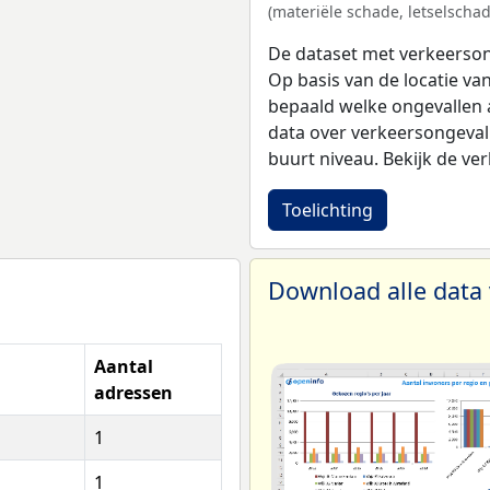
(materiële schade, letselschade
De dataset met verkeerso
Op basis van de locatie va
bepaald welke ongevallen 
data over verkeersongeval
buurt niveau. Bekijk de ve
Toelichting
Download alle data
Aantal
adressen
1
1