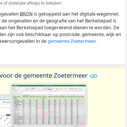
 of dodelijke afloop) te bekijken.
ngevallen
BRON
is gekoppeld aan het digitale wegennet.
n de ongevallen en de geografie van het Berkelsepad is
aan het Berkelsepad toegerekend dienen te worden. De
len zijn ook beschikbaar op postcode, gemeente, wijk en
rkeersongevallen in de
gemeente Zoetermeer
.
 voor de gemeente Zoetermeer