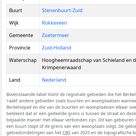
Buurt
Stenenbuurt-Zuid
Wijk
Rokkeveen
Gemeente
Zoetermeer
Provincie
Zuid-Holland
Waterschap
Hoogheemraadschap van Schieland en 
Krimpenerwaard
Land
Nederland
Bovenstaande tabel toont de regionale gebieden die het Berkel
‘raakt’ andere gebieden zoals buurten en woonplaatsen wanne
Berkelsepad en die van de buurten en woonplaatsen elkaar over
betekent dat er een gedeelde grens is tussen de straat en dez
bepaalde manier met elkaar verbonden zijn. Dit kan gebeuren
een buurt loopt of de grens van een woonplaats volgt. De gebie
gebiedsindelingen van het
CBS
van 2025 en de topografische k