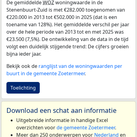
De gemiddelde
WOZ
woningwaarde in de
Stenenbuurt-Zuid is met €282.000 toegenomen van
€220.000 in 2013 tot €502.000 in 2025 (dat is een
toename van 128%). Het gemiddelde verschil per jaar
over de hele periode van 2013 tot en met 2025 was
€23.500 (7,5%). De ontwikkeling van de data in de tijd
volgt een duidelijk stijgende trend: De cijfers groeien
bijna ieder jaar.
Bekijk ook de
ranglijst van de woningwaarden per
buurt in de gemeente Zoetermeer
.
Toelichting
Download een schat aan informatie
Uitgebreide informatie in handige Excel
overzichten voor
de gemeente Zoetermeer
.
Meer dan 250 onderwerpen voor
Nederland
en