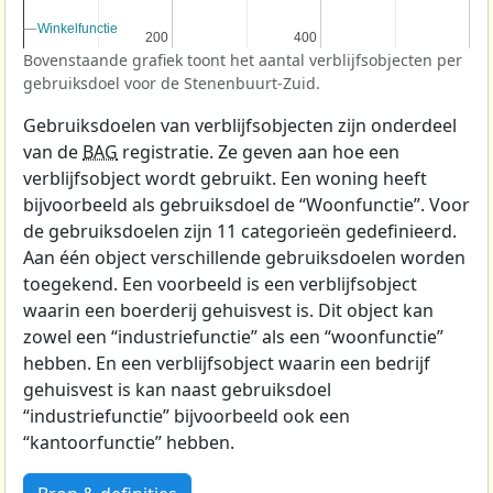
Winkelfunctie
Winkelfunctie
200
200
400
400
Bovenstaande grafiek toont het aantal verblijfsobjecten per
gebruiksdoel voor de Stenenbuurt-Zuid.
Gebruiksdoelen van verblijfsobjecten zijn onderdeel
van de
BAG
registratie. Ze geven aan hoe een
verblijfsobject wordt gebruikt. Een woning heeft
bijvoorbeeld als gebruiksdoel de “Woonfunctie”. Voor
de gebruiksdoelen zijn 11 categorieën gedefinieerd.
Aan één object verschillende gebruiksdoelen worden
toegekend. Een voorbeeld is een verblijfsobject
waarin een boerderij gehuisvest is. Dit object kan
zowel een “industriefunctie” als een “woonfunctie”
hebben. En een verblijfsobject waarin een bedrijf
gehuisvest is kan naast gebruiksdoel
“industriefunctie” bijvoorbeeld ook een
“kantoorfunctie” hebben.