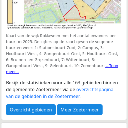
Kaart van de wijk Rokkeveen met het aantal inwoners per
buurt in 2025. De cijfers op de kaart geven de volgende
buurten weer:
1: Stationsbuurt-Zuid, 2: Campus, 3:
Houtbuurt-West, 4: Gangenbuurt-Oost, 5: Houtbuurt-Oost,
6: Bruinen- en Grijzenbuurt, 7: Wittenbuurt, 8:
Gangenbuurt-West, 9: Gelenbuurt, 10: Zomenbuurt
...Toon
meer...
Bekijk de statistieken voor alle 163 gebieden binnen
de gemeente Zoetermeer via de
overzichtspagina
van de gebieden in de Zoetermeer
.
Overzicht gebieden
Meer Zoetermeer