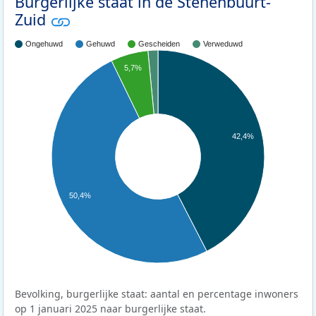
Burgerlijke staat in de Stenenbuurt-
Zuid
Ongehuwd
Gehuwd
Gescheiden
Verweduwd
5,7%
42,4%
50,4%
Bevolking, burgerlijke staat: aantal en percentage inwoners
op 1 januari 2025 naar burgerlijke staat.