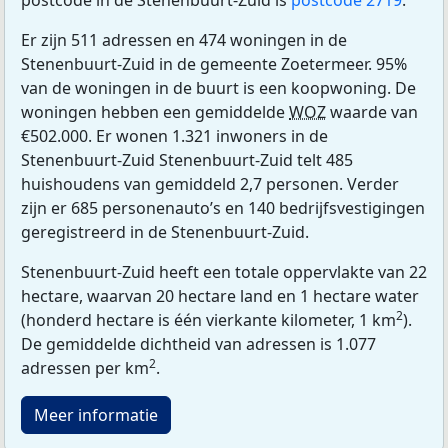
postcode in de Stenenbuurt-Zuid is
postcode 2719
.
Er zijn 511 adressen en 474 woningen in de
Stenenbuurt-Zuid in de gemeente Zoetermeer. 95%
van de woningen in de buurt is een koopwoning. De
woningen hebben een gemiddelde
WOZ
waarde van
€502.000. Er wonen 1.321 inwoners in de
Stenenbuurt-Zuid Stenenbuurt-Zuid telt 485
huishoudens van gemiddeld 2,7 personen. Verder
zijn er 685 personenauto’s en 140 bedrijfsvestigingen
geregistreerd in de Stenenbuurt-Zuid.
Stenenbuurt-Zuid heeft een totale oppervlakte van 22
hectare, waarvan 20 hectare land en 1 hectare water
2
(honderd hectare is één vierkante kilometer, 1 km
).
De gemiddelde dichtheid van adressen is 1.077
2
adressen per km
.
Meer informatie