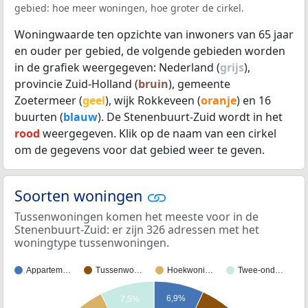
gebied: hoe meer woningen, hoe groter de cirkel.
Woningwaarde ten opzichte van inwoners van 65 jaar
en ouder per gebied, de volgende gebieden worden
in de grafiek weergegeven: Nederland (
grijs
),
provincie Zuid-Holland (
bruin
), gemeente
Zoetermeer (
geel
), wijk Rokkeveen (
oranje
) en 16
buurten (
blauw
). De Stenenbuurt-Zuid wordt in het
rood
weergegeven. Klik op de naam van een cirkel
om de gegevens voor dat gebied weer te geven.
Soorten woningen
Tussenwoningen komen het meeste voor in de
Stenenbuurt-Zuid: er zijn 326 adressen met het
woningtype tussenwoningen.
Appartem…
Tussenwo…
Hoekwoni…
Twee-ond…
6,9%
7,5%