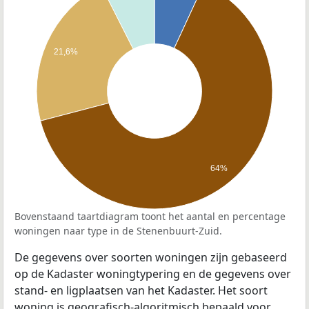
21,6%
64%
Bovenstaand taartdiagram toont het aantal en percentage
woningen naar type in de Stenenbuurt-Zuid.
De gegevens over soorten woningen zijn gebaseerd
op de Kadaster woningtypering en de gegevens over
stand- en ligplaatsen van het Kadaster. Het soort
woning is geografisch-algoritmisch bepaald voor