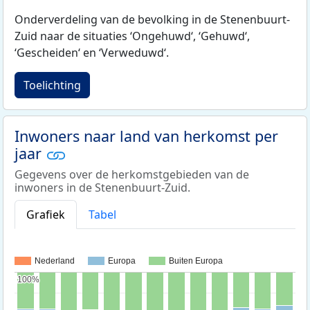
Onderverdeling van de bevolking in de Stenenbuurt-
Zuid naar de situaties ‘Ongehuwd‘, ‘Gehuwd‘,
‘Gescheiden‘ en ‘Verweduwd‘.
Toelichting
Inwoners naar land van herkomst per
jaar
Gegevens over de herkomstgebieden van de
inwoners in de Stenenbuurt-Zuid.
Grafiek
Tabel
Nederland
Europa
Buiten Europa
100%
100%