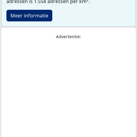
adressen is 1.558 adressen per km
.
Meer informatie
Advertentie: