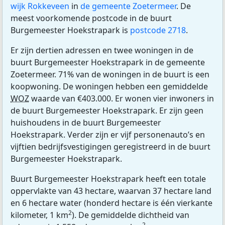
wijk Rokkeveen
in
de gemeente Zoetermeer
. De
meest voorkomende postcode in de buurt
Burgemeester Hoekstrapark is
postcode 2718
.
Er zijn dertien adressen en twee woningen in de
buurt Burgemeester Hoekstrapark in de gemeente
Zoetermeer. 71% van de woningen in de buurt is een
koopwoning. De woningen hebben een gemiddelde
WOZ
waarde van €403.000. Er wonen vier inwoners in
de buurt Burgemeester Hoekstrapark. Er zijn geen
huishoudens in de buurt Burgemeester
Hoekstrapark. Verder zijn er vijf personenauto’s en
vijftien bedrijfsvestigingen geregistreerd in de buurt
Burgemeester Hoekstrapark.
Buurt Burgemeester Hoekstrapark heeft een totale
oppervlakte van 43 hectare, waarvan 37 hectare land
en 6 hectare water (honderd hectare is één vierkante
2
kilometer, 1 km
). De gemiddelde dichtheid van
2