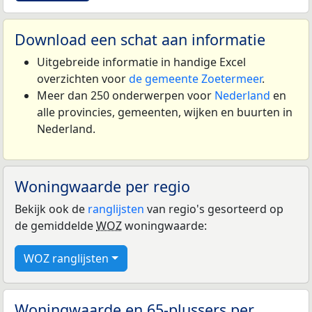
Download een schat aan informatie
Uitgebreide informatie in handige Excel
overzichten voor
de gemeente Zoetermeer
.
Meer dan 250 onderwerpen voor
Nederland
en
alle provincies, gemeenten, wijken en buurten in
Nederland.
Woningwaarde per regio
Bekijk ook de
ranglijsten
van regio's gesorteerd op
de gemiddelde
WOZ
woningwaarde:
WOZ ranglijsten
Woningwaarde en 65-plussers per