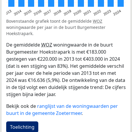
2013
2014
2015
2016
2017
2018
2019
2020
2021
2022
2023
2024
Bovenstaande grafiek toont de gemiddelde
WOZ
woningwaarde per jaar in de buurt Burgemeester
Hoekstrapark.
De gemiddelde
WOZ
woningwaarde in de buurt
Burgemeester Hoekstrapark is met €183.000
gestegen van €220.000 in 2013 tot €403.000 in 2024
(dat is een stijging van 83%). Het gemiddelde verschil
per jaar over de hele periode van 2013 tot en met
2024 was €16.636 (5,9%). De ontwikkeling van de data
in de tijd volgt een duidelijk stijgende trend: De cijfers
stijgen bijna ieder jaar.
Bekijk ook de
ranglijst van de woningwaarden per
buurt in de gemeente Zoetermeer
.
Toelichting