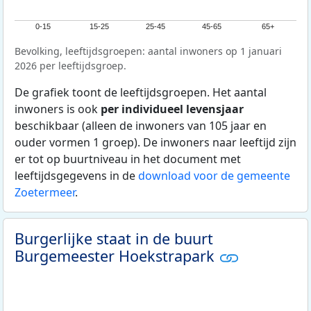
0-15
15-25
25-45
45-65
65+
Bevolking, leeftijdsgroepen: aantal inwoners op 1 januari
2026 per leeftijdsgroep.
De grafiek toont de leeftijdsgroepen. Het aantal
inwoners is ook
per individueel levensjaar
beschikbaar (alleen de inwoners van 105 jaar en
ouder vormen 1 groep). De inwoners naar leeftijd zijn
er tot op buurtniveau in het document met
leeftijdsgegevens in de
download voor de gemeente
Zoetermeer
.
Burgerlijke staat in de buurt
Burgemeester Hoekstrapark