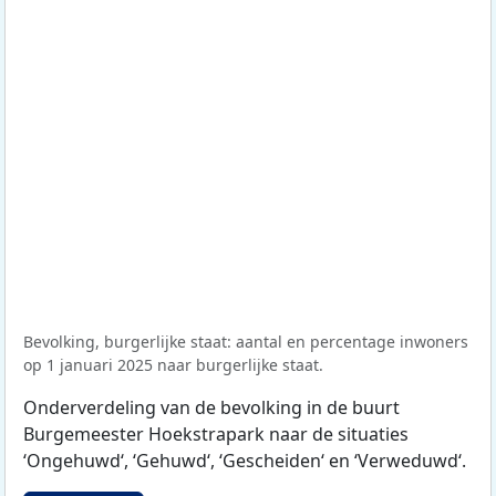
Bevolking, burgerlijke staat: aantal en percentage inwoners
op 1 januari 2025 naar burgerlijke staat.
Onderverdeling van de bevolking in de buurt
Burgemeester Hoekstrapark naar de situaties
‘Ongehuwd‘, ‘Gehuwd‘, ‘Gescheiden‘ en ‘Verweduwd‘.