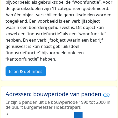
bijvoorbeeld als gebruiksdoel de “Woonfunctie”. Voor
de gebruiksdoelen zijn 11 categorieën gedefinieerd.
Aan één object verschillende gebruiksdoelen worden
toegekend. Een voorbeeld is een verblijfsobject
waarin een boerderij gehuisvest is. Dit object kan
zowel een “industriefunctie” als een “woonfunctie”
hebben. En een verblijfsobject waarin een bedrijf
gehuisvest is kan naast gebruiksdoel
“industriefunctie” bijvoorbeeld ook een
“kantoorfunctie” hebben.
Bron & definities
Adressen: bouwperiode van panden
Er zijn 6 panden uit de bouwperiode 1990 tot 2000 in
de buurt Burgemeester Hoekstrapark.
6
6