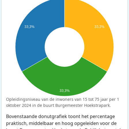
33,3%
33,3%
33,3%
Opleidingsniveau van de inwoners van 15 tot 75 jaar per 1
oktober 2024 in de buurt Burgemeester Hoekstrapark.
Bovenstaande donutgrafiek toont het percentage
praktisch, middelbaar en hoog opgeleiden voor de