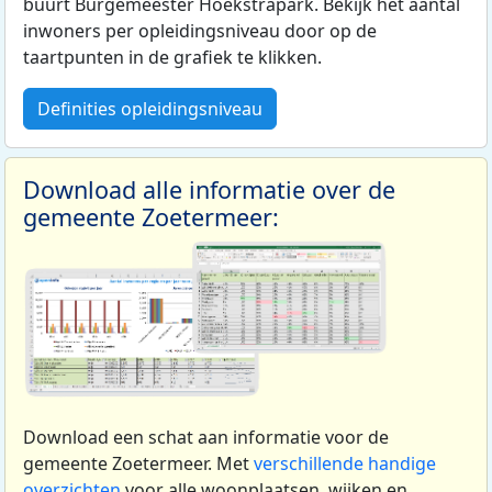
buurt Burgemeester Hoekstrapark. Bekijk het aantal
inwoners per opleidingsniveau door op de
taartpunten in de grafiek te klikken.
Definities opleidingsniveau
Download alle informatie over de
gemeente Zoetermeer:
Download een schat aan informatie voor de
gemeente Zoetermeer. Met
verschillende handige
overzichten
voor alle woonplaatsen, wijken en