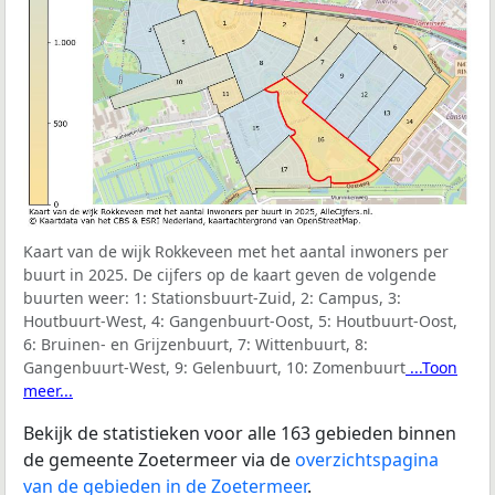
Kaart van de wijk Rokkeveen met het aantal inwoners per
buurt in 2025. De cijfers op de kaart geven de volgende
buurten weer:
1: Stationsbuurt-Zuid, 2: Campus, 3:
Houtbuurt-West, 4: Gangenbuurt-Oost, 5: Houtbuurt-Oost,
6: Bruinen- en Grijzenbuurt, 7: Wittenbuurt, 8:
Gangenbuurt-West, 9: Gelenbuurt, 10: Zomenbuurt
...Toon
meer...
Bekijk de statistieken voor alle 163 gebieden binnen
de gemeente Zoetermeer via de
overzichtspagina
van de gebieden in de Zoetermeer
.