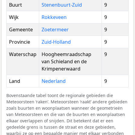
Buurt
Stenenbuurt-Zuid
9
Wijk
Rokkeveen
9
Gemeente
Zoetermeer
9
Provincie
Zuid-Holland
9
Waterschap
Hoogheemraadschap
9
van Schieland en de
Krimpenerwaard
Land
Nederland
9
Bovenstaande tabel toont de regionale gebieden die
Meteoorsteen ‘raken’. Meteoorsteen ‘raakt’ andere gebieden
zoals buurten en woonplaatsen wanneer de geometrieën
van Meteoorsteen en die van de buurten en woonplaatsen
elkaar overlappen of snijden. Dit betekent dat er een
gedeelde grens is tussen de straat en deze gebieden,
waarbij ze op een bepaalde manier met elkaar verbonden