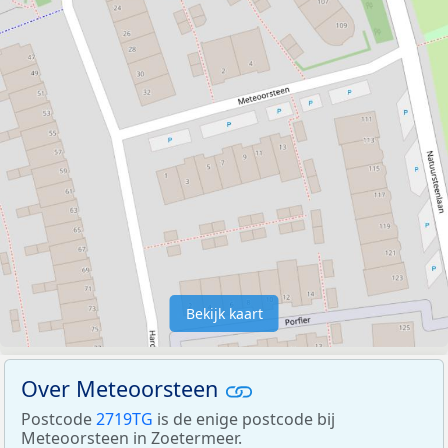
Bekijk kaart
Over Meteoorsteen
Postcode
2719TG
is de enige postcode bij
Meteoorsteen in Zoetermeer.