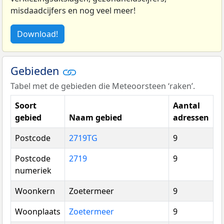
misdaadcijfers en nog veel meer!
Download!
Gebieden
Tabel met de gebieden die Meteoorsteen ‘raken’.
Soort
Aantal
gebied
Naam gebied
adressen
Postcode
2719TG
9
Postcode
2719
9
numeriek
Woonkern
Zoetermeer
9
Woonplaats
Zoetermeer
9