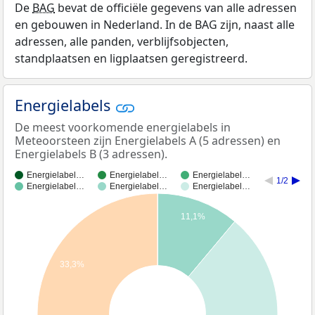
De
BAG
bevat de officiële gegevens van alle adressen
en gebouwen in Nederland. In de BAG zijn, naast alle
adressen, alle panden, verblijfsobjecten,
standplaatsen en ligplaatsen geregistreerd.
Energielabels
De meest voorkomende energielabels in
Meteoorsteen zijn Energielabels A (5 adressen) en
Energielabels B (3 adressen).
Energielabel…
Energielabel…
Energielabel…
1/2
Energielabel…
Energielabel…
Energielabel…
11,1%
33,3%