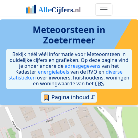
Meteoorsteen in
Zoetermeer
Bekijk héél véél informatie voor Meteoorsteen in
duidelijke cijfers en grafieken. Op deze pagina vind
je onder andere de
adresgegevens
van het
Kadaster,
energielabels
van de
RVO
en
diverse
statistieken
over inwoners, huishoudens, woningen
en woningwaarde van het
CBS
.
Pagina inhoud ⇵