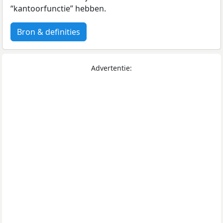
“kantoorfunctie” hebben.
Bron & definities
Advertentie: