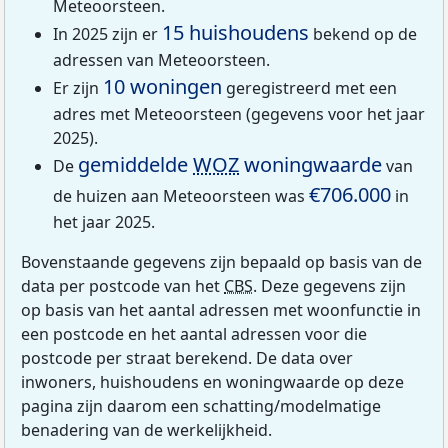
Meteoorsteen.
15 huishoudens
In 2025 zijn er
bekend op de
adressen van Meteoorsteen.
10 woningen
Er zijn
geregistreerd met een
adres met Meteoorsteen (gegevens voor het jaar
2025).
gemiddelde
WOZ
woningwaarde
De
van
€706.000
de huizen aan Meteoorsteen was
in
het jaar 2025.
Bovenstaande gegevens zijn bepaald op basis van de
data per postcode van het
CBS
. Deze gegevens zijn
op basis van het aantal adressen met woonfunctie in
een postcode en het aantal adressen voor die
postcode per straat berekend. De data over
inwoners, huishoudens en woningwaarde op deze
pagina zijn daarom een schatting/modelmatige
benadering van de werkelijkheid.