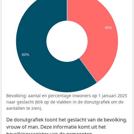
40%
60%
Bevolking: aantal en percentage inwoners op 1 januari 2025
naar geslacht (klik op de vlakken in de donutgrafiek om de
aantallen te zien).
De donutgrafiek toont het geslacht van de bevolking,
vrouw of man. Deze informatie komt uit het