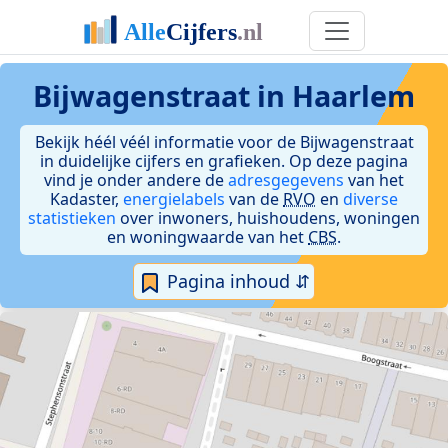
Bijwagenstraat in Haarlem
Bekijk héél véél informatie voor de Bijwagenstraat
in duidelijke cijfers en grafieken. Op deze pagina
vind je onder andere de
adresgegevens
van het
Kadaster,
energielabels
van de
RVO
en
diverse
statistieken
over inwoners, huishoudens, woningen
en woningwaarde van het
CBS
.
Pagina inhoud ⇵