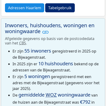
Adressen Haarlem
Tabelgebruik
Inwoners, huishoudens, woningen en
woningwaarde
Afgeleide gegevens op basis van de postcodedata
van het
CBS
.
55 inwoners
Er zijn
geregistreerd in 2025 op
de Bijwagenstraat.
10 huishoudens
In 2025 zijn er
bekend op de
adressen van de Bijwagenstraat.
5 woningen
Er zijn
geregistreerd met een
adres met de Bijwagenstraat (gegevens voor het
jaar 2025).
gemiddelde
WOZ
woningwaarde
De
van
€792
de huizen aan de Bijwagenstraat was
in