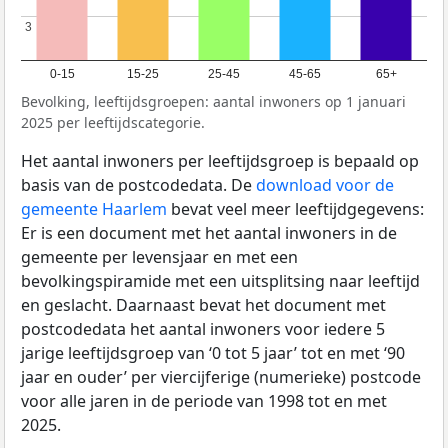
3
3
0-15
15-25
25-45
45-65
65+
Bevolking, leeftijdsgroepen: aantal inwoners op 1 januari
2025 per leeftijdscategorie.
Het aantal inwoners per leeftijdsgroep is bepaald op
basis van de postcodedata. De
download voor de
gemeente Haarlem
bevat veel meer leeftijdgegevens:
Er is een document met het aantal inwoners in de
gemeente per levensjaar en met een
bevolkingspiramide met een uitsplitsing naar leeftijd
en geslacht. Daarnaast bevat het document met
postcodedata het aantal inwoners voor iedere 5
jarige leeftijdsgroep van ‘0 tot 5 jaar’ tot en met ‘90
jaar en ouder’ per viercijferige (numerieke) postcode
voor alle jaren in de periode van 1998 tot en met
2025.