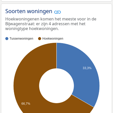
Soorten woningen
Hoekwoningenen komen het meeste voor in de
Bijwagenstraat: er zijn 4 adressen met het
woningtype hoekwoningen.
Tussenwoningen
Hoekwoningen
33,3%
66,7%