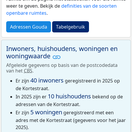
weer te geven. Bekijk de
definities van de soorten
openbare ruimtes
.
Adressen Gouda
Tabelgebruik
Inwoners, huishoudens, woningen en
woningwaarde
Afgeleide gegevens op basis van de postcodedata
van het
CBS
.
40 inwoners
Er zijn
geregistreerd in 2025 op
de Kortestraat.
10 huishoudens
In 2025 zijn er
bekend op de
adressen van de Kortestraat.
5 woningen
Er zijn
geregistreerd met een
adres met de Kortestraat (gegevens voor het jaar
2025).