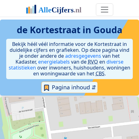
de Kortestraat in Gouda
Bekijk héél véél informatie voor de Kortestraat in
duidelijke cijfers en grafieken. Op deze pagina vind
je onder andere de
adresgegevens
van het
Kadaster,
energielabels
van de
RVO
en
diverse
statistieken
over inwoners, huishoudens, woningen
en woningwaarde van het
CBS
.
Pagina inhoud ⇵