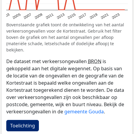
2017
2023
2007
2013
2019
2003
2009
2015
2021
2005
2011
Bovenstaande grafiek toont de ontwikkeling van het aantal
verkeersongevallen voor de Kortestraat. Gebruik het filter
boven de grafiek om het aantal ongevallen per afloop
(materiële schade, letselschade of dodelijke afloop) te
bekijken.
De dataset met verkeersongevallen
BRON
is
gekoppeld aan het digitale wegennet. Op basis van
de locatie van de ongevallen en de geografie van de
Kortestraat is bepaald welke ongevallen aan de
Kortestraat toegerekend dienen te worden. De data
over verkeersongevallen zijn ook beschikbaar op
postcode, gemeente, wijk en buurt niveau. Bekijk de
verkeersongevallen in de
gemeente Gouda
.
Toelichting