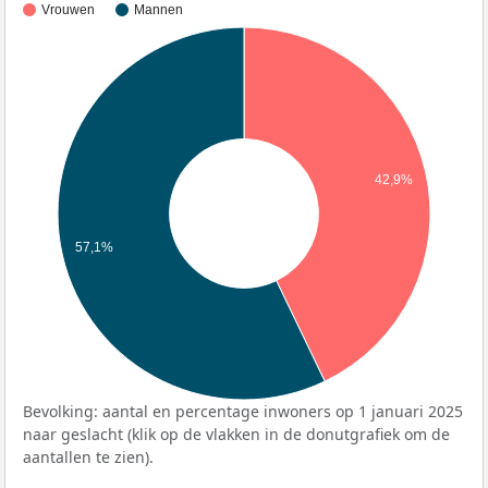
Vrouwen
Mannen
42,9%
57,1%
Bevolking: aantal en percentage inwoners op 1 januari 2025
naar geslacht (klik op de vlakken in de donutgrafiek om de
aantallen te zien).