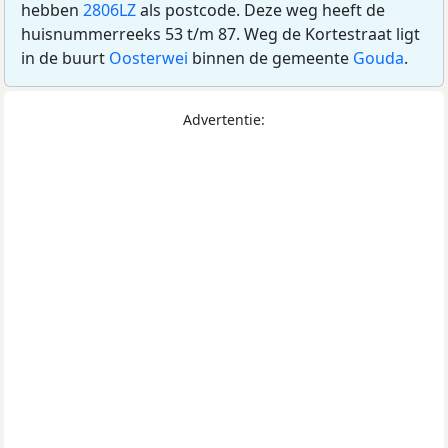
hebben
2806LZ
als postcode. Deze weg heeft de
huisnummerreeks 53 t/m 87. Weg de Kortestraat ligt
in de buurt
Oosterwei
binnen de gemeente
Gouda
.
Advertentie: