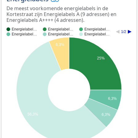
De meest voorkomende energielabels in de
Kortestraat zijn Energielabels A (9 adressen) en
Energielabels A++++ (4 adressen).
Energielabel…
Energielabel…
Energielabel…
1/2
Energielabel…
Energielabel…
Energielabel…
6,3%
25%
6,3%
56,3%
6,3%