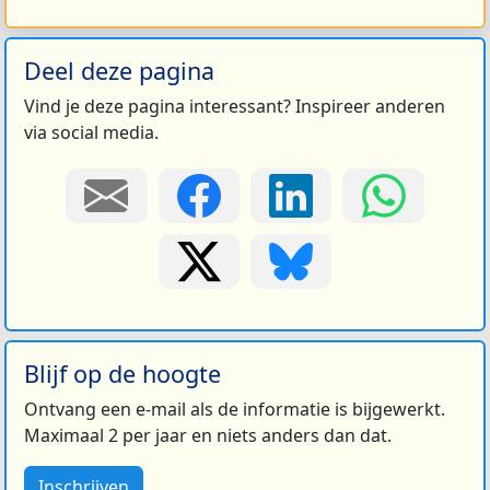
Deel deze pagina
Vind je deze pagina interessant? Inspireer anderen
via social media.
Blijf op de hoogte
Ontvang een e-mail als de informatie is bijgewerkt.
Maximaal 2 per jaar en niets anders dan dat.
Inschrijven