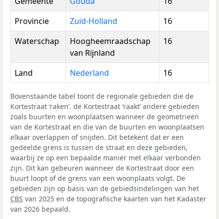
Gemeente
Gouda
16
Provincie
Zuid-Holland
16
Waterschap
Hoogheemraadschap
16
van Rijnland
Land
Nederland
16
Bovenstaande tabel toont de regionale gebieden die de
Kortestraat ‘raken’. de Kortestraat ‘raakt’ andere gebieden
zoals buurten en woonplaatsen wanneer de geometrieën
van de Kortestraat en die van de buurten en woonplaatsen
elkaar overlappen of snijden. Dit betekent dat er een
gedeelde grens is tussen de straat en deze gebieden,
waarbij ze op een bepaalde manier met elkaar verbonden
zijn. Dit kan gebeuren wanneer de Kortestraat door een
buurt loopt of de grens van een woonplaats volgt. De
gebieden zijn op basis van de gebiedsindelingen van het
CBS
van 2025 en de topografische kaarten van het Kadaster
van 2026 bepaald.