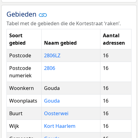
Gebieden
Tabel met de gebieden die de Kortestraat ‘raken’.
Soort
Aantal
gebied
Naam gebied
adressen
Postcode
2806LZ
16
Postcode
2806
16
numeriek
Woonkern
Gouda
16
Woonplaats
Gouda
16
Buurt
Oosterwei
16
Wijk
Kort Haarlem
16