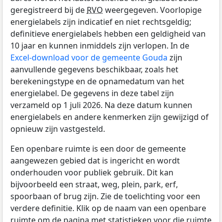
geregistreerd bij de
RVO
weergegeven. Voorlopige
energielabels zijn indicatief en niet rechtsgeldig;
definitieve energielabels hebben een geldigheid van
10 jaar en kunnen inmiddels zijn verlopen. In de
Excel-download voor de gemeente Gouda
zijn
aanvullende gegevens beschikbaar, zoals het
berekeningstype en de opnamedatum van het
energielabel. De gegevens in deze tabel zijn
verzameld op 1 juli 2026. Na deze datum kunnen
energielabels en andere kenmerken zijn gewijzigd of
opnieuw zijn vastgesteld.
Een openbare ruimte is een door de gemeente
aangewezen gebied dat is ingericht en wordt
onderhouden voor publiek gebruik. Dit kan
bijvoorbeeld een straat, weg, plein, park, erf,
spoorbaan of brug zijn. Zie de toelichting voor een
verdere definitie. Klik op de naam van een openbare
ruimte om de pagina met statistieken voor die ruimte