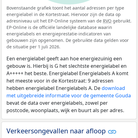
Bovenstaande grafiek toont het aantal adressen per type
energielabel in de Kortestraat. Hiervoor zijn de data op
adresniveau uit het EP-Online systeem van de
RVO
gebruikt.
EP-Online is de officiële landelijke database waarin
energielabels en energieprestatie-indicatoren van
gebouwen zijn opgenomen. De gebruikte data gelden voor
de situatie per 1 juli 2026.
Een energielabel geeft aan hoe energiezuinig een
gebouw is. Hierbij is G het slechtste energielabel en
A+++++ het beste. Energielabel Energielabels A komt
het meeste voor in de Kortestraat: 9 adressen
hebben energielabel Energielabels A. De
download
met uitgebreide informatie voor de gemeente Gouda
bevat de data over energielabels, zowel per
postcode, woonplaats, wijk en buurt als per adres.
Verkeersongevallen naar afloop