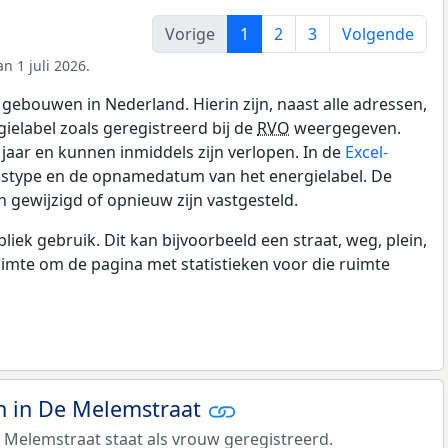
Vorige
1
2
3
Volgende
n 1 juli 2026.
gebouwen in Nederland. Hierin zijn, naast alle adressen,
gielabel zoals geregistreerd bij de
RVO
weergegeven.
0 jaar en kunnen inmiddels zijn verlopen. In de
Excel-
ngstype en de opnamedatum van het energielabel. De
 gewijzigd of opnieuw zijn vastgesteld.
k gebruik. Dit kan bijvoorbeeld een straat, weg, plein,
ruimte om de pagina met statistieken voor die ruimte
 in De Melemstraat
 Melemstraat staat als vrouw geregistreerd.