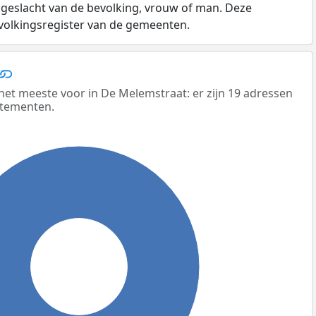
 geslacht van de bevolking, vrouw of man. Deze
evolkingsregister van de gemeenten.
t meeste voor in De Melemstraat: er zijn 19 adressen
rtementen.
100%