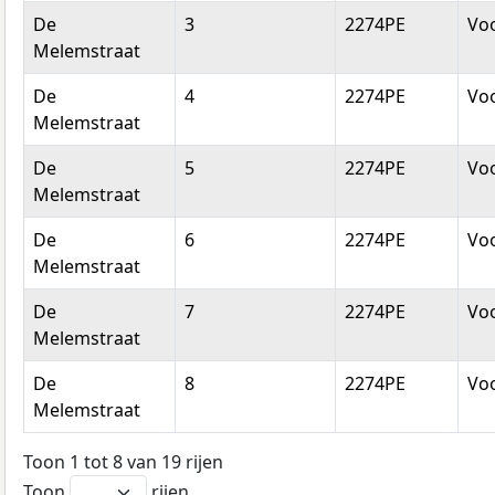
De
3
2274PE
Vo
Melemstraat
De
4
2274PE
Vo
Melemstraat
De
5
2274PE
Vo
Melemstraat
De
6
2274PE
Vo
Melemstraat
De
7
2274PE
Vo
Melemstraat
De
8
2274PE
Vo
Melemstraat
Toon 1 tot 8 van 19 rijen
Toon
rijen