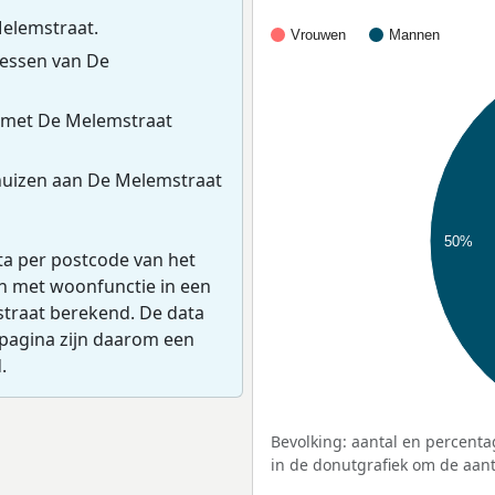
Melemstraat.
Vrouwen
Mannen
essen van De
 met De Melemstraat
huizen aan De Melemstraat
50%
ta per postcode van het
en met woonfunctie in een
straat berekend. De data
pagina zijn daarom een
.
Bevolking: aantal en percenta
in de donutgrafiek om de aanta