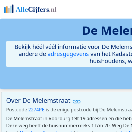
De Mele
Bekijk héél véél informatie voor De Melemst
andere de
adresgegevens
van het Kadast
huishoudens, 
Over De Melemstraat
Postcode
2274PE
is de enige postcode bij De Melemstra
De Melemstraat in Voorburg telt 19 adressen en die he
Deze weg heeft de huisnummerreeks 1 t/m 20. Weg De Me