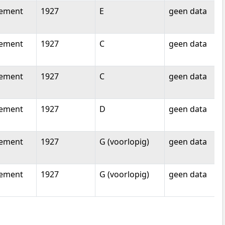
tement
1927
E
geen data
tement
1927
C
geen data
tement
1927
C
geen data
tement
1927
D
geen data
tement
1927
G (voorlopig)
geen data
tement
1927
G (voorlopig)
geen data