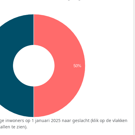
50%
ge inwoners op 1 januari 2025 naar geslacht (klik op de vlakken
llen te zien).