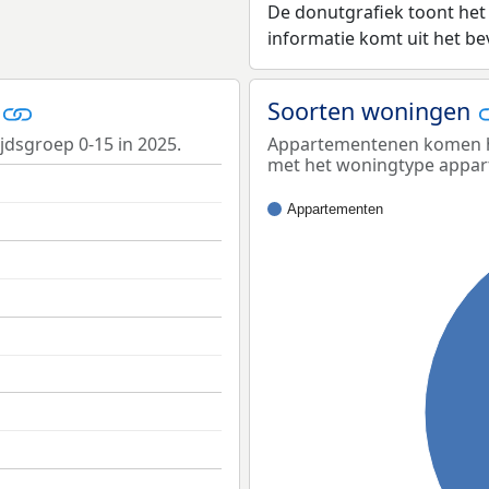
De donutgrafiek toont het
informatie komt uit het b
t
Soorten woningen
jdsgroep 0-15 in 2025.
Appartementenen komen he
met het woningtype appa
Appartementen