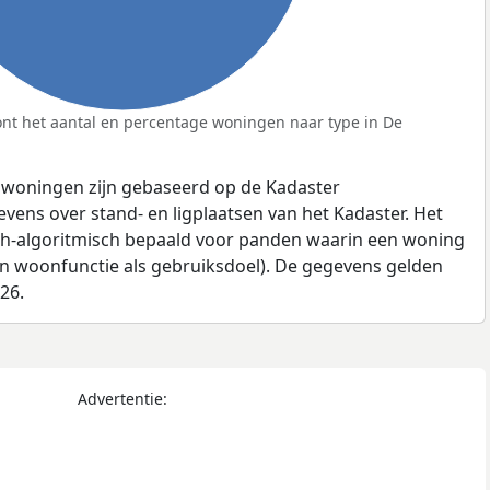
nt het aantal en percentage woningen naar type in De
 woningen zijn gebaseerd op de Kadaster
ens over stand- en ligplaatsen van het Kadaster. Het
ch-algoritmisch bepaald voor panden waarin een woning
en woonfunctie als gebruiksdoel). De gegevens gelden
026.
Advertentie: