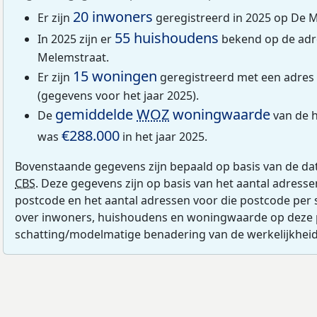
20 inwoners
Er zijn
geregistreerd in 2025 op De 
55 huishoudens
In 2025 zijn er
bekend op de adr
Melemstraat.
15 woningen
Er zijn
geregistreerd met een adres
(gegevens voor het jaar 2025).
gemiddelde
WOZ
woningwaarde
De
van de 
€288.000
was
in het jaar 2025.
Bovenstaande gegevens zijn bepaald op basis van de da
CBS
. Deze gegevens zijn op basis van het aantal adress
postcode en het aantal adressen voor die postcode per 
over inwoners, huishoudens en woningwaarde op deze 
schatting/modelmatige benadering van de werkelijkheid