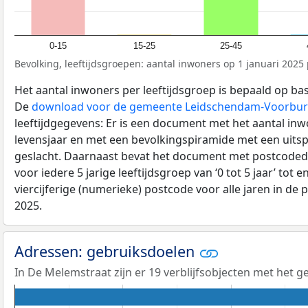
0-15
15-25
25-45
Bevolking, leeftijdsgroepen: aantal inwoners op 1 januari 2025 p
Het aantal inwoners per leeftijdsgroep is bepaald op ba
De
download voor de gemeente Leidschendam-Voorbu
leeftijdgegevens: Er is een document met het aantal in
levensjaar en met een bevolkingspiramide met een uitspli
geslacht. Daarnaast bevat het document met postcoded
voor iedere 5 jarige leeftijdsgroep van ‘0 tot 5 jaar’ tot 
viercijferige (numerieke) postcode voor alle jaren in de
2025.
Adressen: gebruiksdoelen
In De Melemstraat zijn er 19 verblijfsobjecten met het 