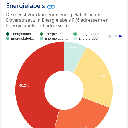
Energielabels
De meest voorkomende energielabels in de
Doverstraat zijn Energielabels F (6 adressen) en
Energielabels C (3 adressen).
Energielabel…
Energielabel…
Energielabel…
1/2
Energielabel…
Energielabel…
Energielabel…
7,7%
23,1%
46,2%
23,1%