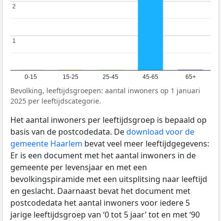
2
2
1
1
0-15
15-25
25-45
45-65
65+
Bevolking, leeftijdsgroepen: aantal inwoners op 1 januari
2025 per leeftijdscategorie.
Het aantal inwoners per leeftijdsgroep is bepaald op
basis van de postcodedata. De
download voor de
gemeente Haarlem
bevat veel meer leeftijdgegevens:
Er is een document met het aantal inwoners in de
gemeente per levensjaar en met een
bevolkingspiramide met een uitsplitsing naar leeftijd
en geslacht. Daarnaast bevat het document met
postcodedata het aantal inwoners voor iedere 5
jarige leeftijdsgroep van ‘0 tot 5 jaar’ tot en met ‘90