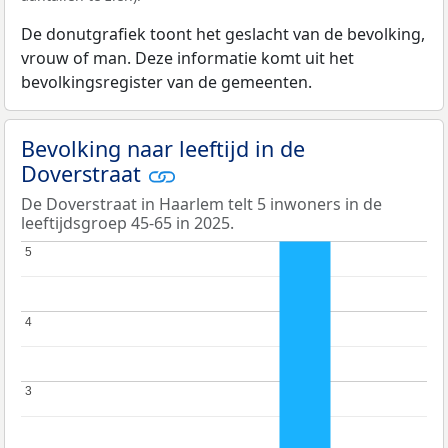
De donutgrafiek toont het geslacht van de bevolking,
vrouw of man. Deze informatie komt uit het
bevolkingsregister van de gemeenten.
Bevolking naar leeftijd in de
Doverstraat
De Doverstraat in Haarlem telt 5 inwoners in de
leeftijdsgroep 45-65 in 2025.
5
5
4
4
3
3