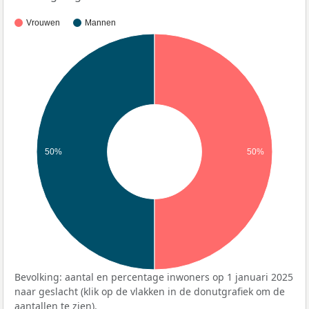
Vrouwen
Mannen
50%
50%
Bevolking: aantal en percentage inwoners op 1 januari 2025
naar geslacht (klik op de vlakken in de donutgrafiek om de
aantallen te zien).