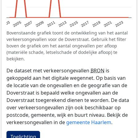
2017
2023
2007
2013
2019
2003
2009
2015
2021
2005
2011
Bovenstaande grafiek toont de ontwikkeling van het aantal
verkeersongevallen voor de Doverstraat. Gebruik het filter
boven de grafiek om het aantal ongevallen per afloop
(materiële schade, letselschade of dodelijke afloop) te
bekijken.
De dataset met verkeersongevallen
BRON
is
gekoppeld aan het digitale wegennet. Op basis van
de locatie van de ongevallen en de geografie van de
Doverstraat is bepaald welke ongevallen aan de
Doverstraat toegerekend dienen te worden. De data
over verkeersongevallen zijn ook beschikbaar op
postcode, gemeente, wijk en buurt niveau. Bekijk de
verkeersongevallen in de
gemeente Haarlem
.
Toelichting