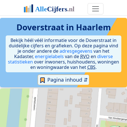
Doverstraat in Haarlem
Bekijk héél véél informatie voor de Doverstraat in
duidelijke cijfers en grafieken. Op deze pagina vind
je onder andere de
adresgegevens
van het
Kadaster,
energielabels
van de
RVO
en
diverse
statistieken
over inwoners, huishoudens, woningen
en woningwaarde van het
CBS
.
Pagina inhoud ⇵