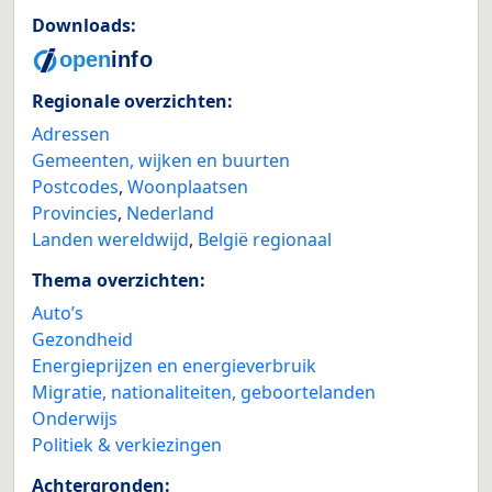
Downloads:
Regionale overzichten:
Adressen
Gemeenten, wijken en buurten
Postcodes
,
Woonplaatsen
Provincies
,
Nederland
Landen wereldwijd
,
België regionaal
Thema overzichten:
Auto’s
Gezondheid
Energieprijzen en energieverbruik
Migratie, nationaliteiten, geboortelanden
Onderwijs
Politiek & verkiezingen
Achtergronden: