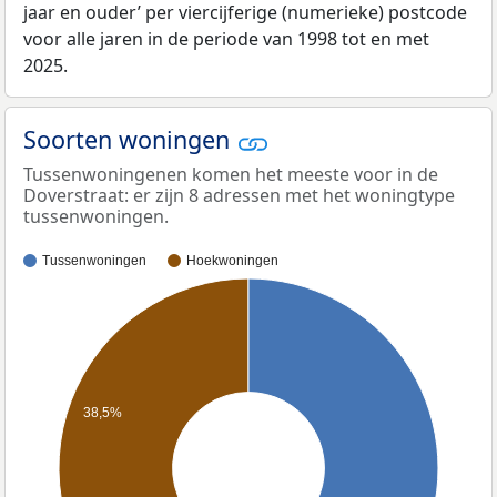
jaar en ouder’ per viercijferige (numerieke) postcode
voor alle jaren in de periode van 1998 tot en met
2025.
Soorten woningen
Tussenwoningenen komen het meeste voor in de
Doverstraat: er zijn 8 adressen met het woningtype
tussenwoningen.
Tussenwoningen
Hoekwoningen
38,5%