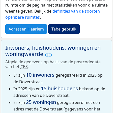
ruimte om de pagina met statistieken voor die ruimte
weer te geven. Bekijk de
definities van de soorten
openbare ruimtes
.
Adressen Haarlem
Tabelgebruik
Inwoners, huishoudens, woningen en
woningwaarde
Afgeleide gegevens op basis van de postcodedata
van het
CBS
.
10 inwoners
Er zijn
geregistreerd in 2025 op
de Doverstraat.
15 huishoudens
In 2025 zijn er
bekend op de
adressen van de Doverstraat.
25 woningen
Er zijn
geregistreerd met een
adres met de Doverstraat (gegevens voor het