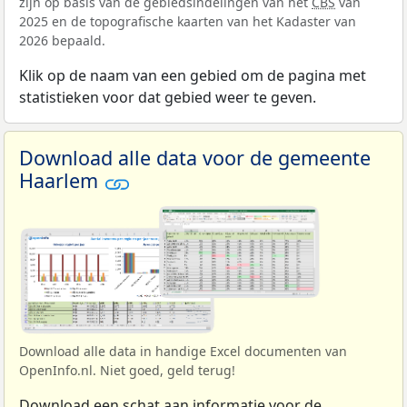
zijn op basis van de gebiedsindelingen van het
CBS
van
2025 en de topografische kaarten van het Kadaster van
2026 bepaald.
Klik op de naam van een gebied om de pagina met
statistieken voor dat gebied weer te geven.
Download alle data voor de gemeente
Haarlem
Download alle data in handige Excel documenten van
OpenInfo.nl. Niet goed, geld terug!
Download een schat aan informatie voor de