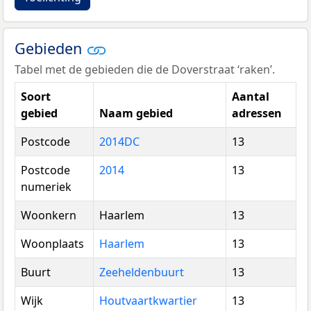
Gebieden
Tabel met de gebieden die de Doverstraat ‘raken’.
Soort
Aantal
gebied
Naam gebied
adressen
Postcode
2014DC
13
Postcode
2014
13
numeriek
Woonkern
Haarlem
13
Woonplaats
Haarlem
13
Buurt
Zeeheldenbuurt
13
Wijk
Houtvaartkwartier
13