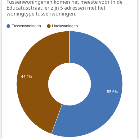
Tussenwoningenen komen het meeste voor in de
Educatusstraat: er zijn 5 adressen met het
woningtype tussenwoningen.
Tussenwoningen
Hoekwoningen
44,4%
55,6%