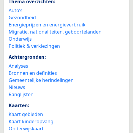
Thema overzichten:
Auto’s
Gezondheid
Energieprijzen en energieverbruik
Migratie, nationaliteiten, geboortelanden
Onderwijs
Politiek & verkiezingen
Achtergronden:
Analyses
Bronnen en definities
Gemeentelijke herindelingen
Nieuws
Ranglijsten
Kaarten:
Kaart gebieden
Kaart kinderopvang
Onderwijskaart