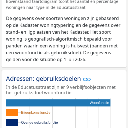
Bovenstaand taartdiagram toont het aantal en percentage
woningen naar type in de Educatusstraat.
De gegevens over soorten woningen zijn gebaseerd
op de Kadaster woningtypering en de gegevens over
stand- en ligplaatsen van het Kadaster. Het soort
woning is geografisch-algoritmisch bepaald voor
panden waarin een woning is huisvest (panden met
een woonfunctie als gebruiksdoel). De gegevens
gelden voor de situatie op 1 juli 2026.
Adressen: gebruiksdoelen
In de Educatusstraat zijn er 9 verblijfsobjecten met
het gebruiksdoel woonfunctie.
Woonfunctie
Bijeenkomstfunctie
Bijeenkomstfunctie
Overige gebruiksfunctie
Overige gebruiksfunctie