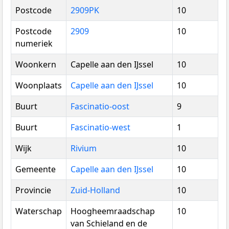
Postcode
2909PK
10
Postcode
2909
10
numeriek
Woonkern
Capelle aan den IJssel
10
Woonplaats
Capelle aan den IJssel
10
Buurt
Fascinatio-oost
9
Buurt
Fascinatio-west
1
Wijk
Rivium
10
Gemeente
Capelle aan den IJssel
10
Provincie
Zuid-Holland
10
Waterschap
Hoogheemraadschap
10
van Schieland en de