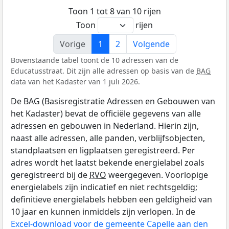
Toon 1 tot 8 van 10 rijen
Toon
rijen
Vorige
1
2
Volgende
Bovenstaande tabel toont de 10 adressen van de
Educatusstraat. Dit zijn alle adressen op basis van de
BAG
data van het Kadaster van 1 juli 2026.
De BAG (Basisregistratie Adressen en Gebouwen van
het Kadaster) bevat de officiële gegevens van alle
adressen en gebouwen in Nederland. Hierin zijn,
naast alle adressen, alle panden, verblijfsobjecten,
standplaatsen en ligplaatsen geregistreerd. Per
adres wordt het laatst bekende energielabel zoals
geregistreerd bij de
RVO
weergegeven. Voorlopige
energielabels zijn indicatief en niet rechtsgeldig;
definitieve energielabels hebben een geldigheid van
10 jaar en kunnen inmiddels zijn verlopen. In de
Excel-download voor de gemeente Capelle aan den