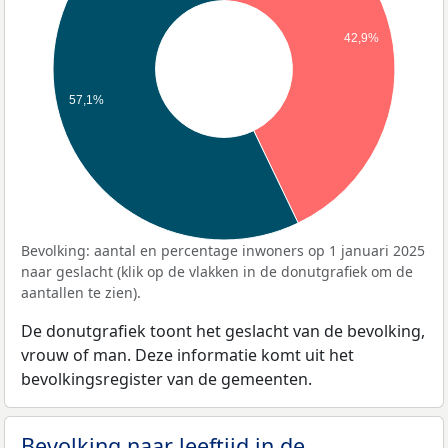
42,9%
57,1%
Bevolking: aantal en percentage inwoners op 1 januari 2025
naar geslacht (klik op de vlakken in de donutgrafiek om de
aantallen te zien).
De donutgrafiek toont het geslacht van de bevolking,
vrouw of man. Deze informatie komt uit het
bevolkingsregister van de gemeenten.
Bevolking naar leeftijd in de