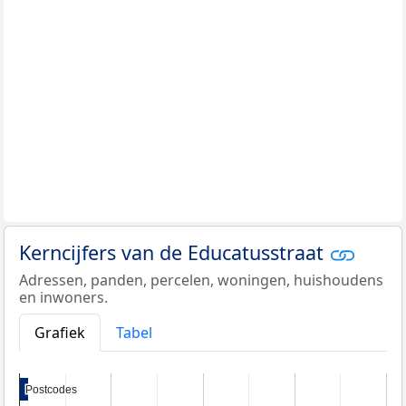
Kerncijfers van de Educatusstraat
Adressen, panden, percelen, woningen, huishoudens
en inwoners.
Grafiek
Tabel
Postcodes
Postcodes