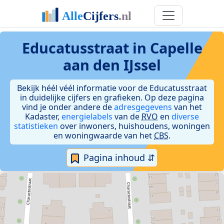
Educatusstraat in Capelle
aan den IJssel
Bekijk héél véél informatie voor de Educatusstraat
in duidelijke cijfers en grafieken. Op deze pagina
vind je onder andere de
adresgegevens
van het
Kadaster,
energielabels
van de
RVO
en
diverse
statistieken
over inwoners, huishoudens, woningen
en woningwaarde van het
CBS
.
Pagina inhoud ⇵