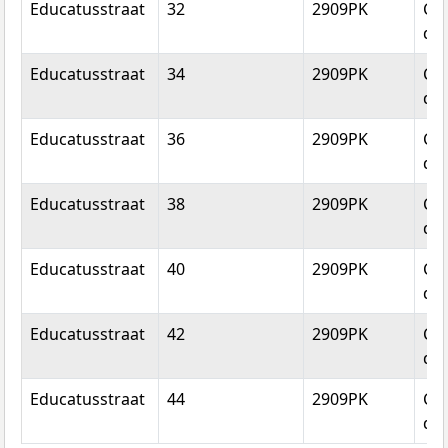
Educatusstraat
32
2909PK
Cap
den
Educatusstraat
34
2909PK
Cap
den
Educatusstraat
36
2909PK
Cap
den
Educatusstraat
38
2909PK
Cap
den
Educatusstraat
40
2909PK
Cap
den
Educatusstraat
42
2909PK
Cap
den
Educatusstraat
44
2909PK
Cap
den