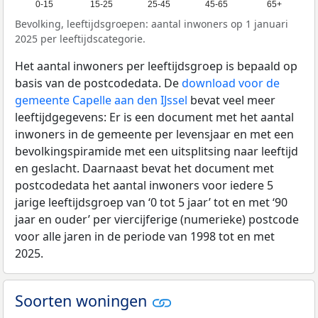
0-15
15-25
25-45
45-65
65+
Bevolking, leeftijdsgroepen: aantal inwoners op 1 januari
2025 per leeftijdscategorie.
Het aantal inwoners per leeftijdsgroep is bepaald op
basis van de postcodedata. De
download voor de
gemeente Capelle aan den IJssel
bevat veel meer
leeftijdgegevens: Er is een document met het aantal
inwoners in de gemeente per levensjaar en met een
bevolkingspiramide met een uitsplitsing naar leeftijd
en geslacht. Daarnaast bevat het document met
postcodedata het aantal inwoners voor iedere 5
jarige leeftijdsgroep van ‘0 tot 5 jaar’ tot en met ‘90
jaar en ouder’ per viercijferige (numerieke) postcode
voor alle jaren in de periode van 1998 tot en met
2025.
Soorten woningen