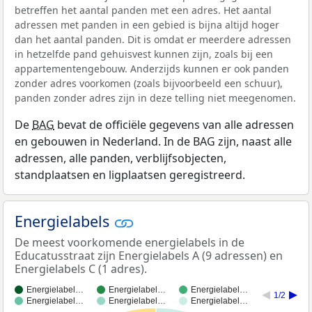
betreffen het aantal panden met een adres. Het aantal
adressen met panden in een gebied is bijna altijd hoger
dan het aantal panden. Dit is omdat er meerdere adressen
in hetzelfde pand gehuisvest kunnen zijn, zoals bij een
appartementengebouw. Anderzijds kunnen er ook panden
zonder adres voorkomen (zoals bijvoorbeeld een schuur),
panden zonder adres zijn in deze telling niet meegenomen.
De
BAG
bevat de officiële gegevens van alle adressen
en gebouwen in Nederland. In de BAG zijn, naast alle
adressen, alle panden, verblijfsobjecten,
standplaatsen en ligplaatsen geregistreerd.
Energielabels
De meest voorkomende energielabels in de
Educatusstraat zijn Energielabels A (9 adressen) en
Energielabels C (1 adres).
Energielabel…
Energielabel…
Energielabel…
1/2
Energielabel…
Energielabel…
Energielabel…