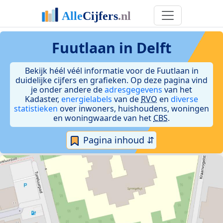
Fuutlaan in Delft
Bekijk héél véél informatie voor de Fuutlaan in
duidelijke cijfers en grafieken. Op deze pagina vind
je onder andere de
adresgegevens
van het
Kadaster,
energielabels
van de
RVO
en
diverse
statistieken
over inwoners, huishoudens, woningen
en woningwaarde van het
CBS
.
Pagina inhoud ⇵