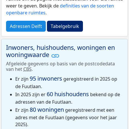
weer te geven. Bekijk de
definities van de soorten
openbare ruimtes
.
Adressen Delft
Tabelgebruik
Inwoners, huishoudens, woningen en
woningwaarde
Afgeleide gegevens op basis van de postcodedata
van het
CBS
.
95 inwoners
Er zijn
geregistreerd in 2025 op
de Fuutlaan.
60 huishoudens
In 2025 zijn er
bekend op de
adressen van de Fuutlaan.
80 woningen
Er zijn
geregistreerd met een
adres met de Fuutlaan (gegevens voor het jaar
2025).