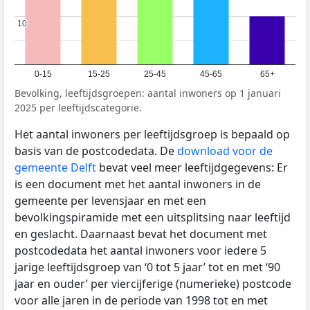
10
10
0-15
15-25
25-45
45-65
65+
Bevolking, leeftijdsgroepen: aantal inwoners op 1 januari
2025 per leeftijdscategorie.
Het aantal inwoners per leeftijdsgroep is bepaald op
basis van de postcodedata. De
download voor de
gemeente Delft
bevat veel meer leeftijdgegevens: Er
is een document met het aantal inwoners in de
gemeente per levensjaar en met een
bevolkingspiramide met een uitsplitsing naar leeftijd
en geslacht. Daarnaast bevat het document met
postcodedata het aantal inwoners voor iedere 5
jarige leeftijdsgroep van ‘0 tot 5 jaar’ tot en met ‘90
jaar en ouder’ per viercijferige (numerieke) postcode
voor alle jaren in de periode van 1998 tot en met