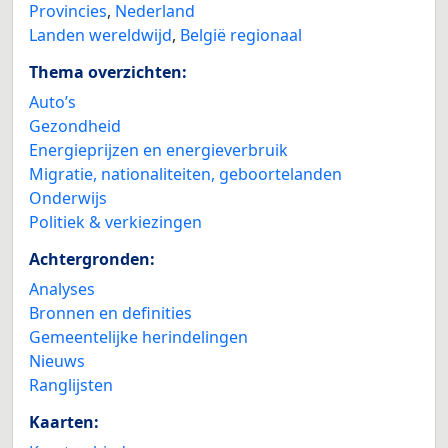
Provincies
,
Nederland
Landen wereldwijd
,
België regionaal
Thema overzichten:
Auto’s
Gezondheid
Energieprijzen en energieverbruik
Migratie, nationaliteiten, geboortelanden
Onderwijs
Politiek & verkiezingen
Achtergronden:
Analyses
Bronnen en definities
Gemeentelijke herindelingen
Nieuws
Ranglijsten
Kaarten: