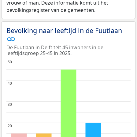
vrouw of man. Deze informatie komt uit het
bevolkingsregister van de gemeenten.
Bevolking naar leeftijd in de Fuutlaan
De Fuutlaan in Delft telt 45 inwoners in de
leeftijdsgroep 25-45 in 2025.
50
50
40
40
30
30
20
20