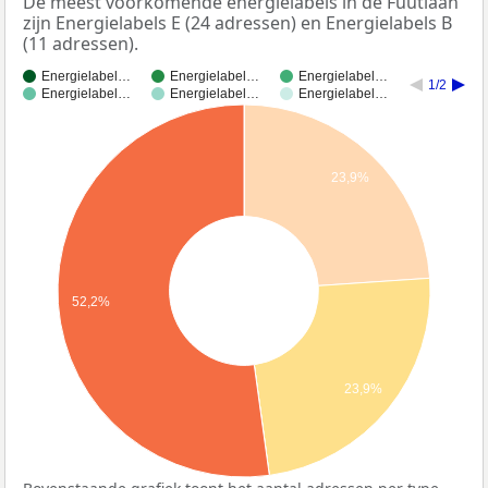
De meest voorkomende energielabels in de Fuutlaan
zijn Energielabels E (24 adressen) en Energielabels B
(11 adressen).
Energielabel…
Energielabel…
Energielabel…
1/2
Energielabel…
Energielabel…
Energielabel…
23,9%
52,2%
23,9%