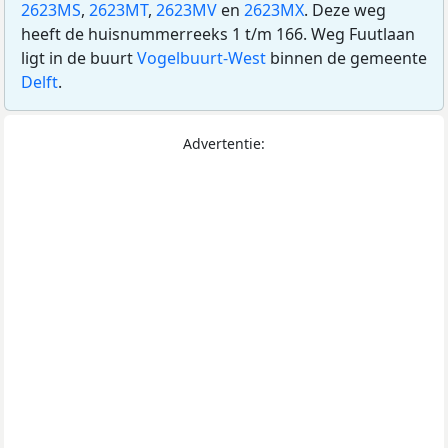
2623MS
,
2623MT
,
2623MV
en
2623MX
. Deze weg
heeft de huisnummerreeks 1 t/m 166. Weg Fuutlaan
ligt in de buurt
Vogelbuurt-West
binnen de gemeente
Delft
.
Advertentie: