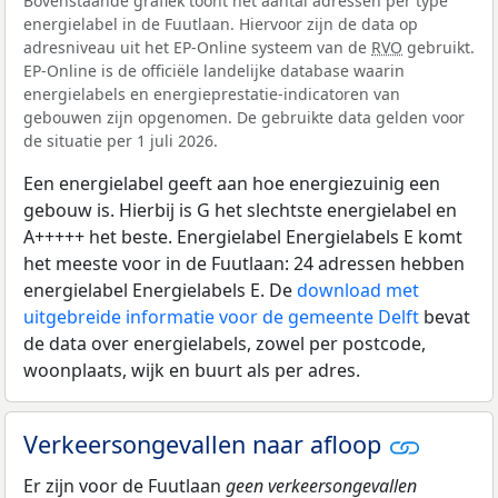
Bovenstaande grafiek toont het aantal adressen per type
energielabel in de Fuutlaan. Hiervoor zijn de data op
adresniveau uit het EP-Online systeem van de
RVO
gebruikt.
EP-Online is de officiële landelijke database waarin
energielabels en energieprestatie-indicatoren van
gebouwen zijn opgenomen. De gebruikte data gelden voor
de situatie per 1 juli 2026.
Een energielabel geeft aan hoe energiezuinig een
gebouw is. Hierbij is G het slechtste energielabel en
A+++++ het beste. Energielabel Energielabels E komt
het meeste voor in de Fuutlaan: 24 adressen hebben
energielabel Energielabels E. De
download met
uitgebreide informatie voor de gemeente Delft
bevat
de data over energielabels, zowel per postcode,
woonplaats, wijk en buurt als per adres.
Verkeersongevallen naar afloop
Er zijn voor de Fuutlaan
geen verkeersongevallen