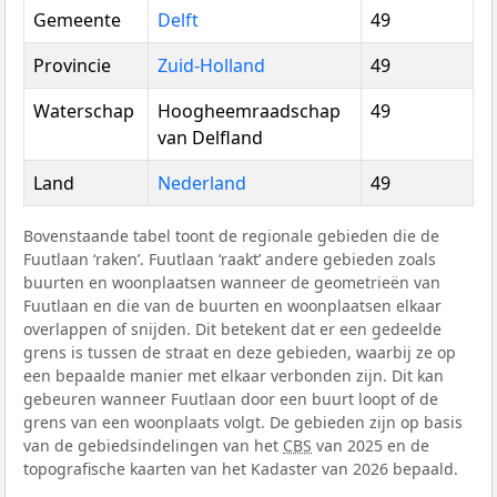
Gemeente
Delft
49
Provincie
Zuid-Holland
49
Waterschap
Hoogheemraadschap
49
van Delfland
Land
Nederland
49
Bovenstaande tabel toont de regionale gebieden die de
Fuutlaan ‘raken’. Fuutlaan ‘raakt’ andere gebieden zoals
buurten en woonplaatsen wanneer de geometrieën van
Fuutlaan en die van de buurten en woonplaatsen elkaar
overlappen of snijden. Dit betekent dat er een gedeelde
grens is tussen de straat en deze gebieden, waarbij ze op
een bepaalde manier met elkaar verbonden zijn. Dit kan
gebeuren wanneer Fuutlaan door een buurt loopt of de
grens van een woonplaats volgt. De gebieden zijn op basis
van de gebiedsindelingen van het
CBS
van 2025 en de
topografische kaarten van het Kadaster van 2026 bepaald.