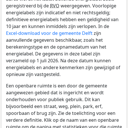
geregistreerd bij de
RVO
weergegeven. Voorlopige
energielabels zijn indicatief en niet rechtsgeldig;
definitieve energielabels hebben een geldigheid van
10 jaar en kunnen inmiddels zijn verlopen. In de
Excel-download voor de gemeente Delft
zijn
aanvullende gegevens beschikbaar, zoals het
berekeningstype en de opnamedatum van het
energielabel. De gegevens in deze tabel zijn
verzameld op 1 juli 2026. Na deze datum kunnen
energielabels en andere kenmerken zijn gewijzigd of
opnieuw zijn vastgesteld.
Een openbare ruimte is een door de gemeente
aangewezen gebied dat is ingericht en wordt
onderhouden voor publiek gebruik. Dit kan
bijvoorbeeld een straat, weg, plein, park, erf,
spoorbaan of brug zijn. Zie de toelichting voor een
verdere definitie. Klik op de naam van een openbare
ruimte om de pagina met statistieken voor die ruimte