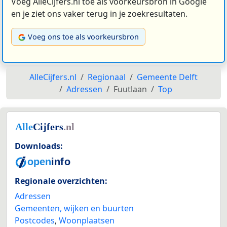
Voeg AlleCijfers.nl toe als voorkeursbron in Google
en je ziet ons vaker terug in je zoekresultaten.
Voeg ons toe als voorkeursbron
AlleCijfers.nl
Regionaal
Gemeente Delft
Adressen
Fuutlaan
Top
Downloads:
Regionale overzichten:
Adressen
Gemeenten, wijken en buurten
Postcodes
,
Woonplaatsen