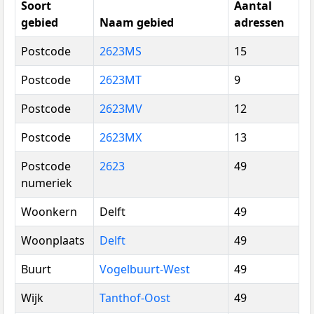
Soort
Aantal
gebied
Naam gebied
adressen
Postcode
2623MS
15
Postcode
2623MT
9
Postcode
2623MV
12
Postcode
2623MX
13
Postcode
2623
49
numeriek
Woonkern
Delft
49
Woonplaats
Delft
49
Buurt
Vogelbuurt-West
49
Wijk
Tanthof-Oost
49