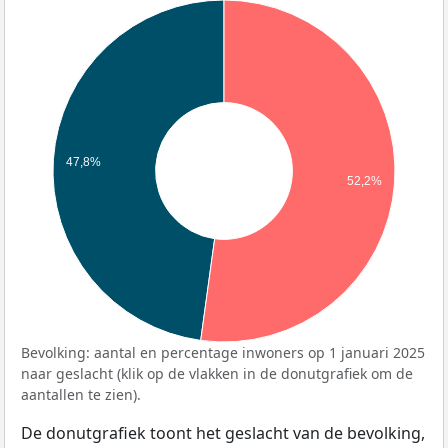
47,8%
52,2%
Bevolking: aantal en percentage inwoners op 1 januari 2025
naar geslacht (klik op de vlakken in de donutgrafiek om de
aantallen te zien).
De donutgrafiek toont het geslacht van de bevolking,