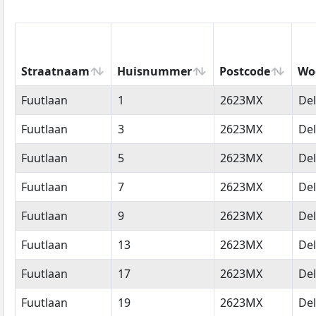
Straatnaam
Huisnummer
Postcode
Wo
Straatnaam
Huisnummer
Postcode
Wo
Fuutlaan
1
2623MX
Del
Fuutlaan
3
2623MX
Del
Fuutlaan
5
2623MX
Del
Fuutlaan
7
2623MX
Del
Fuutlaan
9
2623MX
Del
Fuutlaan
13
2623MX
Del
Fuutlaan
17
2623MX
Del
Fuutlaan
19
2623MX
Del