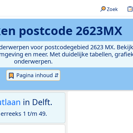
Zoek
ken
postcode 2623MX
onderwerpen voor postcodegebied 2623 MX. Bekijk
geving en meer. Met duidelijke tabellen, grafieke
onderwerpen.
Pagina inhoud ⇵
tlaan
in Delft.
rreeks 1 t/m 49.