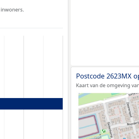
 inwoners.
Postcode 2623MX o
Kaart van de omgeving va