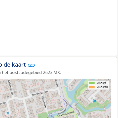
p de kaart
n het postcodegebied 2623 MX.