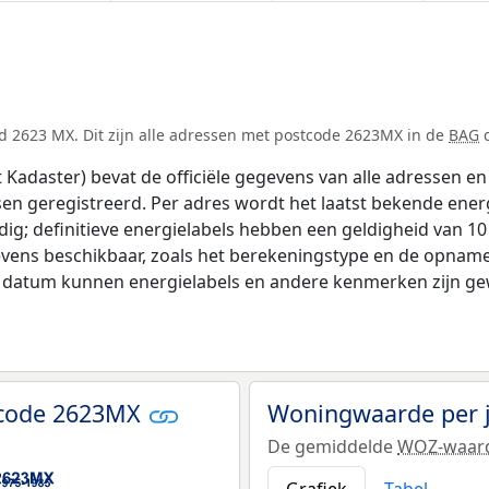
d 2623 MX. Dit zijn alle adressen met postcode 2623MX in de
BAG
d
adaster) bevat de officiële gegevens van alle adressen en 
tsen geregistreerd. Per adres wordt het laatst bekende ener
ldig; definitieve energielabels hebben een geldigheid van 1
vens beschikbaar, zoals het berekeningstype en de opname
e datum kunnen energielabels en andere kenmerken zijn gew
tcode 2623MX
Woningwaarde per 
De gemiddelde
WOZ-waar
Grafiek
Tabel