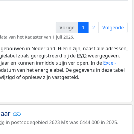
Vorige
1
2
Volgende
ata van het Kadaster van 1 juli 2026.
gebouwen in Nederland. Hierin zijn, naast alle adressen,
gielabel zoals geregistreerd bij de
RVO
weergegeven.
0 jaar en kunnen inmiddels zijn verlopen. In de
Excel-
datum van het energielabel. De gegevens in deze tabel
ijzigd of opnieuw zijn vastgesteld.
jaar
de
in postcodegebied 2623 MX was €444.000 in 2025.