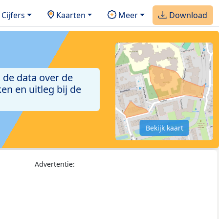
Cijfers
Kaarten
Meer
Download
 de data over de
n en uitleg bij de
Bekijk kaart
Advertentie: