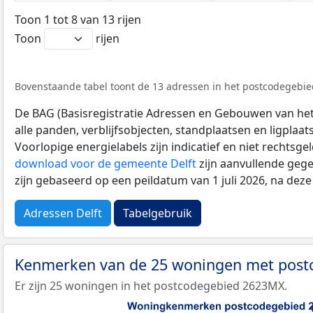
Toon 1 tot 8 van 13 rijen
Toon
rijen
Bovenstaande tabel toont de 13 adressen in het postcodegebie
De BAG (Basisregistratie Adressen en Gebouwen van het K
alle panden, verblijfsobjecten, standplaatsen en ligplaa
Voorlopige energielabels zijn indicatief en niet rechtsge
download voor de gemeente Delft
zijn aanvullende gege
zijn gebaseerd op een peildatum van 1 juli 2026, na dez
Adressen Delft
Tabelgebruik
Kenmerken van de 25 woningen met pos
Er zijn 25 woningen in het postcodegebied 2623MX.