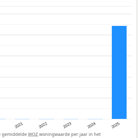
2021
2022
2023
2024
2025
de gemiddelde
WOZ
woningwaarde per jaar in het