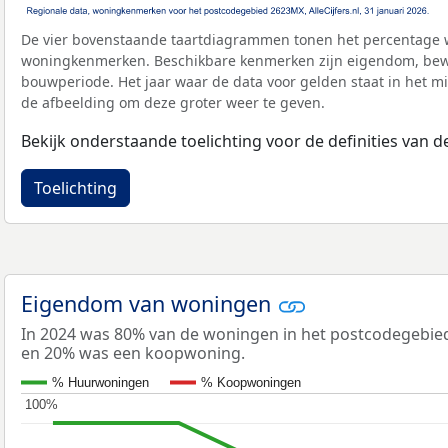
De vier bovenstaande taartdiagrammen tonen het percentage 
woningkenmerken. Beschikbare kenmerken zijn eigendom, bewo
bouwperiode. Het jaar waar de data voor gelden staat in het mi
de afbeelding om deze groter weer te geven.
Bekijk onderstaande toelichting voor de definities van
Toelichting
Eigendom van woningen
In 2024 was 80% van de woningen in het postcodegebi
en 20% was een koopwoning.
% Huurwoningen
% Koopwoningen
100%
100%