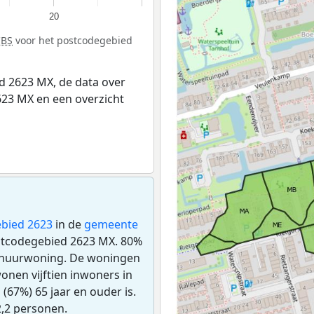
20
CBS
voor het postcodegebied
 2623 MX, de data over
23 MX en een overzicht
bied 2623
in de
gemeente
postcodegebied 2623 MX. 80%
n huurwoning. De woningen
onen vijftien inwoners in
67%) 65 jaar en ouder is.
,2 personen.