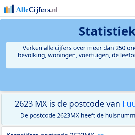
Statistie
Verken alle cijfers over meer dan 250 
bevolking, woningen, voertuigen, de leefom
2623 MX is de postcode van
Fuu
De postcode 2623MX heeft de huisnumme