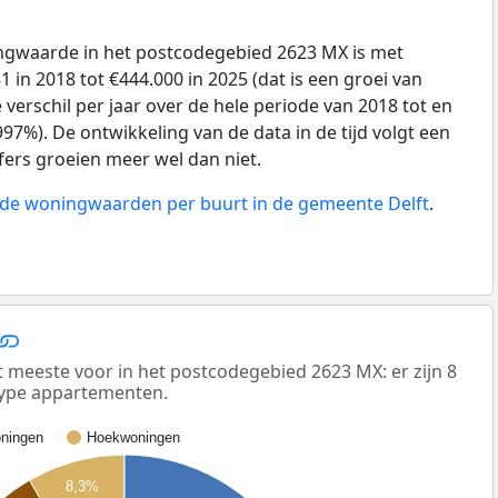
gwaarde in het postcodegebied 2623 MX is met
 in 2018 tot €444.000 in 2025 (dat is een groei van
verschil per jaar over de hele periode van 2018 tot en
97%). De ontwikkeling van de data in de tijd volgt een
ijfers groeien meer wel dan niet.
n de woningwaarden per buurt in de gemeente Delft
.
eeste voor in het postcodegebied 2623 MX: er zijn 8
ype appartementen.
ningen
Hoekwoningen
8,3%