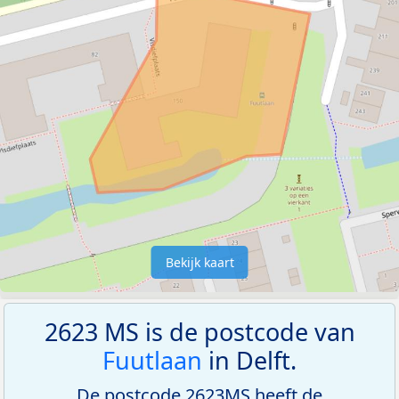
Bekijk kaart
2623 MS is de postcode van
Fuutlaan
in Delft.
De postcode 2623MS heeft de