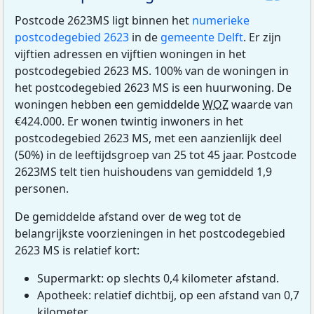
Postcode 2623MS ligt binnen het
numerieke
postcodegebied 2623
in de
gemeente Delft
. Er zijn
vijftien adressen en vijftien woningen in het
postcodegebied 2623 MS. 100% van de woningen in
het postcodegebied 2623 MS is een huurwoning. De
woningen hebben een gemiddelde
WOZ
waarde van
€424.000. Er wonen twintig inwoners in het
postcodegebied 2623 MS, met een aanzienlijk deel
(50%) in de leeftijdsgroep van 25 tot 45 jaar. Postcode
2623MS telt tien huishoudens van gemiddeld 1,9
personen.
De gemiddelde afstand over de weg tot de
belangrijkste voorzieningen in het postcodegebied
2623 MS is relatief kort:
Supermarkt: op slechts 0,4 kilometer afstand.
Apotheek: relatief dichtbij, op een afstand van 0,7
kilometer.