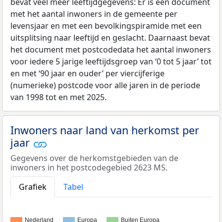
bevat veel meer leeftijdgegevens: Er is een document
met het aantal inwoners in de gemeente per
levensjaar en met een bevolkingspiramide met een
uitsplitsing naar leeftijd en geslacht. Daarnaast bevat
het document met postcodedata het aantal inwoners
voor iedere 5 jarige leeftijdsgroep van ‘0 tot 5 jaar’ tot
en met ‘90 jaar en ouder’ per viercijferige
(numerieke) postcode voor alle jaren in de periode
van 1998 tot en met 2025.
Inwoners naar land van herkomst per
jaar
Gegevens over de herkomstgebieden van de
inwoners in het postcodegebied 2623 MS.
Grafiek
Tabel
Nederland
Europa
Buiten Europa