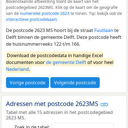
Bovenstaande afbeelding toont de kaart van het
postcodegebied 2623MS. Klik op de kaart om de geografie
van de
numerieke postcode 2623
te tonen. Tip: bekijk ook de
interactieve postcodekaart
.
De postcode 2623 MS hoort bij de straat
Fuutlaan
te
Delft binnen de gemeente Delft. Deze postcode heeft
de huisnummerreeks 122 t/m 166.
Download de postcodedata in handige Excel
documenten voor
de gemeente Delft
of voor heel
Nederland
.
Vorige postcode
Volgende postcode
Adressen met postcode 2623MS
Tabel met alle 15 adressen in het postcodegebied
2623 MS.
Zoek in de tabel: