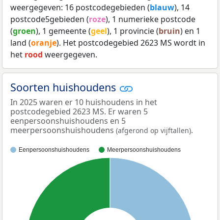
weergegeven: 16 postcodegebieden (
blauw
), 14
postcode5gebieden (
roze
), 1 numerieke postcode
(
groen
), 1 gemeente (
geel
), 1 provincie (
bruin
) en 1
land (
oranje
). Het postcodegebied 2623 MS wordt in
het
rood
weergegeven.
Soorten huishoudens
In 2025 waren er 10 huishoudens in het
postcodegebied 2623 MS. Er waren 5
eenpersoonshuishoudens en 5
meerpersoonshuishoudens
.
(afgerond op vijftallen)
Eenpersoonshuishoudens
Meerpersoonshuishoudens