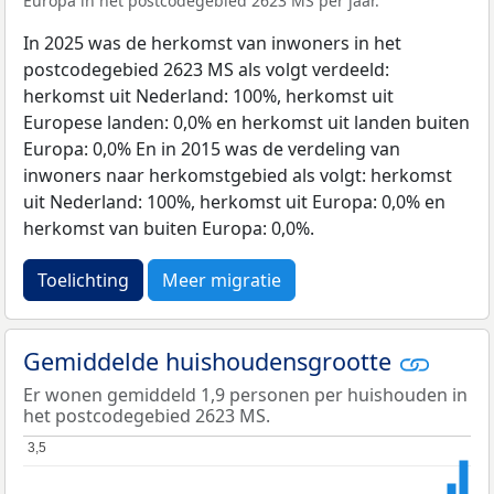
Europa in het postcodegebied 2623 MS per jaar.
In 2025 was de herkomst van inwoners in het
postcodegebied 2623 MS als volgt verdeeld:
herkomst uit Nederland: 100%, herkomst uit
Europese landen: 0,0% en herkomst uit landen buiten
Europa: 0,0% En in 2015 was de verdeling van
inwoners naar herkomstgebied als volgt: herkomst
uit Nederland: 100%, herkomst uit Europa: 0,0% en
herkomst van buiten Europa: 0,0%.
Toelichting
Meer migratie
Gemiddelde huishoudensgrootte
Er wonen gemiddeld 1,9 personen per huishouden in
het postcodegebied 2623 MS.
3,5
3,5