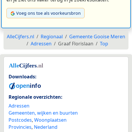
Voeg ons toe als voorkeursbron
AlleCijfers.nl
Regionaal
Gemeente Gooise Meren
Adressen
Graaf Florislaan
Top
Downloads:
Regionale overzichten:
Adressen
Gemeenten, wijken en buurten
Postcodes
,
Woonplaatsen
Provincies
,
Nederland