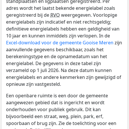
standplaatsen en ligplaatsen geregistreerd. Per
adres wordt het laatst bekende energielabel zoals
geregistreerd bij de
RVO
weergegeven. Voorlopige
energielabels zijn indicatief en niet rechtsgeldig;
definitieve energielabels hebben een geldigheid van
10 jaar en kunnen inmiddels zijn verlopen. In de
Excel-download voor de gemeente Gooise Meren
zijn
aanvullende gegevens beschikbaar, zoals het
berekeningstype en de opnamedatum van het
energielabel. De gegevens in deze tabel zijn
verzameld op 1 juli 2026. Na deze datum kunnen
energielabels en andere kenmerken zijn gewijzigd of
opnieuw zijn vastgesteld.
Een openbare ruimte is een door de gemeente
aangewezen gebied dat is ingericht en wordt
onderhouden voor publiek gebruik. Dit kan
bijvoorbeeld een straat, weg, plein, park, erf,
spoorbaan of brug zijn. Zie de toelichting voor een