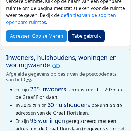
verdere definitie. Klik op de naam van een openbare
ruimte om de pagina met statistieken voor die ruimte
weer te geven. Bekijk de
definities van de soorten
openbare ruimtes
.
Adressen Gooise Meren
Tabelgebruik
Inwoners, huishoudens, woningen en
woningwaarde
Afgeleide gegevens op basis van de postcodedata
van het
CBS
.
235 inwoners
Er zijn
geregistreerd in 2025 op
de Graaf Florislaan.
60 huishoudens
In 2025 zijn er
bekend op de
adressen van de Graaf Florislaan.
95 woningen
Er zijn
geregistreerd met een
adres met de Graaf Florislaan (gegevens voor het