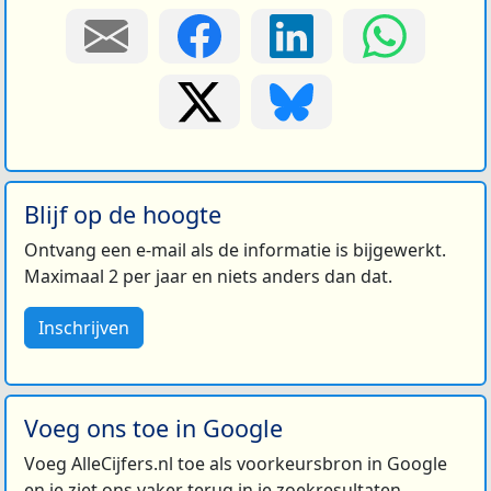
Blijf op de hoogte
Ontvang een e-mail als de informatie is bijgewerkt.
Maximaal 2 per jaar en niets anders dan dat.
Inschrijven
Voeg ons toe in Google
Voeg AlleCijfers.nl toe als voorkeursbron in Google
en je ziet ons vaker terug in je zoekresultaten.