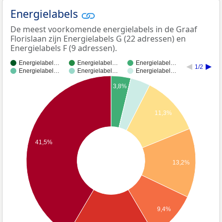
Energielabels
De meest voorkomende energielabels in de Graaf
Florislaan zijn Energielabels G (22 adressen) en
Energielabels F (9 adressen).
Energielabel…
Energielabel…
Energielabel…
1/2
Energielabel…
Energielabel…
Energielabel…
3,8%
11,3%
41,5%
13,2%
9,4%