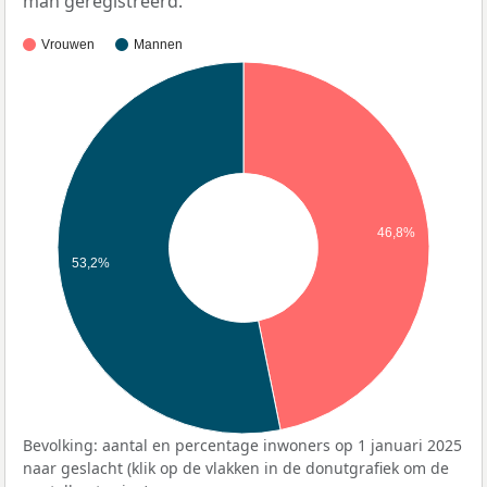
man geregistreerd.
Vrouwen
Mannen
46,8%
53,2%
Bevolking: aantal en percentage inwoners op 1 januari 2025
naar geslacht (klik op de vlakken in de donutgrafiek om de