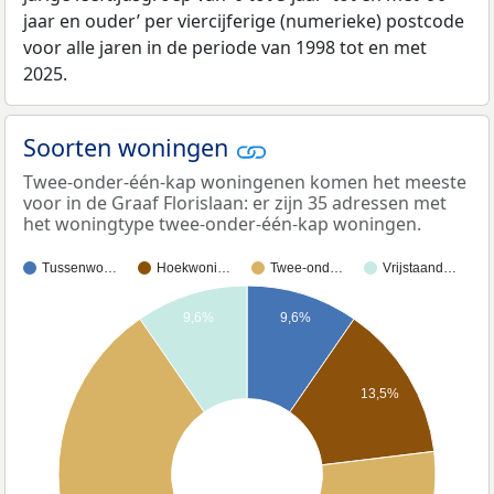
jaar en ouder’ per viercijferige (numerieke) postcode
voor alle jaren in de periode van 1998 tot en met
2025.
Soorten woningen
Twee-onder-één-kap woningenen komen het meeste
voor in de Graaf Florislaan: er zijn 35 adressen met
het woningtype twee-onder-één-kap woningen.
Tussenwo…
Hoekwoni…
Twee-ond…
Vrijstaand…
9,6%
9,6%
13,5%