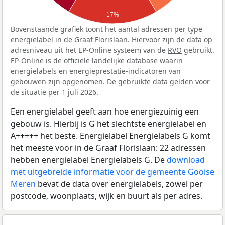
17%
Bovenstaande grafiek toont het aantal adressen per type
energielabel in de Graaf Florislaan. Hiervoor zijn de data op
adresniveau uit het EP-Online systeem van de
RVO
gebruikt.
EP-Online is de officiële landelijke database waarin
energielabels en energieprestatie-indicatoren van
gebouwen zijn opgenomen. De gebruikte data gelden voor
de situatie per 1 juli 2026.
Een energielabel geeft aan hoe energiezuinig een
gebouw is. Hierbij is G het slechtste energielabel en
A+++++ het beste. Energielabel Energielabels G komt
het meeste voor in de Graaf Florislaan: 22 adressen
hebben energielabel Energielabels G. De
download
met uitgebreide informatie voor de gemeente Gooise
Meren
bevat de data over energielabels, zowel per
postcode, woonplaats, wijk en buurt als per adres.