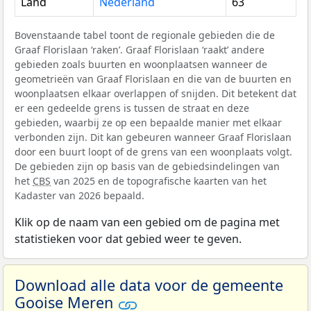
Land
Nederland
63
Bovenstaande tabel toont de regionale gebieden die de
Graaf Florislaan ‘raken’. Graaf Florislaan ‘raakt’ andere
gebieden zoals buurten en woonplaatsen wanneer de
geometrieën van Graaf Florislaan en die van de buurten en
woonplaatsen elkaar overlappen of snijden. Dit betekent dat
er een gedeelde grens is tussen de straat en deze
gebieden, waarbij ze op een bepaalde manier met elkaar
verbonden zijn. Dit kan gebeuren wanneer Graaf Florislaan
door een buurt loopt of de grens van een woonplaats volgt.
De gebieden zijn op basis van de gebiedsindelingen van
het
CBS
van 2025 en de topografische kaarten van het
Kadaster van 2026 bepaald.
Klik op de naam van een gebied om de pagina met
statistieken voor dat gebied weer te geven.
Download alle data voor de gemeente
Gooise Meren