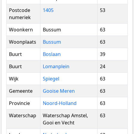
Postcode
1405
53
numeriek
Woonkern
Bussum
63
Woonplaats
Bussum
63
Buurt
Boslaan
39
Buurt
Lomanplein
24
Wijk
Spiegel
63
Gemeente
Gooise Meren
63
Provincie
Noord-Holland
63
Waterschap
Waterschap Amstel,
63
Gooi en Vecht