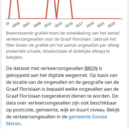
2017
2023
2007
2013
2019
2003
2009
2015
2021
2005
2011
Bovenstaande grafiek toont de ontwikkeling van het aantal
verkeersongevallen voor de Graaf Florislaan. Gebruik het
filter boven de grafiek om het aantal ongevallen per afloop
(materiële schade, letselschade of dodelijke afloop) te
bekijken.
De dataset met verkeersongevallen
BRON
is
gekoppeld aan het digitale wegennet. Op basis van
de locatie van de ongevallen en de geografie van de
Graaf Florislaan is bepaald welke ongevallen aan de
Graaf Florislaan toegerekend dienen te worden. De
data over verkeersongevallen zijn ook beschikbaar
op postcode, gemeente, wijk en buurt niveau. Bekijk
de verkeersongevallen in de
gemeente Gooise
Meren
.