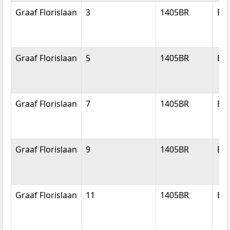
Graaf Florislaan
3
1405BR
Bu
Graaf Florislaan
5
1405BR
Bu
Graaf Florislaan
7
1405BR
Bu
Graaf Florislaan
9
1405BR
Bu
Graaf Florislaan
11
1405BR
Bu