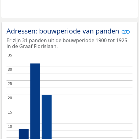
Adressen: bouwperiode van panden
Er zijn 31 panden uit de bouwperiode 1900 tot 1925
in de Graaf Florislaan.
35
35
30
30
25
25
20
20
15
15
10
10