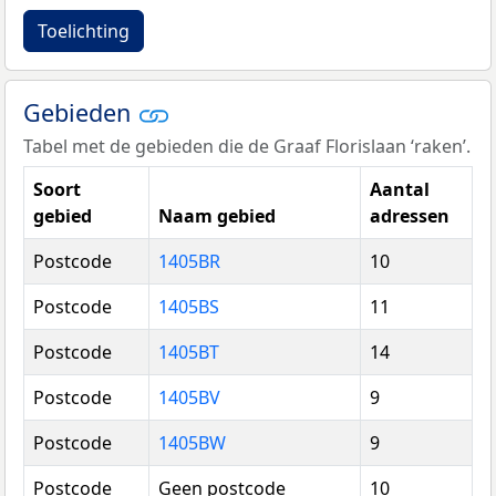
Toelichting
Gebieden
Tabel met de gebieden die de Graaf Florislaan ‘raken’.
Soort
Aantal
gebied
Naam gebied
adressen
Postcode
1405BR
10
Postcode
1405BS
11
Postcode
1405BT
14
Postcode
1405BV
9
Postcode
1405BW
9
Postcode
Geen postcode
10