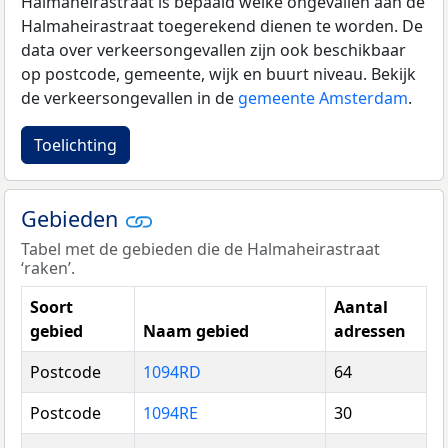
Halmaheirastraat is bepaald welke ongevallen aan de
Halmaheirastraat toegerekend dienen te worden. De
data over verkeersongevallen zijn ook beschikbaar
op postcode, gemeente, wijk en buurt niveau. Bekijk
de verkeersongevallen in de
gemeente Amsterdam
.
Toelichting
Gebieden
Tabel met de gebieden die de Halmaheirastraat
‘raken’.
Soort
Aantal
gebied
Naam gebied
adressen
Postcode
1094RD
64
Postcode
1094RE
30