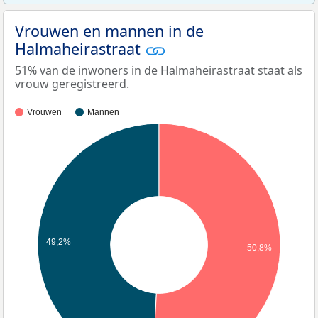
Vrouwen en mannen in de
Halmaheirastraat
51% van de inwoners in de Halmaheirastraat staat als
vrouw geregistreerd.
Vrouwen
Mannen
49,2%
50,8%