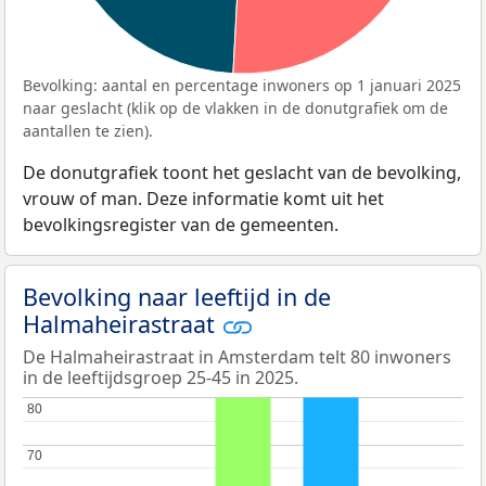
Bevolking: aantal en percentage inwoners op 1 januari 2025
naar geslacht (klik op de vlakken in de donutgrafiek om de
aantallen te zien).
De donutgrafiek toont het geslacht van de bevolking,
vrouw of man. Deze informatie komt uit het
bevolkingsregister van de gemeenten.
Bevolking naar leeftijd in de
Halmaheirastraat
De Halmaheirastraat in Amsterdam telt 80 inwoners
in de leeftijdsgroep 25-45 in 2025.
80
80
70
70