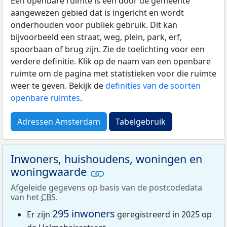
Een openbare ruimte is een door de gemeente
aangewezen gebied dat is ingericht en wordt
onderhouden voor publiek gebruik. Dit kan
bijvoorbeeld een straat, weg, plein, park, erf,
spoorbaan of brug zijn. Zie de toelichting voor een
verdere definitie. Klik op de naam van een openbare
ruimte om de pagina met statistieken voor die ruimte
weer te geven. Bekijk de
definities van de soorten
openbare ruimtes
.
Adressen Amsterdam
Tabelgebruik
Inwoners, huishoudens, woningen en
woningwaarde
Afgeleide gegevens op basis van de postcodedata
van het
CBS
.
295 inwoners
Er zijn
geregistreerd in 2025 op