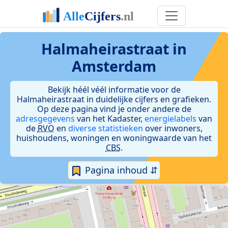
Halmaheirastraat in
Amsterdam
Bekijk héél véél informatie voor de
Halmaheirastraat in duidelijke cijfers en grafieken.
Op deze pagina vind je onder andere de
adresgegevens
van het Kadaster,
energielabels
van
de
RVO
en
diverse statistieken
over inwoners,
huishoudens, woningen en woningwaarde van het
CBS
.
Pagina inhoud ⇵