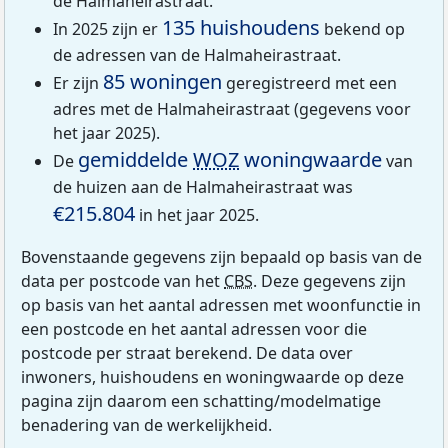
de Halmaheirastraat.
135 huishoudens
In 2025 zijn er
bekend op
de adressen van de Halmaheirastraat.
85 woningen
Er zijn
geregistreerd met een
adres met de Halmaheirastraat (gegevens voor
het jaar 2025).
gemiddelde
WOZ
woningwaarde
De
van
de huizen aan de Halmaheirastraat was
€215.804
in het jaar 2025.
Bovenstaande gegevens zijn bepaald op basis van de
data per postcode van het
CBS
. Deze gegevens zijn
op basis van het aantal adressen met woonfunctie in
een postcode en het aantal adressen voor die
postcode per straat berekend. De data over
inwoners, huishoudens en woningwaarde op deze
pagina zijn daarom een schatting/modelmatige
benadering van de werkelijkheid.