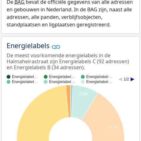
De
BAG
bevat de officiële gegevens van alle adressen
en gebouwen in Nederland. In de BAG zijn, naast alle
adressen, alle panden, verblijfsobjecten,
standplaatsen en ligplaatsen geregistreerd.
Energielabels
De meest voorkomende energielabels in de
Halmaheirastraat zijn Energielabels C (92 adressen)
en Energielabels B (34 adressen).
Energielabel…
Energielabel…
Energielabel…
1/2
Energielabel…
Energielabel…
Energielabel…
7,9%
24,3%