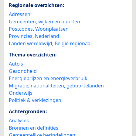
Regionale overzichten:
Adressen
Gemeenten, wijken en buurten
Postcodes
,
Woonplaatsen
Provincies
,
Nederland
Landen wereldwijd
,
België regionaal
Thema overzichten:
Auto’s
Gezondheid
Energieprijzen en energieverbruik
Migratie, nationaliteiten, geboortelanden
Onderwijs
Politiek & verkiezingen
Achtergronden:
Analyses
Bronnen en definities
Gemeentelijke herindelingen