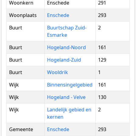
Woonkern
Enschede
291
Woonplaats
Enschede
293
Buurt
Buurtschap Zuid-
2
Esmarke
Buurt
Hogeland-Noord
161
Buurt
Hogeland-Zuid
129
Buurt
Wooldrik
1
Wijk
Binnensingelgebied
161
Wijk
Hogeland - Velve
130
Wijk
Landelijk gebied en
2
kernen
Gemeente
Enschede
293