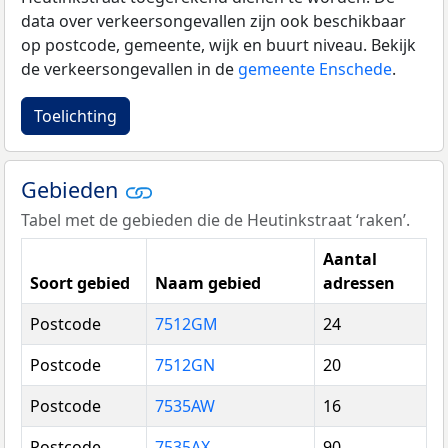
data over verkeersongevallen zijn ook beschikbaar
op postcode, gemeente, wijk en buurt niveau. Bekijk
de verkeersongevallen in de
gemeente Enschede
.
Toelichting
Gebieden
Tabel met de gebieden die de Heutinkstraat ‘raken’.
Aantal
Soort gebied
Naam gebied
adressen
Postcode
7512GM
24
Postcode
7512GN
20
Postcode
7535AW
16
Postcode
7535AX
90