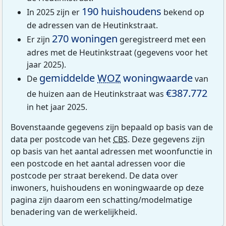
190 huishoudens
In 2025 zijn er
bekend op
de adressen van de Heutinkstraat.
270 woningen
Er zijn
geregistreerd met een
adres met de Heutinkstraat (gegevens voor het
jaar 2025).
gemiddelde
WOZ
woningwaarde
De
van
€387.772
de huizen aan de Heutinkstraat was
in het jaar 2025.
Bovenstaande gegevens zijn bepaald op basis van de
data per postcode van het
CBS
. Deze gegevens zijn
op basis van het aantal adressen met woonfunctie in
een postcode en het aantal adressen voor die
postcode per straat berekend. De data over
inwoners, huishoudens en woningwaarde op deze
pagina zijn daarom een schatting/modelmatige
benadering van de werkelijkheid.