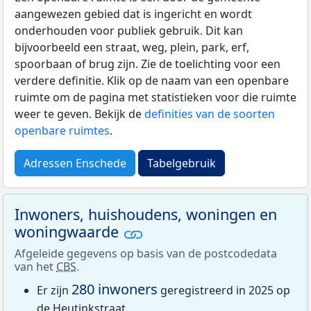
aangewezen gebied dat is ingericht en wordt
onderhouden voor publiek gebruik. Dit kan
bijvoorbeeld een straat, weg, plein, park, erf,
spoorbaan of brug zijn. Zie de toelichting voor een
verdere definitie. Klik op de naam van een openbare
ruimte om de pagina met statistieken voor die ruimte
weer te geven. Bekijk de
definities van de soorten
openbare ruimtes
.
Adressen Enschede
Tabelgebruik
Inwoners, huishoudens, woningen en
woningwaarde
Afgeleide gegevens op basis van de postcodedata
van het
CBS
.
280 inwoners
Er zijn
geregistreerd in 2025 op
de Heutinkstraat.