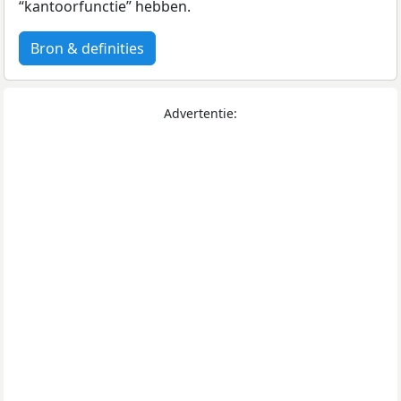
“kantoorfunctie” hebben.
Bron & definities
Advertentie: