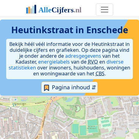
Heutinkstraat in Enschede
Bekijk héél véél informatie voor de Heutinkstraat in
duidelijke cijfers en grafieken. Op deze pagina vind
je onder andere de
adresgegevens
van het
Kadaster,
energielabels
van de
RVO
en
diverse
statistieken
over inwoners, huishoudens, woningen
en woningwaarde van het
CBS
.
Pagina inhoud ⇵