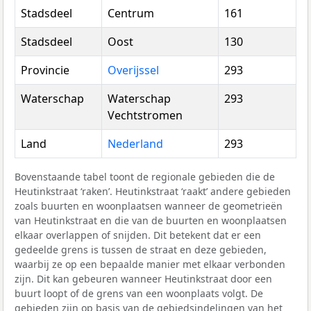
Stadsdeel
Centrum
161
Stadsdeel
Oost
130
Provincie
Overijssel
293
Waterschap
Waterschap
293
Vechtstromen
Land
Nederland
293
Bovenstaande tabel toont de regionale gebieden die de
Heutinkstraat ‘raken’. Heutinkstraat ‘raakt’ andere gebieden
zoals buurten en woonplaatsen wanneer de geometrieën
van Heutinkstraat en die van de buurten en woonplaatsen
elkaar overlappen of snijden. Dit betekent dat er een
gedeelde grens is tussen de straat en deze gebieden,
waarbij ze op een bepaalde manier met elkaar verbonden
zijn. Dit kan gebeuren wanneer Heutinkstraat door een
buurt loopt of de grens van een woonplaats volgt. De
gebieden zijn op basis van de gebiedsindelingen van het