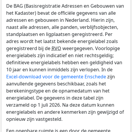
De BAG (Basisregistratie Adressen en Gebouwen van
het Kadaster) bevat de officiële gegevens van alle
adressen en gebouwen in Nederland. Hierin zijn,
naast alle adressen, alle panden, verblijfsobjecten,
standplaatsen en ligplaatsen geregistreerd. Per
adres wordt het laatst bekende energielabel zoals
geregistreerd bij de
RVO
weergegeven. Voorlopige
energielabels zijn indicatief en niet rechtsgeldig;
definitieve energielabels hebben een geldigheid van
10 jaar en kunnen inmiddels zijn verlopen. In de
Excel-download voor de gemeente Enschede
zijn
aanvullende gegevens beschikbaar, zoals het
berekeningstype en de opnamedatum van het
energielabel. De gegevens in deze tabel zijn
verzameld op 1 juli 2026. Na deze datum kunnen
energielabels en andere kenmerken zijn gewijzigd of
opnieuw zijn vastgesteld.
Een openbare ruimte is een door de gemeente