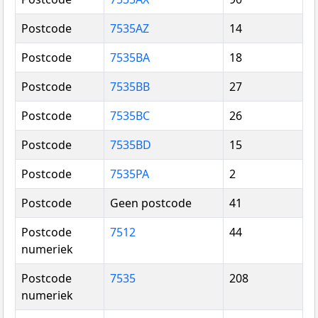
Postcode
7535AZ
14
Postcode
7535BA
18
Postcode
7535BB
27
Postcode
7535BC
26
Postcode
7535BD
15
Postcode
7535PA
2
Postcode
Geen postcode
41
Postcode
7512
44
numeriek
Postcode
7535
208
numeriek