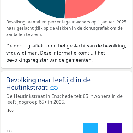
Bevolking: aantal en percentage inwoners op 1 januari 2025
naar geslacht (klik op de vlakken in de donutgrafiek om de
aantallen te zien).
De donutgrafiek toont het geslacht van de bevolking,
vrouw of man. Deze informatie komt uit het
bevolkingsregister van de gemeenten.
Bevolking naar leeftijd in de
Heutinkstraat
De Heutinkstraat in Enschede telt 85 inwoners in de
leeftijdsgroep 65+ in 2025.
100
100
80
80