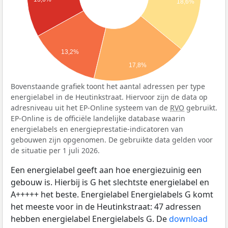
18,6%
13,2%
17,8%
Bovenstaande grafiek toont het aantal adressen per type
energielabel in de Heutinkstraat. Hiervoor zijn de data op
adresniveau uit het EP-Online systeem van de
RVO
gebruikt.
EP-Online is de officiële landelijke database waarin
energielabels en energieprestatie-indicatoren van
gebouwen zijn opgenomen. De gebruikte data gelden voor
de situatie per 1 juli 2026.
Een energielabel geeft aan hoe energiezuinig een
gebouw is. Hierbij is G het slechtste energielabel en
A+++++ het beste. Energielabel Energielabels G komt
het meeste voor in de Heutinkstraat: 47 adressen
hebben energielabel Energielabels G. De
download