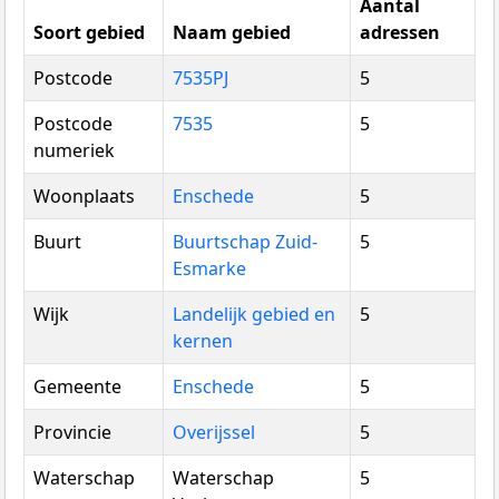
Aantal
Soort gebied
Naam gebied
adressen
Postcode
7535PJ
5
Postcode
7535
5
numeriek
Woonplaats
Enschede
5
Buurt
Buurtschap Zuid-
5
Esmarke
Wijk
Landelijk gebied en
5
kernen
Gemeente
Enschede
5
Provincie
Overijssel
5
Waterschap
Waterschap
5