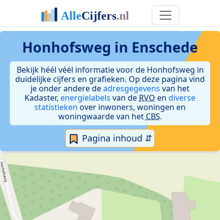
Honhofsweg in Enschede
Bekijk héél véél informatie voor de Honhofsweg in
duidelijke cijfers en grafieken. Op deze pagina vind
je onder andere de
adresgegevens
van het
Kadaster,
energielabels
van de
RVO
en
diverse
statistieken
over inwoners, woningen en
woningwaarde van het
CBS
.
Pagina inhoud ⇵