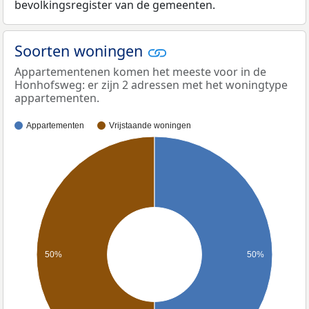
bevolkingsregister van de gemeenten.
Soorten woningen
Appartementenen komen het meeste voor in de
Honhofsweg: er zijn 2 adressen met het woningtype
appartementen.
Appartementen
Vrijstaande woningen
50%
50%