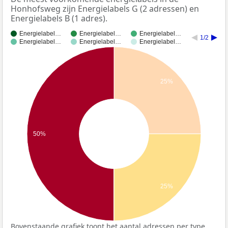
Honhofsweg zijn Energielabels G (2 adressen) en
Energielabels B (1 adres).
Energielabel…
Energielabel…
Energielabel…
1/2
Energielabel…
Energielabel…
Energielabel…
25%
50%
25%
Bovenstaande grafiek toont het aantal adressen per type