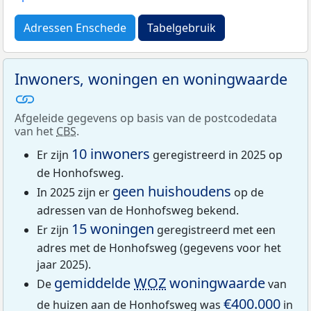
Adressen Enschede
Tabelgebruik
Inwoners, woningen en woningwaarde
Afgeleide gegevens op basis van de postcodedata
van het
CBS
.
10 inwoners
Er zijn
geregistreerd in 2025 op
de Honhofsweg.
geen huishoudens
In 2025 zijn er
op de
adressen van de Honhofsweg bekend.
15 woningen
Er zijn
geregistreerd met een
adres met de Honhofsweg (gegevens voor het
jaar 2025).
gemiddelde
WOZ
woningwaarde
De
van
€400.000
de huizen aan de Honhofsweg was
in