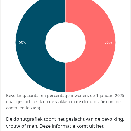
50%
50%
Bevolking: aantal en percentage inwoners op 1 januari 2025
naar geslacht (klik op de vlakken in de donutgrafiek om de
aantallen te zien).
De donutgrafiek toont het geslacht van de bevolking,
vrouw of man. Deze informatie komt uit het