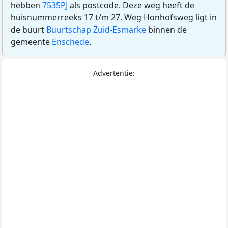
hebben
7535PJ
als postcode. Deze weg heeft de
huisnummerreeks 17 t/m 27. Weg Honhofsweg ligt in
de buurt
Buurtschap Zuid-Esmarke
binnen de
gemeente
Enschede
.
Advertentie: