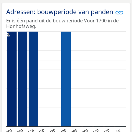
Adressen: bouwperiode van panden
Er is één pand uit de bouwperiode Voor 1700 in de
Honhofsweg.
1
1