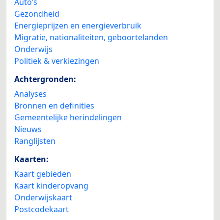
Auto’s
Gezondheid
Energieprijzen en energieverbruik
Migratie, nationaliteiten, geboortelanden
Onderwijs
Politiek & verkiezingen
Achtergronden:
Analyses
Bronnen en definities
Gemeentelijke herindelingen
Nieuws
Ranglijsten
Kaarten:
Kaart gebieden
Kaart kinderopvang
Onderwijskaart
Postcodekaart