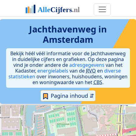
Jachthavenweg in
Amsterdam
Bekijk héél véél informatie voor de Jachthavenweg
in duidelijke cijfers en grafieken. Op deze pagina
vind je onder andere de
adresgegevens
van het
Kadaster,
energielabels
van de
RVO
en
diverse
statistieken
over inwoners, huishoudens, woningen
en woningwaarde van het
CBS
.
Pagina inhoud ⇵