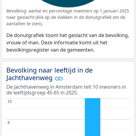
Bevolking: aantal en percentage inwoners op 1 januari 2025
naar geslacht (klik op de vlakken in de donutgrafiek om de
aantallen te zien).
De donutgrafiek toont het geslacht van de bevolking,
vrouw of man. Deze informatie komt uit het
bevolkingsregister van de gemeenten.
Bevolking naar leeftijd in de
Jachthavenweg
De Jachthavenweg in Amsterdam telt 10 inwoners in
de leeftijdsgroep 45-65 in 2025.
10
10
8
8