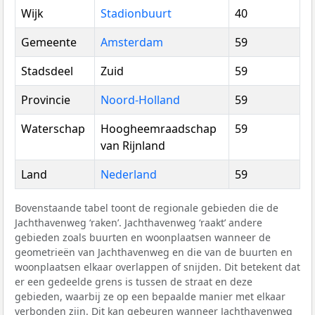
Wijk
Stadionbuurt
40
Gemeente
Amsterdam
59
Stadsdeel
Zuid
59
Provincie
Noord-Holland
59
Waterschap
Hoogheemraadschap
59
van Rijnland
Land
Nederland
59
Bovenstaande tabel toont de regionale gebieden die de
Jachthavenweg ‘raken’. Jachthavenweg ‘raakt’ andere
gebieden zoals buurten en woonplaatsen wanneer de
geometrieën van Jachthavenweg en die van de buurten en
woonplaatsen elkaar overlappen of snijden. Dit betekent dat
er een gedeelde grens is tussen de straat en deze
gebieden, waarbij ze op een bepaalde manier met elkaar
verbonden zijn. Dit kan gebeuren wanneer Jachthavenweg