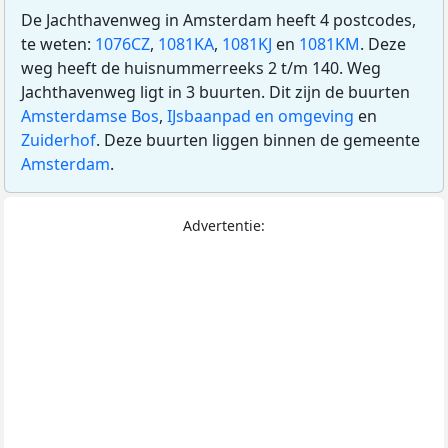
De Jachthavenweg in Amsterdam heeft 4 postcodes,
te weten:
1076CZ
,
1081KA
,
1081KJ
en
1081KM
. Deze
weg heeft de huisnummerreeks 2 t/m 140. Weg
Jachthavenweg ligt in 3 buurten. Dit zijn de buurten
Amsterdamse Bos
,
IJsbaanpad en omgeving
en
Zuiderhof
. Deze buurten liggen binnen de gemeente
Amsterdam
.
Advertentie: