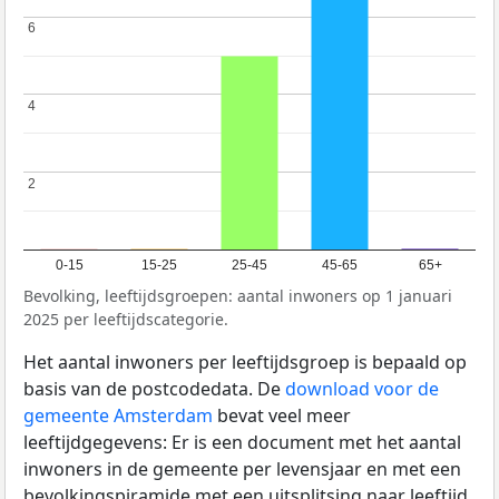
6
6
4
4
2
2
0-15
15-25
25-45
45-65
65+
Bevolking, leeftijdsgroepen: aantal inwoners op 1 januari
2025 per leeftijdscategorie.
Het aantal inwoners per leeftijdsgroep is bepaald op
basis van de postcodedata. De
download voor de
gemeente Amsterdam
bevat veel meer
leeftijdgegevens: Er is een document met het aantal
inwoners in de gemeente per levensjaar en met een
bevolkingspiramide met een uitsplitsing naar leeftijd