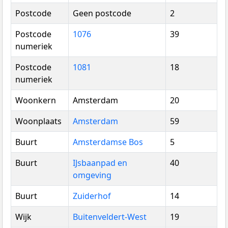
Postcode
Geen postcode
2
Postcode
1076
39
numeriek
Postcode
1081
18
numeriek
Woonkern
Amsterdam
20
Woonplaats
Amsterdam
59
Buurt
Amsterdamse Bos
5
Buurt
IJsbaanpad en
40
omgeving
Buurt
Zuiderhof
14
Wijk
Buitenveldert-West
19