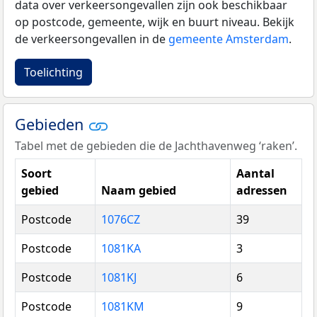
data over verkeersongevallen zijn ook beschikbaar
op postcode, gemeente, wijk en buurt niveau. Bekijk
de verkeersongevallen in de
gemeente Amsterdam
.
Toelichting
Gebieden
Tabel met de gebieden die de Jachthavenweg ‘raken’.
Soort
Aantal
gebied
Naam gebied
adressen
Postcode
1076CZ
39
Postcode
1081KA
3
Postcode
1081KJ
6
Postcode
1081KM
9