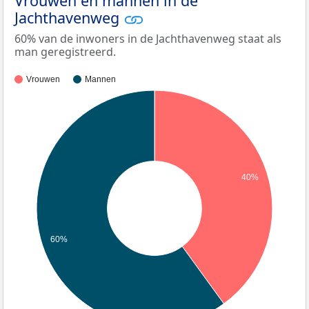
Vrouwen en mannen in de
Jachthavenweg
60% van de inwoners in de Jachthavenweg staat als
man geregistreerd.
Vrouwen
Mannen
40%
60%