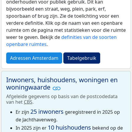
onderhouden voor publiek gebruik. Dit kan
bijvoorbeeld een straat, weg, plein, park, erf,
spoorbaan of brug zijn. Zie de toelichting voor een
verdere definitie. Klik op de naam van een openbare
ruimte om de pagina met statistieken voor die ruimte
weer te geven. Bekijk de
definities van de soorten
openbare ruimtes
.
Adressen Amsterdam
Tabelgebruik
Inwoners, huishoudens, woningen en
woningwaarde
Afgeleide gegevens op basis van de postcodedata
van het
CBS
.
25 inwoners
Er zijn
geregistreerd in 2025 op
de Jachthavenweg.
10 huishoudens
In 2025 zijn er
bekend op de