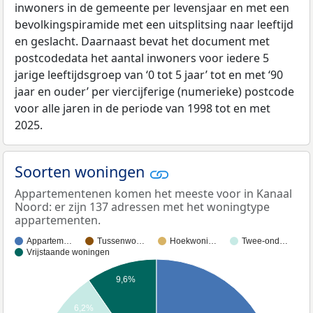
inwoners in de gemeente per levensjaar en met een
bevolkingspiramide met een uitsplitsing naar leeftijd
en geslacht. Daarnaast bevat het document met
postcodedata het aantal inwoners voor iedere 5
jarige leeftijdsgroep van ‘0 tot 5 jaar’ tot en met ‘90
jaar en ouder’ per viercijferige (numerieke) postcode
voor alle jaren in de periode van 1998 tot en met
2025.
Soorten woningen
Appartementenen komen het meeste voor in Kanaal
Noord: er zijn 137 adressen met het woningtype
appartementen.
Appartem…
Tussenwo…
Hoekwoni…
Twee-ond…
Vrijstaande woningen
9,6%
6,2%