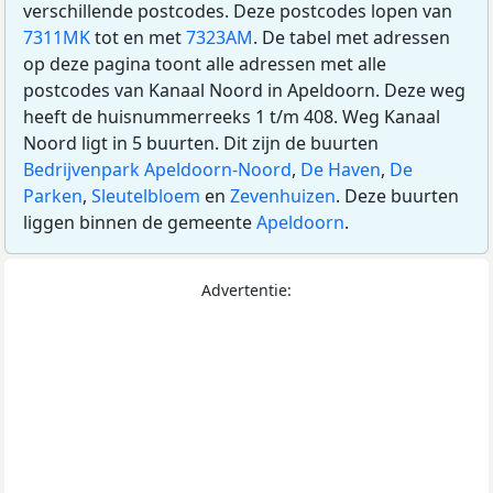
verschillende postcodes. Deze postcodes lopen van
7311MK
tot en met
7323AM
. De tabel met adressen
op deze pagina toont alle adressen met alle
postcodes van Kanaal Noord in Apeldoorn. Deze weg
heeft de huisnummerreeks 1 t/m 408. Weg Kanaal
Noord ligt in 5 buurten. Dit zijn de buurten
Bedrijvenpark Apeldoorn-Noord
,
De Haven
,
De
Parken
,
Sleutelbloem
en
Zevenhuizen
. Deze buurten
liggen binnen de gemeente
Apeldoorn
.
Advertentie: