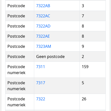
Postcode
7322AB
3
Postcode
7322AC
7
Postcode
7322AD
8
Postcode
7322AE
8
Postcode
7323AM
9
Postcode
Geen postcode
2
Postcode
7311
159
numeriek
Postcode
7317
5
numeriek
Postcode
7322
26
numeriek