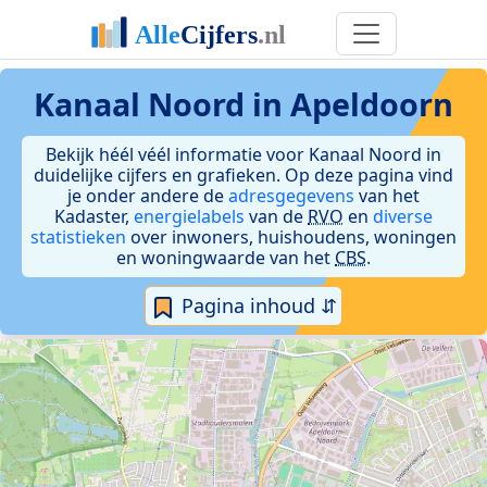
Kanaal Noord in Apeldoorn
Bekijk héél véél informatie voor Kanaal Noord in
duidelijke cijfers en grafieken. Op deze pagina vind
je onder andere de
adresgegevens
van het
Kadaster,
energielabels
van de
RVO
en
diverse
statistieken
over inwoners, huishoudens, woningen
en woningwaarde van het
CBS
.
Pagina inhoud ⇵