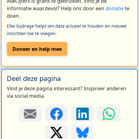
AlleCijfers is gratis te gebruiken. Vind je de
informatie waardevol? Help ons door een
donatie
te
doen.
Elke bijdrage helpt om data actueel te houden en nieuwe
inzichten toe te voegen.
Doneer en help mee
Deel deze pagina
Vind je deze pagina interessant? Inspireer anderen
via social media.