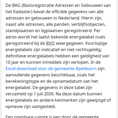
De BAG (Basisregistratie Adressen en Gebouwen van
het Kadaster) bevat de officiële gegevens van alle
adressen en gebouwen in Nederland. Hierin zijn,
naast alle adressen, alle panden, verblijfsobjecten,
standplaatsen en ligplaatsen geregistreerd. Per
adres wordt het laatst bekende energielabel zoals
geregistreerd bij de
RVO
weergegeven. Voorlopige
energielabels zijn indicatief en niet rechtsgeldig;
definitieve energielabels hebben een geldigheid van
10 jaar en kunnen inmiddels zijn verlopen. In de
Excel-download voor de gemeente Apeldoorn
zijn
aanvullende gegevens beschikbaar, zoals het
berekeningstype en de opnamedatum van het
energielabel. De gegevens in deze tabel zijn
verzameld op 1 juli 2026. Na deze datum kunnen
energielabels en andere kenmerken zijn gewijzigd of
opnieuw zijn vastgesteld.
Een openbare ruimte is een door de gemeente