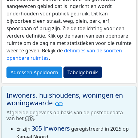
aangewezen gebied dat is ingericht en wordt
onderhouden voor publiek gebruik. Dit kan
bijvoorbeeld een straat, weg, plein, park, erf,
spoorbaan of brug zijn. Zie de toelichting voor een
verdere definitie. Klik op de naam van een openbare
ruimte om de pagina met statistieken voor die ruimte
weer te geven. Bekijk de
definities van de soorten
openbare ruimtes
.
Adressen Apeldoorn
Tabelgebruik
Inwoners, huishoudens, woningen en
woningwaarde
Afgeleide gegevens op basis van de postcodedata
van het
CBS
.
305 inwoners
Er zijn
geregistreerd in 2025 op
Kanaal Noord.