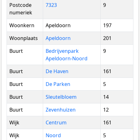
Postcode
7323
9
numeriek
Woonkern
Apeldoorn
197
Woonplaats
Apeldoorn
201
Buurt
Bedrijvenpark
9
Apeldoorn-Noord
Buurt
De Haven
161
Buurt
De Parken
5
Buurt
Sleutelbloem
14
Buurt
Zevenhuizen
12
Wijk
Centrum
161
Wijk
Noord
5