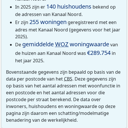
140 huishoudens
In 2025 zijn er
bekend op
de adressen van Kanaal Noord.
255 woningen
Er zijn
geregistreerd met een
adres met Kanaal Noord (gegevens voor het jaar
2025).
gemiddelde
WOZ
woningwaarde
De
van
€289.754
de huizen aan Kanaal Noord was
in
het jaar 2025.
Bovenstaande gegevens zijn bepaald op basis van de
data per postcode van het
CBS
. Deze gegevens zijn
op basis van het aantal adressen met woonfunctie in
een postcode en het aantal adressen voor die
postcode per straat berekend. De data over
inwoners, huishoudens en woningwaarde op deze
pagina zijn daarom een schatting/modelmatige
benadering van de werkelijkheid.