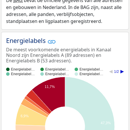
De
BAG
bevat de officiële gegevens van alle adressen
en gebouwen in Nederland. In de BAG zijn, naast alle
adressen, alle panden, verblijfsobjecten,
standplaatsen en ligplaatsen geregistreerd.
Energielabels
De meest voorkomende energielabels in Kanaal
Noord zijn Energielabels A (89 adressen) en
Energielabels B (53 adressen).
Energielabel…
Energielabel…
Energielabel…
1/2
Energielabel…
Energielabel…
Energielabel…
11,7%
6,9%
47,3%