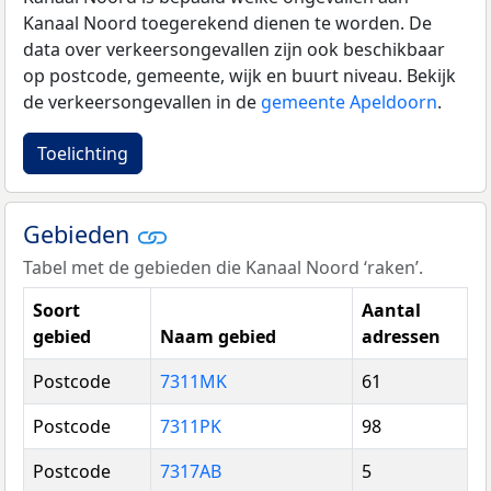
Kanaal Noord toegerekend dienen te worden. De
data over verkeersongevallen zijn ook beschikbaar
op postcode, gemeente, wijk en buurt niveau. Bekijk
de verkeersongevallen in de
gemeente Apeldoorn
.
Toelichting
Gebieden
Tabel met de gebieden die Kanaal Noord ‘raken’.
Soort
Aantal
gebied
Naam gebied
adressen
Postcode
7311MK
61
Postcode
7311PK
98
Postcode
7317AB
5