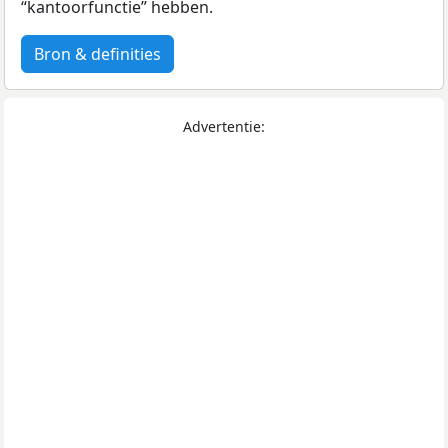
“kantoorfunctie” hebben.
Bron & definities
Advertentie: