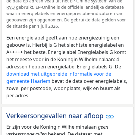
de data op adresniveau uit het EP-Online systeem van de
RVO
gebruikt. EP-Online is de officiële landelijke database
waarin energielabels en energieprestatie-indicatoren van
gebouwen zijn opgenomen. De gebruikte data gelden voor
de situatie per 1 juli 2026.
Een energielabel geeft aan hoe energiezuinig een
gebouw is. Hierbij is G het slechtste energielabel en
A+++++ het beste. Energielabel Energielabels G komt
het meeste voor in de Koningin Wilhelminalaan: 4
adressen hebben energielabel Energielabels G. De
download met uitgebreide informatie voor de
gemeente Haarlem
bevat de data over energielabels,
zowel per postcode, woonplaats, wijk en buurt als
per adres.
Verkeersongevallen naar afloop
Er zijn voor de Koningin Wilhelminalaan
geen
verkeersongevallen
bekend. De dataset met