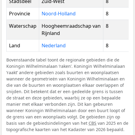
Stadsdeel
Zuid-West
8
Provincie
Noord-Holland
8
Waterschap
Hoogheemraadschap van
8
Rijnland
Land
Nederland
8
Bovenstaande tabel toont de regionale gebieden die de
Koningin Wilhelminalaan ‘raken’. Koningin Wilhelminalaan
‘raakt’ andere gebieden zoals buurten en woonplaatsen
wanneer de geometrieën van Koningin Wilhelminalaan en
die van de buurten en woonplaatsen elkaar overlappen of
snijden. Dit betekent dat er een gedeelde grens is tussen
de straat en deze gebieden, waarbij ze op een bepaalde
manier met elkaar verbonden zijn. Dit kan gebeuren
wanneer Koningin Wilhelminalaan door een buurt loopt of
de grens van een woonplaats volgt. De gebieden zijn op
basis van de gebiedsindelingen van het
CBS
van 2025 en de
topografische kaarten van het Kadaster van 2026 bepaald.