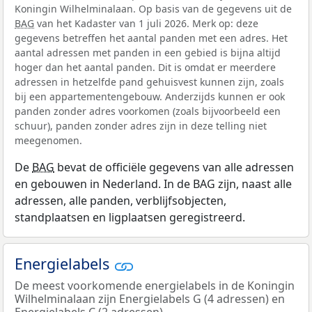
Koningin Wilhelminalaan. Op basis van de gegevens uit de
BAG
van het Kadaster van 1 juli 2026. Merk op: deze
gegevens betreffen het aantal panden met een adres. Het
aantal adressen met panden in een gebied is bijna altijd
hoger dan het aantal panden. Dit is omdat er meerdere
adressen in hetzelfde pand gehuisvest kunnen zijn, zoals
bij een appartementengebouw. Anderzijds kunnen er ook
panden zonder adres voorkomen (zoals bijvoorbeeld een
schuur), panden zonder adres zijn in deze telling niet
meegenomen.
De
BAG
bevat de officiële gegevens van alle adressen
en gebouwen in Nederland. In de BAG zijn, naast alle
adressen, alle panden, verblijfsobjecten,
standplaatsen en ligplaatsen geregistreerd.
Energielabels
De meest voorkomende energielabels in de Koningin
Wilhelminalaan zijn Energielabels G (4 adressen) en
Energielabels C (2 adressen).