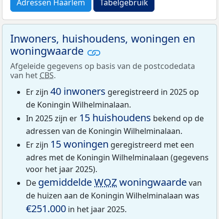
Adressen Haarlem
Tabelgebruik
Inwoners, huishoudens, woningen en
woningwaarde
Afgeleide gegevens op basis van de postcodedata
van het
CBS
.
40 inwoners
Er zijn
geregistreerd in 2025 op
de Koningin Wilhelminalaan.
15 huishoudens
In 2025 zijn er
bekend op de
adressen van de Koningin Wilhelminalaan.
15 woningen
Er zijn
geregistreerd met een
adres met de Koningin Wilhelminalaan (gegevens
voor het jaar 2025).
gemiddelde
WOZ
woningwaarde
De
van
de huizen aan de Koningin Wilhelminalaan was
€251.000
in het jaar 2025.