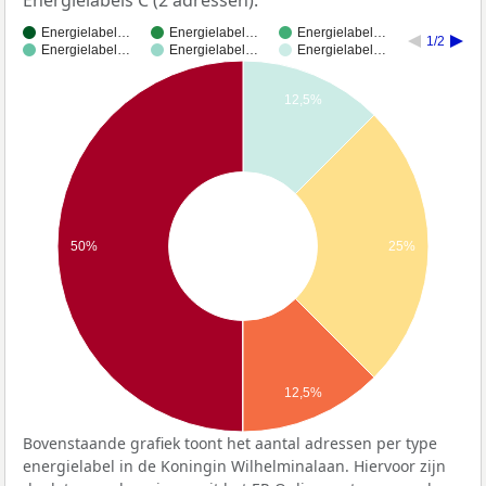
Energielabel…
Energielabel…
Energielabel…
1/2
Energielabel…
Energielabel…
Energielabel…
12,5%
50%
25%
12,5%
Bovenstaande grafiek toont het aantal adressen per type
energielabel in de Koningin Wilhelminalaan. Hiervoor zijn