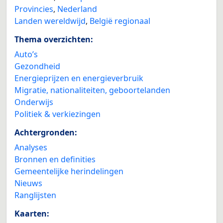
Provincies
,
Nederland
Landen wereldwijd
,
België regionaal
Thema overzichten:
Auto’s
Gezondheid
Energieprijzen en energieverbruik
Migratie, nationaliteiten, geboortelanden
Onderwijs
Politiek & verkiezingen
Achtergronden:
Analyses
Bronnen en definities
Gemeentelijke herindelingen
Nieuws
Ranglijsten
Kaarten: