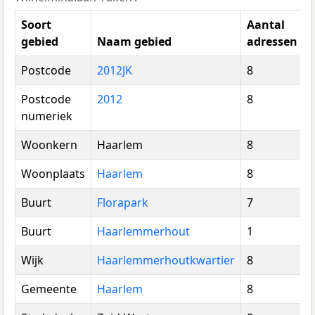
Soort
Aantal
gebied
Naam gebied
adressen
Postcode
2012JK
8
Postcode
2012
8
numeriek
Woonkern
Haarlem
8
Woonplaats
Haarlem
8
Buurt
Florapark
7
Buurt
Haarlemmerhout
1
Wijk
Haarlemmerhoutkwartier
8
Gemeente
Haarlem
8