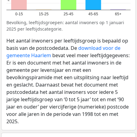
0-15
15-25
25-45
45-65
65+
Bevolking, leeftijdsgroepen: aantal inwoners op 1 januari
2025 per leeftijdscategorie.
Het aantal inwoners per leeftijdsgroep is bepaald op
basis van de postcodedata. De
download voor de
gemeente Haarlem
bevat veel meer leeftijdgegevens:
Er is een document met het aantal inwoners in de
gemeente per levensjaar en met een
bevolkingspiramide met een uitsplitsing naar leeftijd
en geslacht. Daarnaast bevat het document met
postcodedata het aantal inwoners voor iedere 5
jarige leeftijdsgroep van ‘0 tot 5 jaar’ tot en met ‘90
jaar en ouder’ per viercijferige (numerieke) postcode
voor alle jaren in de periode van 1998 tot en met
2025.