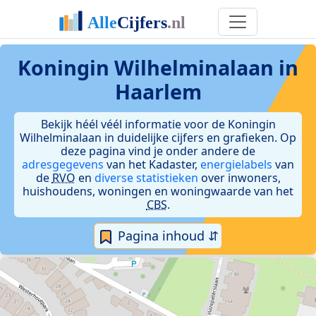
Koningin Wilhelminalaan in
Haarlem
Bekijk héél véél informatie voor de Koningin
Wilhelminalaan in duidelijke cijfers en grafieken. Op
deze pagina vind je onder andere de
adresgegevens
van het Kadaster,
energielabels
van
de
RVO
en
diverse statistieken
over inwoners,
huishoudens, woningen en woningwaarde van het
CBS
.
Pagina inhoud ⇵