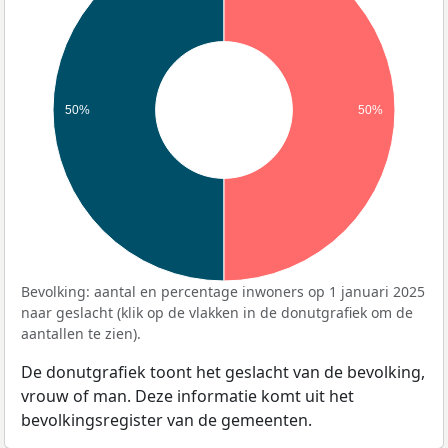
50%
50%
Bevolking: aantal en percentage inwoners op 1 januari 2025
naar geslacht (klik op de vlakken in de donutgrafiek om de
aantallen te zien).
De donutgrafiek toont het geslacht van de bevolking,
vrouw of man. Deze informatie komt uit het
bevolkingsregister van de gemeenten.