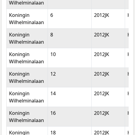
Wilhelminalaan
Koningin
6
2012JK
Ha
Wilhelminalaan
Koningin
8
2012JK
Ha
Wilhelminalaan
Koningin
10
2012JK
Ha
Wilhelminalaan
Koningin
12
2012JK
Ha
Wilhelminalaan
Koningin
14
2012JK
Ha
Wilhelminalaan
Koningin
16
2012JK
Ha
Wilhelminalaan
Koningin
18
2012JK
Ha