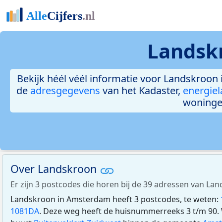
Landsk
Bekijk héél véél informatie voor Landskroon i
de
adresgegevens
van het Kadaster,
energiel
woninge
Over Landskroon
Er zijn 3 postcodes die horen bij de 39 adressen van L
Landskroon in Amsterdam heeft 3 postcodes, te weten:
1081DA
. Deze weg heeft de huisnummerreeks 3 t/m 90. 