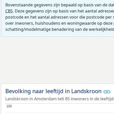
Bovenstaande gegevens zijn bepaald op basis van de da
CBS
. Deze gegevens zijn op basis van het aantal adress
postcode en het aantal adressen voor die postcode per 
over inwoners, huishoudens en woningwaarde op deze 
schatting/modelmatige benadering van de werkelijkheid
Bevolking naar leeftijd in Landskroon
Landskroon in Amsterdam telt 85 inwoners in de leeftijd
100
100