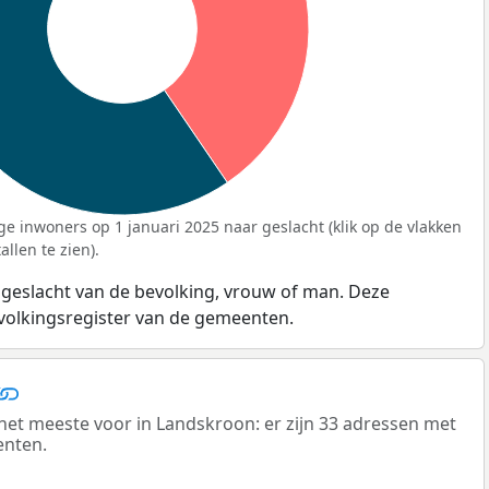
ge inwoners op 1 januari 2025 naar geslacht (klik op de vlakken
llen te zien).
 geslacht van de bevolking, vrouw of man. Deze
evolkingsregister van de gemeenten.
t meeste voor in Landskroon: er zijn 33 adressen met
enten.