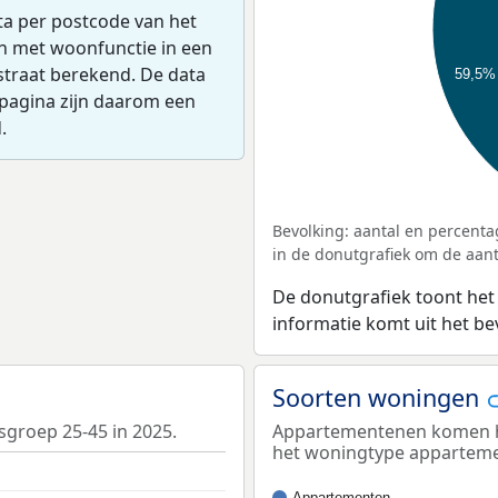
ta per postcode van het
en met woonfunctie in een
straat berekend. De data
59,5%
pagina zijn daarom een
.
Bevolking: aantal en percenta
in de donutgrafiek om de aanta
De donutgrafiek toont het
informatie komt uit het b
Soorten woningen
sgroep 25-45 in 2025.
Appartementenen komen he
het woningtype appartem
Appartementen