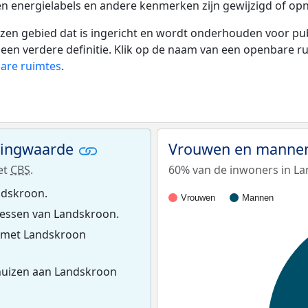
en energielabels en andere kenmerken zijn gewijzigd of opn
 gebied dat is ingericht en wordt onderhouden voor publie
or een verdere definitie. Klik op de naam van een openbare 
bare ruimtes
.
ningwaarde
Vrouwen en mannen
et
CBS
.
60% van de inwoners in La
ndskroon.
Vrouwen
Mannen
essen van Landskroon.
 met Landskroon
huizen aan Landskroon