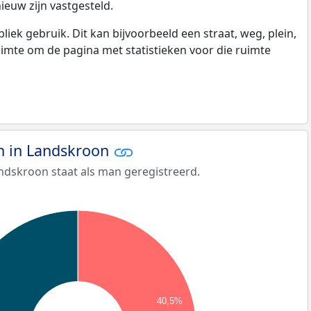
ieuw zijn vastgesteld.
k gebruik. Dit kan bijvoorbeeld een straat, weg, plein,
ruimte om de pagina met statistieken voor die ruimte
 in Landskroon
ndskroon staat als man geregistreerd.
40,5%