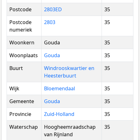
Postcode
2803ED
35
Postcode
2803
35
numeriek
Woonkern
Gouda
35
Woonplaats
Gouda
35
Buurt
Windrooskwartier en
35
Heesterbuurt
Wijk
Bloemendaal
35
Gemeente
Gouda
35
Provincie
Zuid-Holland
35
Waterschap
Hoogheemraadschap
35
van Rijnland