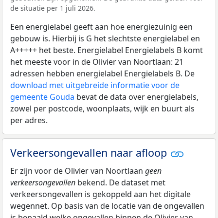
de situatie per 1 juli 2026.
Een energielabel geeft aan hoe energiezuinig een
gebouw is. Hierbij is G het slechtste energielabel en
A+++++ het beste. Energielabel Energielabels B komt
het meeste voor in de Olivier van Noortlaan: 21
adressen hebben energielabel Energielabels B. De
download met uitgebreide informatie voor de
gemeente Gouda
bevat de data over energielabels,
zowel per postcode, woonplaats, wijk en buurt als
per adres.
Verkeersongevallen naar afloop
Er zijn voor de Olivier van Noortlaan
geen
verkeersongevallen
bekend. De dataset met
verkeersongevallen is gekoppeld aan het digitale
wegennet. Op basis van de locatie van de ongevallen
is bepaald welke ongevallen binnen de Olivier van