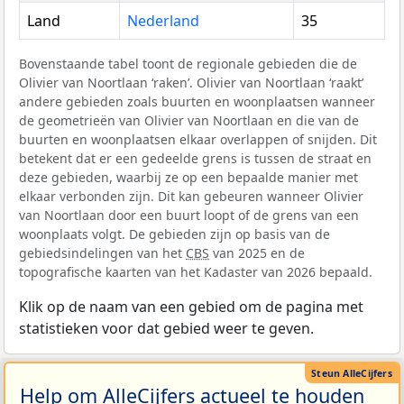
Land
Nederland
35
Bovenstaande tabel toont de regionale gebieden die de
Olivier van Noortlaan ‘raken’. Olivier van Noortlaan ‘raakt’
andere gebieden zoals buurten en woonplaatsen wanneer
de geometrieën van Olivier van Noortlaan en die van de
buurten en woonplaatsen elkaar overlappen of snijden. Dit
betekent dat er een gedeelde grens is tussen de straat en
deze gebieden, waarbij ze op een bepaalde manier met
elkaar verbonden zijn. Dit kan gebeuren wanneer Olivier
van Noortlaan door een buurt loopt of de grens van een
woonplaats volgt. De gebieden zijn op basis van de
gebiedsindelingen van het
CBS
van 2025 en de
topografische kaarten van het Kadaster van 2026 bepaald.
Klik op de naam van een gebied om de pagina met
statistieken voor dat gebied weer te geven.
Help om AlleCijfers actueel te houden