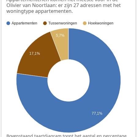
Olivier van Noortlaan: er zijn 27 adressen met het
woningtype appartementen.
Appartementen
Tussenwoningen
Hoekwoningen
5,7%
17,1%
77,1%
Bovenstaand taartdiagram toont het aantal en percentage