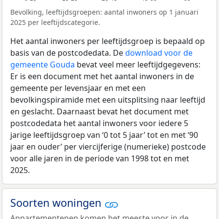
Bevolking, leeftijdsgroepen: aantal inwoners op 1 januari
2025 per leeftijdscategorie.
Het aantal inwoners per leeftijdsgroep is bepaald op
basis van de postcodedata. De
download voor de
gemeente Gouda
bevat veel meer leeftijdgegevens:
Er is een document met het aantal inwoners in de
gemeente per levensjaar en met een
bevolkingspiramide met een uitsplitsing naar leeftijd
en geslacht. Daarnaast bevat het document met
postcodedata het aantal inwoners voor iedere 5
jarige leeftijdsgroep van ‘0 tot 5 jaar’ tot en met ‘90
jaar en ouder’ per viercijferige (numerieke) postcode
voor alle jaren in de periode van 1998 tot en met
2025.
Soorten woningen
Appartementenen komen het meeste voor in de