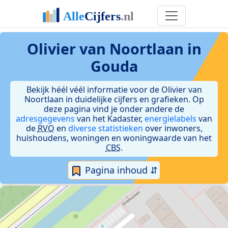
Olivier van Noortlaan in
Gouda
Bekijk héél véél informatie voor de Olivier van
Noortlaan in duidelijke cijfers en grafieken. Op
deze pagina vind je onder andere de
adresgegevens
van het Kadaster,
energielabels
van
de
RVO
en
diverse statistieken
over inwoners,
huishoudens, woningen en woningwaarde van het
CBS
.
Pagina inhoud ⇵