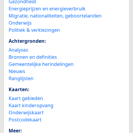
Gezondheid
Energieprijzen en energieverbruik
Migratie, nationaliteiten, geboortelanden
Onderwijs
Politiek & verkiezingen
Achtergronden:
Analyses
Bronnen en definities
Gemeentelijke herindelingen
Nieuws
Ranglijsten
Kaarten:
Kaart gebieden
Kaart kinderopvang
Onderwijskaart
Postcodekaart
Meer: