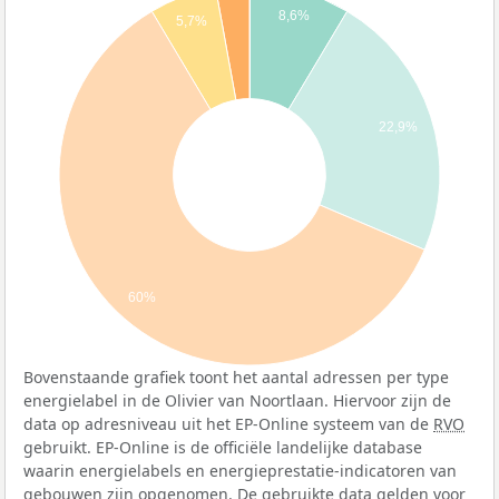
8,6%
5,7%
22,9%
60%
Bovenstaande grafiek toont het aantal adressen per type
energielabel in de Olivier van Noortlaan. Hiervoor zijn de
data op adresniveau uit het EP-Online systeem van de
RVO
gebruikt. EP-Online is de officiële landelijke database
waarin energielabels en energieprestatie-indicatoren van
gebouwen zijn opgenomen. De gebruikte data gelden voor