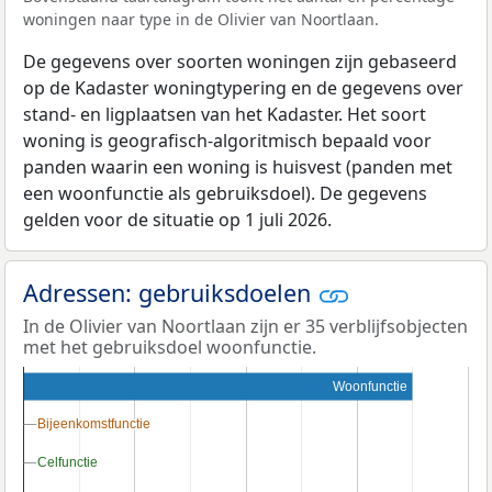
woningen naar type in de Olivier van Noortlaan.
De gegevens over soorten woningen zijn gebaseerd
op de Kadaster woningtypering en de gegevens over
stand- en ligplaatsen van het Kadaster. Het soort
woning is geografisch-algoritmisch bepaald voor
panden waarin een woning is huisvest (panden met
een woonfunctie als gebruiksdoel). De gegevens
gelden voor de situatie op 1 juli 2026.
Adressen: gebruiksdoelen
In de Olivier van Noortlaan zijn er 35 verblijfsobjecten
met het gebruiksdoel woonfunctie.
Woonfunctie
Bijeenkomstfunctie
Bijeenkomstfunctie
Celfunctie
Celfunctie