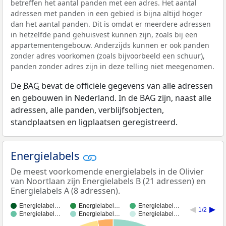
betreffen het aantal panden met een adres. Het aantal
adressen met panden in een gebied is bijna altijd hoger
dan het aantal panden. Dit is omdat er meerdere adressen
in hetzelfde pand gehuisvest kunnen zijn, zoals bij een
appartementengebouw. Anderzijds kunnen er ook panden
zonder adres voorkomen (zoals bijvoorbeeld een schuur),
panden zonder adres zijn in deze telling niet meegenomen.
De
BAG
bevat de officiële gegevens van alle adressen
en gebouwen in Nederland. In de BAG zijn, naast alle
adressen, alle panden, verblijfsobjecten,
standplaatsen en ligplaatsen geregistreerd.
Energielabels
De meest voorkomende energielabels in de Olivier
van Noortlaan zijn Energielabels B (21 adressen) en
Energielabels A (8 adressen).
Energielabel…
Energielabel…
Energielabel…
1/2
Energielabel…
Energielabel…
Energielabel…