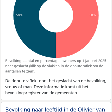
50%
50%
Bevolking: aantal en percentage inwoners op 1 januari 2025
naar geslacht (klik op de vlakken in de donutgrafiek om de
aantallen te zien).
De donutgrafiek toont het geslacht van de bevolking,
vrouw of man. Deze informatie komt uit het
bevolkingsregister van de gemeenten.
Bevolking naar leeftijd in de Olivier van