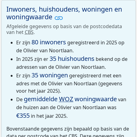
Inwoners, huishoudens, woningen en
woningwaarde
Afgeleide gegevens op basis van de postcodedata
van het
CBS
.
80 inwoners
Er zijn
geregistreerd in 2025 op
de Olivier van Noortlaan.
35 huishoudens
In 2025 zijn er
bekend op de
adressen van de Olivier van Noortlaan.
35 woningen
Er zijn
geregistreerd met een
adres met de Olivier van Noortlaan (gegevens
voor het jaar 2025).
gemiddelde
WOZ
woningwaarde
De
van
de huizen aan de Olivier van Noortlaan was
€355
in het jaar 2025.
Bovenstaande gegevens zijn bepaald op basis van de
data per postcode van het
CBS
. Deze gegevens zijn