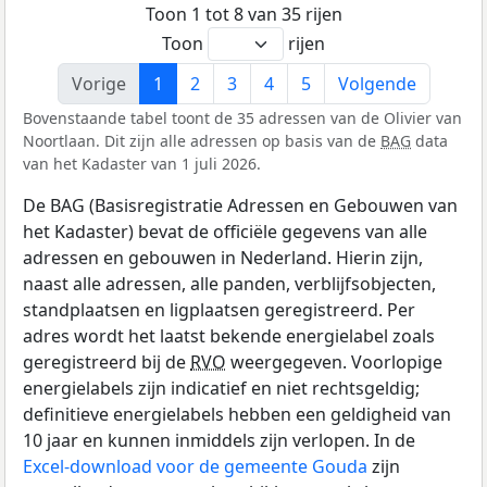
Toon 1 tot 8 van 35 rijen
Toon
rijen
Vorige
1
2
3
4
5
Volgende
Bovenstaande tabel toont de 35 adressen van de Olivier van
Noortlaan. Dit zijn alle adressen op basis van de
BAG
data
van het Kadaster van 1 juli 2026.
De BAG (Basisregistratie Adressen en Gebouwen van
het Kadaster) bevat de officiële gegevens van alle
adressen en gebouwen in Nederland. Hierin zijn,
naast alle adressen, alle panden, verblijfsobjecten,
standplaatsen en ligplaatsen geregistreerd. Per
adres wordt het laatst bekende energielabel zoals
geregistreerd bij de
RVO
weergegeven. Voorlopige
energielabels zijn indicatief en niet rechtsgeldig;
definitieve energielabels hebben een geldigheid van
10 jaar en kunnen inmiddels zijn verlopen. In de
Excel-download voor de gemeente Gouda
zijn