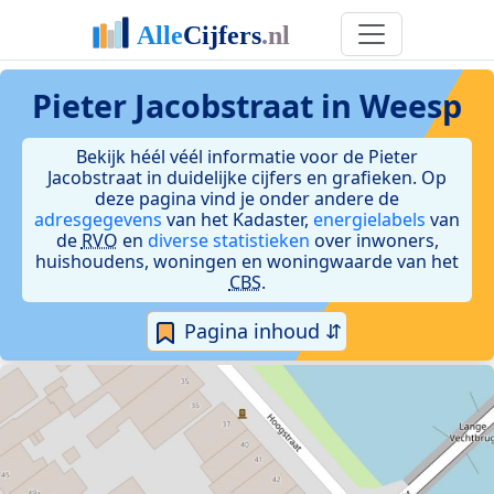
Pieter Jacobstraat in Weesp
Bekijk héél véél informatie voor de Pieter
Jacobstraat in duidelijke cijfers en grafieken. Op
deze pagina vind je onder andere de
adresgegevens
van het Kadaster,
energielabels
van
de
RVO
en
diverse statistieken
over inwoners,
huishoudens, woningen en woningwaarde van het
CBS
.
Pagina inhoud ⇵