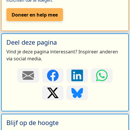
inzichten toe te voegen.
Doneer en help mee
Deel deze pagina
Vind je deze pagina interessant? Inspireer anderen
via social media.
Blijf op de hoogte