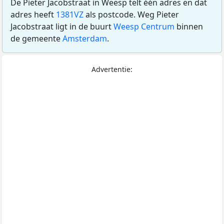
De Pieter Jacobstraat in Weesp telt één adres en dat
adres heeft
1381VZ
als postcode. Weg Pieter
Jacobstraat ligt in de buurt
Weesp Centrum
binnen
de gemeente
Amsterdam
.
Advertentie: