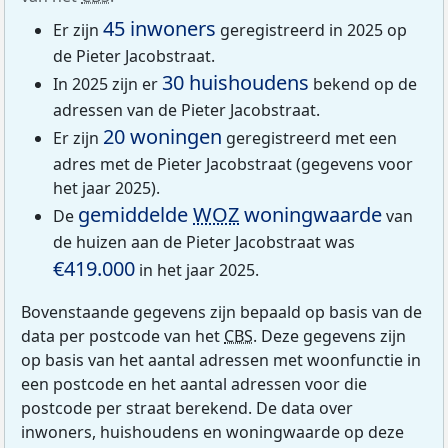
45 inwoners
Er zijn
geregistreerd in 2025 op
de Pieter Jacobstraat.
30 huishoudens
In 2025 zijn er
bekend op de
adressen van de Pieter Jacobstraat.
20 woningen
Er zijn
geregistreerd met een
adres met de Pieter Jacobstraat (gegevens voor
het jaar 2025).
gemiddelde
WOZ
woningwaarde
De
van
de huizen aan de Pieter Jacobstraat was
€419.000
in het jaar 2025.
Bovenstaande gegevens zijn bepaald op basis van de
data per postcode van het
CBS
. Deze gegevens zijn
op basis van het aantal adressen met woonfunctie in
een postcode en het aantal adressen voor die
postcode per straat berekend. De data over
inwoners, huishoudens en woningwaarde op deze