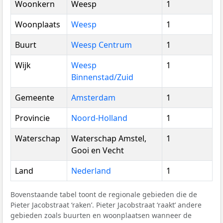
Woonkern
Weesp
1
Woonplaats
Weesp
1
Buurt
Weesp Centrum
1
Wijk
Weesp
1
Binnenstad/Zuid
Gemeente
Amsterdam
1
Provincie
Noord-Holland
1
Waterschap
Waterschap Amstel,
1
Gooi en Vecht
Land
Nederland
1
Bovenstaande tabel toont de regionale gebieden die de
Pieter Jacobstraat ‘raken’. Pieter Jacobstraat ‘raakt’ andere
gebieden zoals buurten en woonplaatsen wanneer de