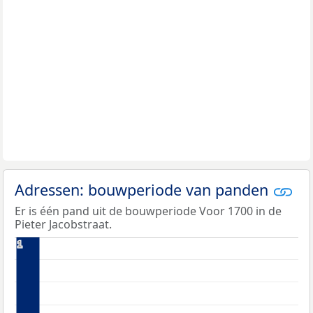
Adressen: bouwperiode van panden
Er is één pand uit de bouwperiode Voor 1700 in de
Pieter Jacobstraat.
1
1