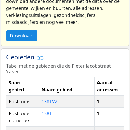
download andere documenten met de data over de
gemeente, wijken en buurten, alle adressen,
verkiezingsuitslagen, gezondheidscijfers,
misdaadcijfers en nog veel meer!
Download!
Gebieden
Tabel met de gebieden die de Pieter Jacobstraat
‘raken’.
Soort
Aantal
gebied
Naam gebied
adressen
Postcode
1381VZ
1
Postcode
1381
1
numeriek