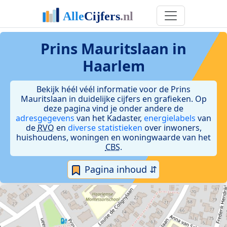
Prins Mauritslaan in
Haarlem
Bekijk héél véél informatie voor de Prins
Mauritslaan in duidelijke cijfers en grafieken. Op
deze pagina vind je onder andere de
adresgegevens
van het Kadaster,
energielabels
van
de
RVO
en
diverse statistieken
over inwoners,
huishoudens, woningen en woningwaarde van het
CBS
.
Pagina inhoud ⇵