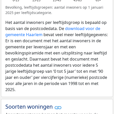
0-15
15-25
25-45
45-65
65+
Bevolking, leeftijdsgroepen: aantal inwoners op 1 januari
2025 per leeftijdscategorie.
Het aantal inwoners per leeftijdsgroep is bepaald op
basis van de postcodedata. De
download voor de
gemeente Haarlem
bevat veel meer leeftijdgegevens:
Er is een document met het aantal inwoners in de
gemeente per levensjaar en met een
bevolkingspiramide met een uitsplitsing naar leeftijd
en geslacht. Daarnaast bevat het document met
postcodedata het aantal inwoners voor iedere 5
jarige leeftijdsgroep van ‘0 tot 5 jaar’ tot en met ‘90
jaar en ouder’ per viercijferige (numerieke) postcode
voor alle jaren in de periode van 1998 tot en met
2025.
Soorten woningen