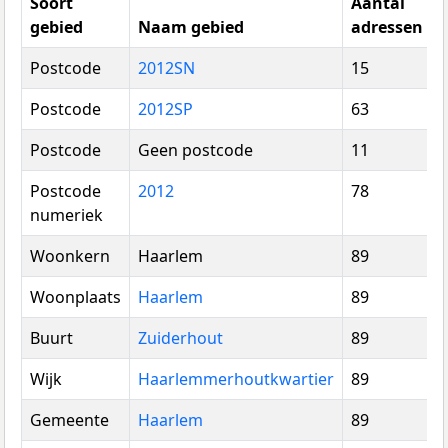
Soort
Aantal
gebied
Naam gebied
adressen
Postcode
2012SN
15
Postcode
2012SP
63
Postcode
Geen postcode
11
Postcode
2012
78
numeriek
Woonkern
Haarlem
89
Woonplaats
Haarlem
89
Buurt
Zuiderhout
89
Wijk
Haarlemmerhoutkwartier
89
Gemeente
Haarlem
89