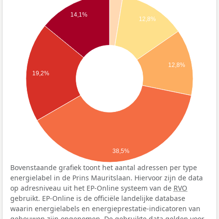
14,1%
12,8%
12,8%
19,2%
38,5%
Bovenstaande grafiek toont het aantal adressen per type
energielabel in de Prins Mauritslaan. Hiervoor zijn de data
op adresniveau uit het EP-Online systeem van de
RVO
gebruikt. EP-Online is de officiële landelijke database
waarin energielabels en energieprestatie-indicatoren van
gebouwen zijn opgenomen. De gebruikte data gelden voor