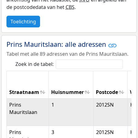
de postcodedata van het
CBS
.
Toelichting
Prins Mauritslaan: alle adressen
Tabel met alle 89 adressen van de Prins Mauritslaan.
Zoek in de tabel:
Straatnaam
Huisnummer
Postcode
Wo
Straatnaam
Huisnummer
Postcode
Wo
Prins
1
2012SN
Ha
Mauritslaan
Prins
3
2012SN
Ha