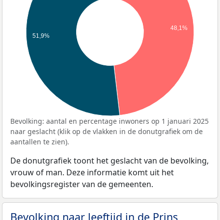
48,1%
51,9%
Bevolking: aantal en percentage inwoners op 1 januari 2025
naar geslacht (klik op de vlakken in de donutgrafiek om de
aantallen te zien).
De donutgrafiek toont het geslacht van de bevolking,
vrouw of man. Deze informatie komt uit het
bevolkingsregister van de gemeenten.
Bevolking naar leeftijd in de Prins