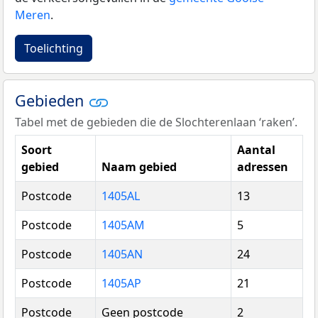
Meren
.
Toelichting
Gebieden
Tabel met de gebieden die de Slochterenlaan ‘raken’.
Soort
Aantal
gebied
Naam gebied
adressen
Postcode
1405AL
13
Postcode
1405AM
5
Postcode
1405AN
24
Postcode
1405AP
21
Postcode
Geen postcode
2