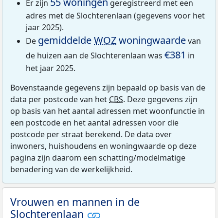
55 woningen
Er zijn
geregistreerd met een
adres met de Slochterenlaan (gegevens voor het
jaar 2025).
gemiddelde
WOZ
woningwaarde
De
van
€381
de huizen aan de Slochterenlaan was
in
het jaar 2025.
Bovenstaande gegevens zijn bepaald op basis van de
data per postcode van het
CBS
. Deze gegevens zijn
op basis van het aantal adressen met woonfunctie in
een postcode en het aantal adressen voor die
postcode per straat berekend. De data over
inwoners, huishoudens en woningwaarde op deze
pagina zijn daarom een schatting/modelmatige
benadering van de werkelijkheid.
Vrouwen en mannen in de
Slochterenlaan