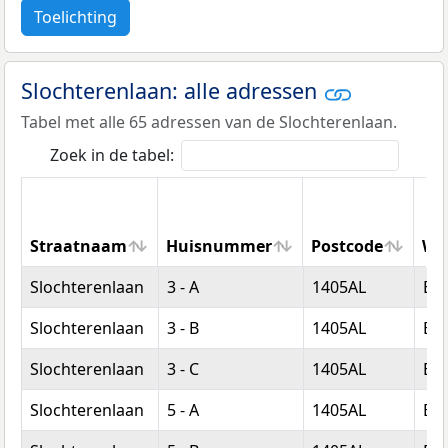
Toelichting
Slochterenlaan: alle adressen
Tabel met alle 65 adressen van de Slochterenlaan.
Zoek in de tabel:
Straatnaam
Huisnummer
Postcode
Wo
Straatnaam
Huisnummer
Postcode
Wo
Slochterenlaan
3 - A
1405AL
Bu
Slochterenlaan
3 - B
1405AL
Bu
Slochterenlaan
3 - C
1405AL
Bu
Slochterenlaan
5 - A
1405AL
Bu