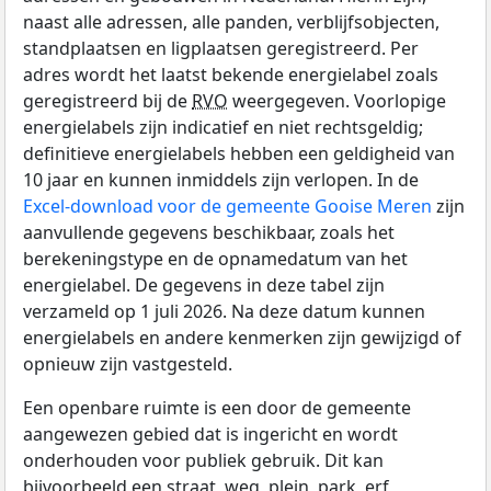
naast alle adressen, alle panden, verblijfsobjecten,
standplaatsen en ligplaatsen geregistreerd. Per
adres wordt het laatst bekende energielabel zoals
geregistreerd bij de
RVO
weergegeven. Voorlopige
energielabels zijn indicatief en niet rechtsgeldig;
definitieve energielabels hebben een geldigheid van
10 jaar en kunnen inmiddels zijn verlopen. In de
Excel-download voor de gemeente Gooise Meren
zijn
aanvullende gegevens beschikbaar, zoals het
berekeningstype en de opnamedatum van het
energielabel. De gegevens in deze tabel zijn
verzameld op 1 juli 2026. Na deze datum kunnen
energielabels en andere kenmerken zijn gewijzigd of
opnieuw zijn vastgesteld.
Een openbare ruimte is een door de gemeente
aangewezen gebied dat is ingericht en wordt
onderhouden voor publiek gebruik. Dit kan
bijvoorbeeld een straat, weg, plein, park, erf,