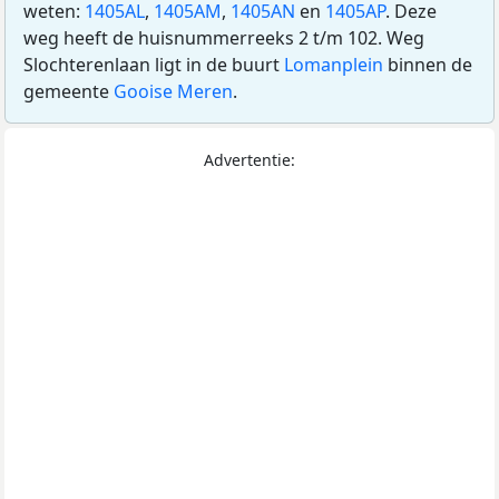
weten:
1405AL
,
1405AM
,
1405AN
en
1405AP
. Deze
weg heeft de huisnummerreeks 2 t/m 102. Weg
Slochterenlaan ligt in de buurt
Lomanplein
binnen de
gemeente
Gooise Meren
.
Advertentie: