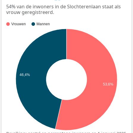
54% van de inwoners in de Slochterenlaan staat als
vrouw geregistreerd.
Vrouwen
Mannen
46,4%
53,6%