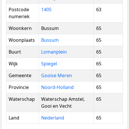
Postcode
1405
63
numeriek
Woonkern
Bussum
65
Woonplaats
Bussum
65
Buurt
Lomanplein
65
Wijk
Spiegel
65
Gemeente
Gooise Meren
65
Provincie
Noord-Holland
65
Waterschap
Waterschap Amstel,
65
Gooi en Vecht
Land
Nederland
65