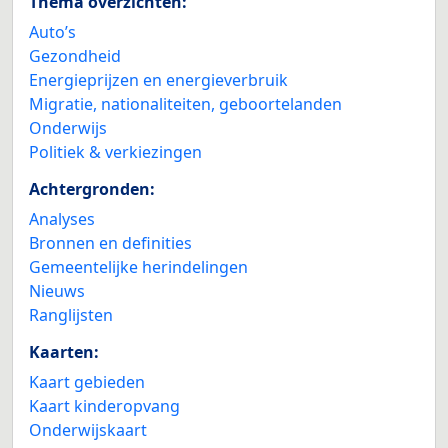
Thema overzichten:
Auto’s
Gezondheid
Energieprijzen en energieverbruik
Migratie, nationaliteiten, geboortelanden
Onderwijs
Politiek & verkiezingen
Achtergronden:
Analyses
Bronnen en definities
Gemeentelijke herindelingen
Nieuws
Ranglijsten
Kaarten:
Kaart gebieden
Kaart kinderopvang
Onderwijskaart