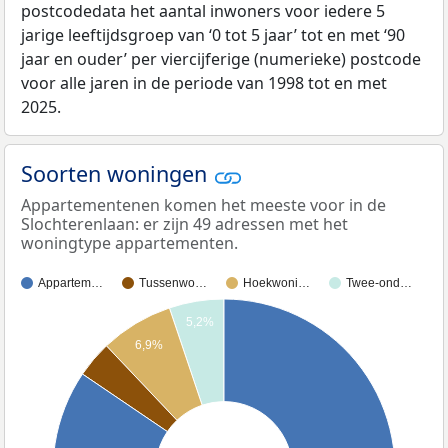
postcodedata het aantal inwoners voor iedere 5
jarige leeftijdsgroep van ‘0 tot 5 jaar’ tot en met ‘90
jaar en ouder’ per viercijferige (numerieke) postcode
voor alle jaren in de periode van 1998 tot en met
2025.
Soorten woningen
Appartementenen komen het meeste voor in de
Slochterenlaan: er zijn 49 adressen met het
woningtype appartementen.
Appartem…
Tussenwo…
Hoekwoni…
Twee-ond…
5,2%
6,9%