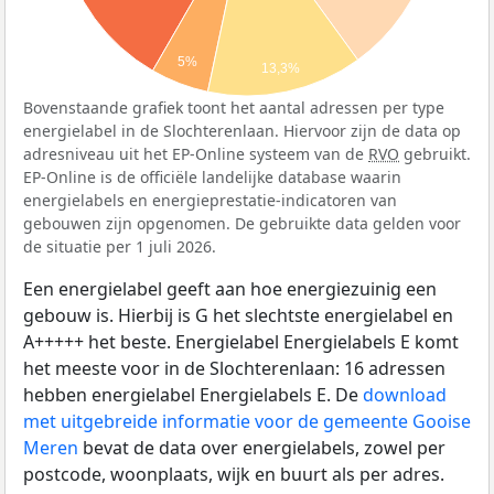
5%
13,3%
Bovenstaande grafiek toont het aantal adressen per type
energielabel in de Slochterenlaan. Hiervoor zijn de data op
adresniveau uit het EP-Online systeem van de
RVO
gebruikt.
EP-Online is de officiële landelijke database waarin
energielabels en energieprestatie-indicatoren van
gebouwen zijn opgenomen. De gebruikte data gelden voor
de situatie per 1 juli 2026.
Een energielabel geeft aan hoe energiezuinig een
gebouw is. Hierbij is G het slechtste energielabel en
A+++++ het beste. Energielabel Energielabels E komt
het meeste voor in de Slochterenlaan: 16 adressen
hebben energielabel Energielabels E. De
download
met uitgebreide informatie voor de gemeente Gooise
Meren
bevat de data over energielabels, zowel per
postcode, woonplaats, wijk en buurt als per adres.