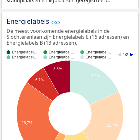
standplaatsen en ligplaatsen geregistreerd.
Energielabels
De meest voorkomende energielabels in de
Slochterenlaan zijn Energielabels E (16 adressen) en
Energielabels B (13 adressen).
Energielabel…
Energielabel…
Energielabel…
1/2
Energielabel…
Energielabel…
Energielabel…
8,3%
18,3%
6,7%
26,7%
21,7%