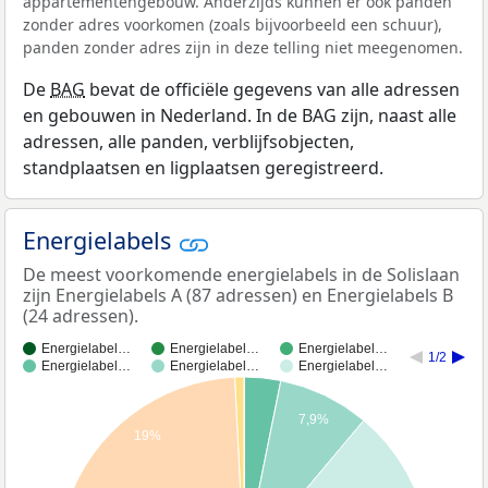
appartementengebouw. Anderzijds kunnen er ook panden
zonder adres voorkomen (zoals bijvoorbeeld een schuur),
panden zonder adres zijn in deze telling niet meegenomen.
De
BAG
bevat de officiële gegevens van alle adressen
en gebouwen in Nederland. In de BAG zijn, naast alle
adressen, alle panden, verblijfsobjecten,
standplaatsen en ligplaatsen geregistreerd.
Energielabels
De meest voorkomende energielabels in de Solislaan
zijn Energielabels A (87 adressen) en Energielabels B
(24 adressen).
Energielabel…
Energielabel…
Energielabel…
1/2
Energielabel…
Energielabel…
Energielabel…
7,9%
19%