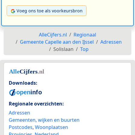
Voeg ons toe als voorkeursbron
AlleCijfers.nl
Regionaal
Gemeente Capelle aan den IJssel
Adressen
Solislaan
Top
Downloads:
Regionale overzichten:
Adressen
Gemeenten, wijken en buurten
Postcodes
,
Woonplaatsen
Provincies
,
Nederland