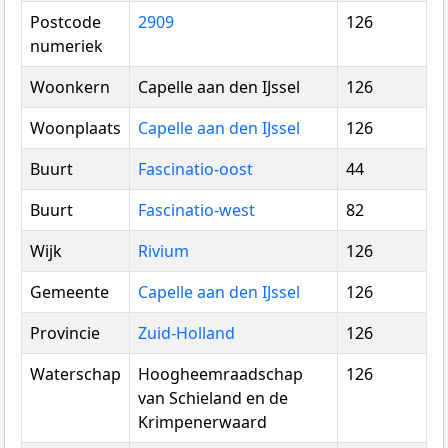
Postcode
2909
126
numeriek
Woonkern
Capelle aan den IJssel
126
Woonplaats
Capelle aan den IJssel
126
Buurt
Fascinatio-oost
44
Buurt
Fascinatio-west
82
Wijk
Rivium
126
Gemeente
Capelle aan den IJssel
126
Provincie
Zuid-Holland
126
Waterschap
Hoogheemraadschap
126
van Schieland en de
Krimpenerwaard