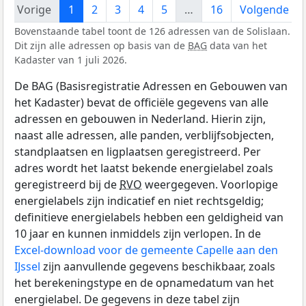
Vorige
1
2
3
4
5
…
16
Volgende
Bovenstaande tabel toont de 126 adressen van de Solislaan.
Dit zijn alle adressen op basis van de
BAG
data van het
Kadaster van 1 juli 2026.
De BAG (Basisregistratie Adressen en Gebouwen van
het Kadaster) bevat de officiële gegevens van alle
adressen en gebouwen in Nederland. Hierin zijn,
naast alle adressen, alle panden, verblijfsobjecten,
standplaatsen en ligplaatsen geregistreerd. Per
adres wordt het laatst bekende energielabel zoals
geregistreerd bij de
RVO
weergegeven. Voorlopige
energielabels zijn indicatief en niet rechtsgeldig;
definitieve energielabels hebben een geldigheid van
10 jaar en kunnen inmiddels zijn verlopen. In de
Excel-download voor de gemeente Capelle aan den
IJssel
zijn aanvullende gegevens beschikbaar, zoals
het berekeningstype en de opnamedatum van het
energielabel. De gegevens in deze tabel zijn