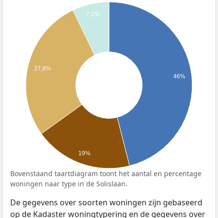
7,1%
27,8%
46%
19%
Bovenstaand taartdiagram toont het aantal en percentage
woningen naar type in de Solislaan.
De gegevens over soorten woningen zijn gebaseerd
op de Kadaster woningtypering en de gegevens over