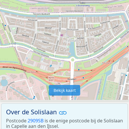
Bekijk kaart
Over de Solislaan
Postcode
2909SB
is de enige postcode bij de Solislaan
in Capelle aan den IJssel.