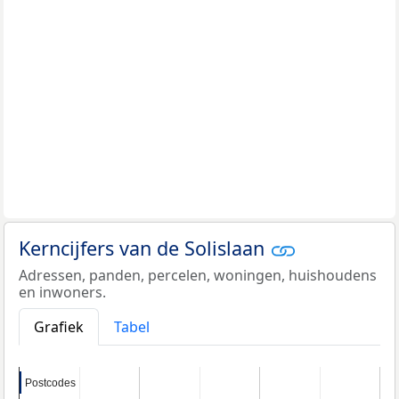
Kerncijfers van de Solislaan
Adressen, panden, percelen, woningen, huishoudens
en inwoners.
Grafiek
Tabel
Postcodes
Postcodes