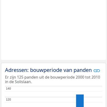
Adressen: bouwperiode van panden
Er zijn 125 panden uit de bouwperiode 2000 tot 2010
in de Solislaan.
140
140
120
120