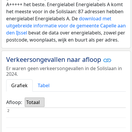
A+++++ het beste. Energielabel Energielabels A komt
het meeste voor in de Solislaan: 87 adressen hebben
energielabel Energielabels A. De
download met
uitgebreide informatie voor de gemeente Capelle aan
den IJssel
bevat de data over energielabels, zowel per
postcode, woonplaats, wijk en buurt als per adres.
Verkeersongevallen naar afloop
Er waren geen verkeersongevallen in de Solislaan in
2024.
Grafiek
Tabel
Afloop:
Totaal
2
2