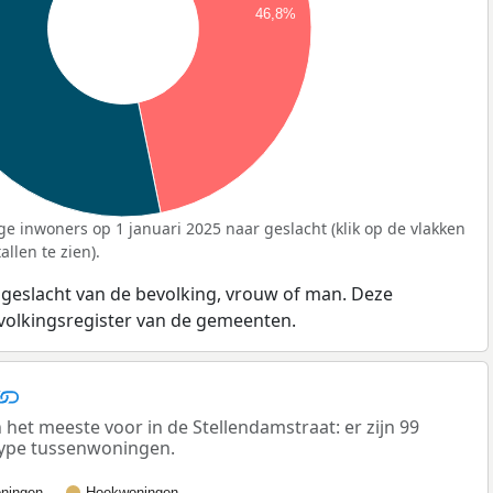
46,8%
ge inwoners op 1 januari 2025 naar geslacht (klik op de vlakken
llen te zien).
 geslacht van de bevolking, vrouw of man. Deze
evolkingsregister van de gemeenten.
t meeste voor in de Stellendamstraat: er zijn 99
ype tussenwoningen.
ningen
Hoekwoningen