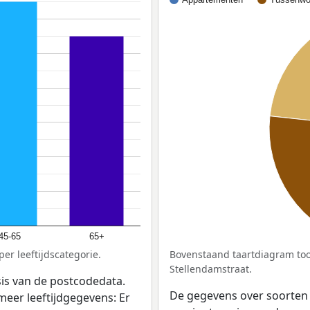
45-65
65+
er leeftijdscategorie.
Bovenstaand taartdiagram too
Stellendamstraat.
sis van de postcodedata.
De gegevens over soorten
meer leeftijdgegevens: Er