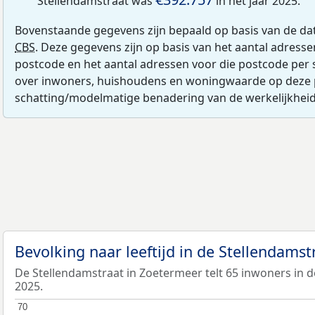
Stellendamstraat was
in het jaar 2025.
Bovenstaande gegevens zijn bepaald op basis van de da
CBS
. Deze gegevens zijn op basis van het aantal adress
postcode en het aantal adressen voor die postcode per 
over inwoners, huishoudens en woningwaarde op deze 
schatting/modelmatige benadering van de werkelijkheid
Bevolking naar leeftijd in de Stellendams
De Stellendamstraat in Zoetermeer telt 65 inwoners in de
2025.
70
70