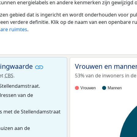
 kunnen energielabels en andere kenmerken zijn gewijzigd o
 gebied dat is ingericht en wordt onderhouden voor publie
or een verdere definitie. Klik op de naam van een openbare 
bare ruimtes
.
ningwaarde
Vrouwen en mannen 
et
CBS
.
53% van de inwoners in de 
Stellendamstraat.
Vrouwen
Mannen
ressen van de
s met de Stellendamstraat
uizen aan de