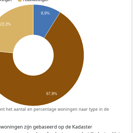
8,9%
23,3%
67,8%
nt het aantal en percentage woningen naar type in de
 woningen zijn gebaseerd op de Kadaster