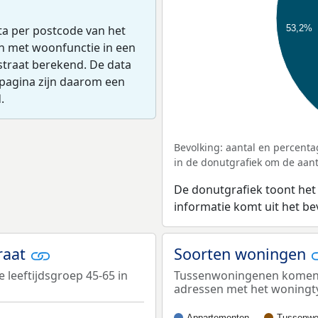
ta per postcode van het
53,2%
en met woonfunctie in een
straat berekend. De data
pagina zijn daarom een
.
Bevolking: aantal en percenta
in de donutgrafiek om de aanta
De donutgrafiek toont het
informatie komt uit het b
traat
Soorten woningen
 leeftijdsgroep 45-65 in
Tussenwoningenen komen he
adressen met het woningt
Appartementen
Tussenwo