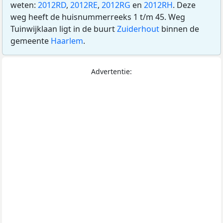
weten:
2012RD
,
2012RE
,
2012RG
en
2012RH
. Deze
weg heeft de huisnummerreeks 1 t/m 45. Weg
Tuinwijklaan ligt in de buurt
Zuiderhout
binnen de
gemeente
Haarlem
.
Advertentie: