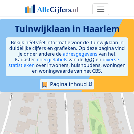
Tuinwijklaan in Haarlem
Bekijk héél véél informatie voor de Tuinwijklaan in
duidelijke cijfers en grafieken. Op deze pagina vind
je onder andere de
adresgegevens
van het
Kadaster,
energielabels
van de
RVO
en
diverse
statistieken
over inwoners, huishoudens, woningen
en woningwaarde van het
CBS
.
Pagina inhoud ⇵