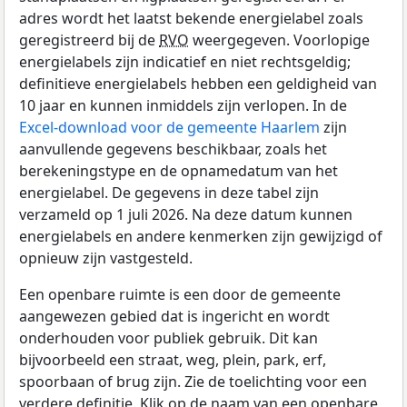
adres wordt het laatst bekende energielabel zoals
geregistreerd bij de
RVO
weergegeven. Voorlopige
energielabels zijn indicatief en niet rechtsgeldig;
definitieve energielabels hebben een geldigheid van
10 jaar en kunnen inmiddels zijn verlopen. In de
Excel-download voor de gemeente Haarlem
zijn
aanvullende gegevens beschikbaar, zoals het
berekeningstype en de opnamedatum van het
energielabel. De gegevens in deze tabel zijn
verzameld op 1 juli 2026. Na deze datum kunnen
energielabels en andere kenmerken zijn gewijzigd of
opnieuw zijn vastgesteld.
Een openbare ruimte is een door de gemeente
aangewezen gebied dat is ingericht en wordt
onderhouden voor publiek gebruik. Dit kan
bijvoorbeeld een straat, weg, plein, park, erf,
spoorbaan of brug zijn. Zie de toelichting voor een
verdere definitie. Klik op de naam van een openbare