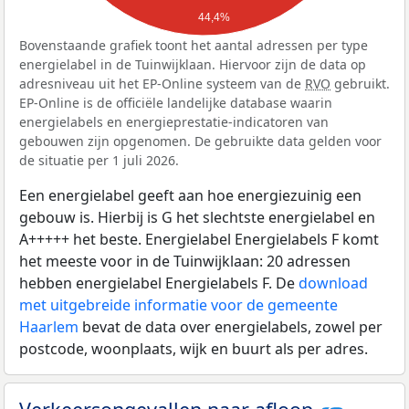
44,4%
Bovenstaande grafiek toont het aantal adressen per type
energielabel in de Tuinwijklaan. Hiervoor zijn de data op
adresniveau uit het EP-Online systeem van de
RVO
gebruikt.
EP-Online is de officiële landelijke database waarin
energielabels en energieprestatie-indicatoren van
gebouwen zijn opgenomen. De gebruikte data gelden voor
de situatie per 1 juli 2026.
Een energielabel geeft aan hoe energiezuinig een
gebouw is. Hierbij is G het slechtste energielabel en
A+++++ het beste. Energielabel Energielabels F komt
het meeste voor in de Tuinwijklaan: 20 adressen
hebben energielabel Energielabels F. De
download
met uitgebreide informatie voor de gemeente
Haarlem
bevat de data over energielabels, zowel per
postcode, woonplaats, wijk en buurt als per adres.