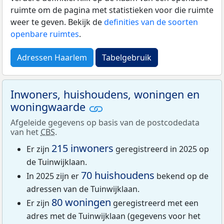
ruimte om de pagina met statistieken voor die ruimte
weer te geven. Bekijk de
definities van de soorten
openbare ruimtes
.
Adressen Haarlem
Tabelgebruik
Inwoners, huishoudens, woningen en
woningwaarde
Afgeleide gegevens op basis van de postcodedata
van het
CBS
.
215 inwoners
Er zijn
geregistreerd in 2025 op
de Tuinwijklaan.
70 huishoudens
In 2025 zijn er
bekend op de
adressen van de Tuinwijklaan.
80 woningen
Er zijn
geregistreerd met een
adres met de Tuinwijklaan (gegevens voor het