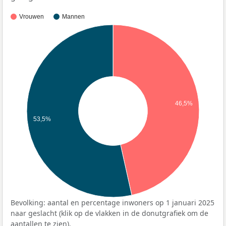
Vrouwen
Mannen
46,5%
53,5%
Bevolking: aantal en percentage inwoners op 1 januari 2025
naar geslacht (klik op de vlakken in de donutgrafiek om de
aantallen te zien).