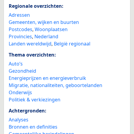
Regionale overzichten:
Adressen
Gemeenten, wijken en buurten
Postcodes
,
Woonplaatsen
Provincies
,
Nederland
Landen wereldwijd
,
België regionaal
Thema overzichten:
Auto’s
Gezondheid
Energieprijzen en energieverbruik
Migratie, nationaliteiten, geboortelanden
Onderwijs
Politiek & verkiezingen
Achtergronden:
Analyses
Bronnen en definities
Gemeentelijke herindelingen