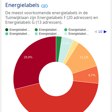
Energielabels
De meest voorkomende energielabels in de
Tuinwijklaan zijn Energielabels F (20 adressen) en
Energielabels G (13 adressen).
Energielabel…
Energielabel…
Energielabel…
1/2
Energielabel…
Energielabel…
Energielabel…
4,4%
11,1%
28,9%
6,7%