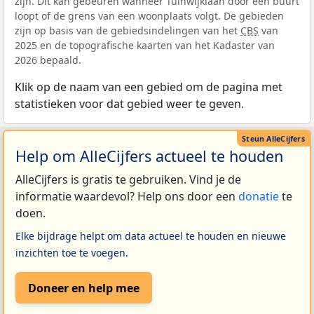
zijn. Dit kan gebeuren wanneer Tuinwijklaan door een buurt
loopt of de grens van een woonplaats volgt. De gebieden
zijn op basis van de gebiedsindelingen van het
CBS
van
2025 en de topografische kaarten van het Kadaster van
2026 bepaald.
Klik op de naam van een gebied om de pagina met
statistieken voor dat gebied weer te geven.
Help om AlleCijfers actueel te houden
AlleCijfers is gratis te gebruiken. Vind je de
informatie waardevol? Help ons door een
donatie
te
doen.
Elke bijdrage helpt om data actueel te houden en nieuwe
inzichten toe te voegen.
Doneer en help mee