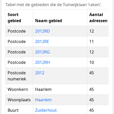
Tabel met de gebieden die de Tuinwijklaan ‘raken’.
Soort
Aantal
gebied
Naam gebied
adressen
Postcode
2012RD
12
Postcode
2012RE
11
Postcode
2012RG
12
Postcode
2012RH
10
Postcode
2012
45
numeriek
Woonkern
Haarlem
45
Woonplaats
Haarlem
45
Buurt
Zuiderhout
45